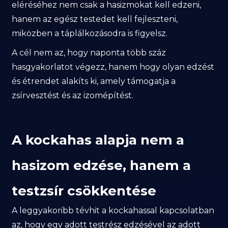
eléréséhez nem csak a hasizmokat kell edzeni,
hanem az egész testedet kell fejleszteni,
miközben a táplálkozásodra is figyelsz.
A cél nem az, hogy naponta több száz
hasgyakorlatot végezz, hanem hogy olyan edzést
és étrendet alakíts ki, amely támogatja a
zsírvesztést és az izomépítést.
A kockahas alapja nem a
hasizom edzése, hanem a
testzsír csökkentése
A leggyakoribb tévhit a kockahassal kapcsolatban
az, hogy egy adott testrész edzésével az adott