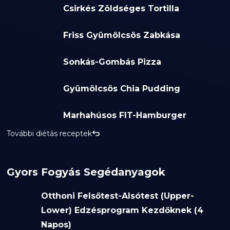
Csirkés Zöldséges Tortilla
Friss Gyümölcsös Zabkása
Sonkás-Gombás Pizza
Gyümölcsös Chia Pudding
Marhahúsos FIT-Hamburger
További diétás receptek
Gyors Fogyás Segédanyagok
Otthoni Felsőtest-Alsótest (Upper-
Lower) Edzésprogram Kezdőknek (4
Napos)