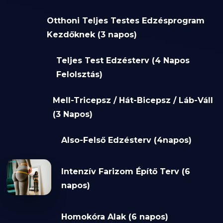
Otthoni Teljes Testes Edzésprogram
Kezdőknek (3 napos)
Teljes Test Edzésterv (4 Napos
Felolsztás)
Mell-Tricepsz / Hát-Bicepsz / Láb-Váll
(3 Napos)
Also-Felső Edzésterv (4napos)
Intenzív Farizom Építő Terv (6
napos)
Homokóra Alak (6 napos)