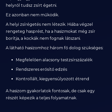
helyről tudsz zsírt égetni.
Ez azonban nem működik.
A helyi zsírégetés nem létezik. Hiába végzel
rengeteg hasprést, ha a hasizmokat még zsír
borítja, a kockák nem fognak látszani.
A látható hasizomhoz három fő dolog szükséges:
Megfelelően alacsony testzsírszázalék
Rendszeres erősítő edzés
Kontrollált, kiegyensúlyozott étrend
A hasizom gyakorlatok fontosak, de csak egy
részét képezik a teljes folyamatnak.