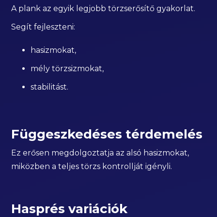
A plank az egyik legjobb törzserősítő gyakorlat.
Segít fejleszteni:
hasizmokat,
mély törzsizmokat,
stabilitást.
Függeszkedéses térdemelés
Ez erősen megdolgoztatja az alsó hasizmokat,
miközben a teljes törzs kontrollját igényli.
Hasprés variációk