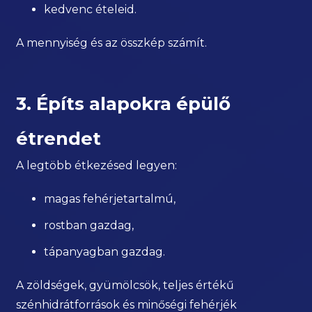
kedvenc ételeid.
A mennyiség és az összkép számít.
3. Építs alapokra épülő
étrendet
A legtöbb étkezésed legyen:
magas fehérjetartalmú,
rostban gazdag,
tápanyagban gazdag.
A zöldségek, gyümölcsök, teljes értékű
szénhidrátforrások és minőségi fehérjék