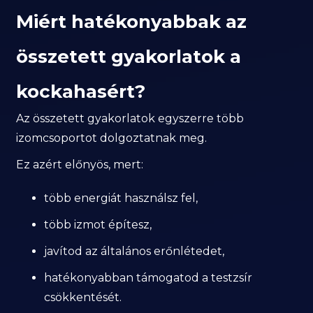
Miért hatékonyabbak az
összetett gyakorlatok a
kockahasért?
Az összetett gyakorlatok egyszerre több
izomcsoportot dolgoztatnak meg.
Ez azért előnyös, mert:
több energiát használsz fel,
több izmot építesz,
javítod az általános erőnlétedet,
hatékonyabban támogatod a testzsír
csökkentését.