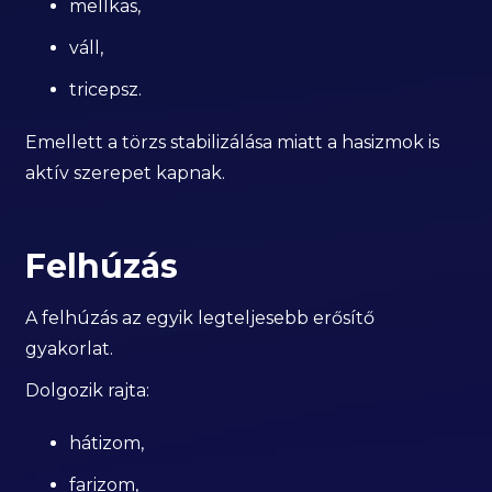
mellkas,
váll,
tricepsz.
Emellett a törzs stabilizálása miatt a hasizmok is
aktív szerepet kapnak.
Felhúzás
A felhúzás az egyik legteljesebb erősítő
gyakorlat.
Dolgozik rajta:
hátizom,
farizom,