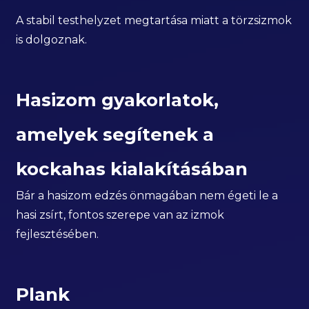
A stabil testhelyzet megtartása miatt a törzsizmok
is dolgoznak.
Hasizom gyakorlatok,
amelyek segítenek a
kockahas kialakításában
Bár a hasizom edzés önmagában nem égeti le a
hasi zsírt, fontos szerepe van az izmok
fejlesztésében.
Plank