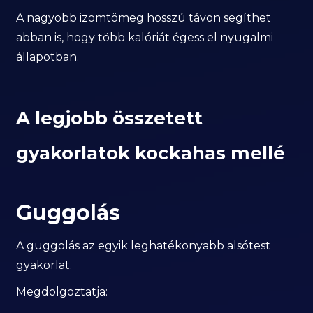
A nagyobb izomtömeg hosszú távon segíthet
abban is, hogy több kalóriát égess el nyugalmi
állapotban.
A legjobb összetett
gyakorlatok kockahas mellé
Guggolás
A guggolás az egyik leghatékonyabb alsótest
gyakorlat.
Megdolgoztatja: