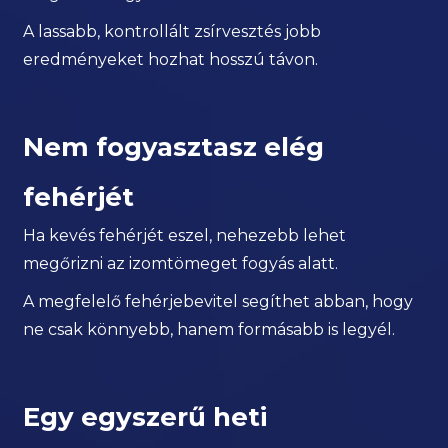
A lassabb, kontrollált zsírvesztés jobb
eredményeket hozhat hosszú távon.
Nem fogyasztasz elég
fehérjét
Ha kevés fehérjét eszel, nehezebb lehet
megőrizni az izomtömeget fogyás alatt.
A megfelelő fehérjebevitel segíthet abban, hogy
ne csak könnyebb, hanem formásabb is legyél.
Egy egyszerű heti