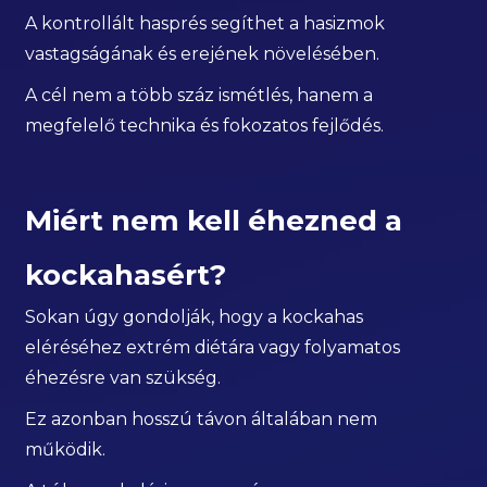
A kontrollált hasprés segíthet a hasizmok
vastagságának és erejének növelésében.
A cél nem a több száz ismétlés, hanem a
megfelelő technika és fokozatos fejlődés.
Miért nem kell éhezned a
kockahasért?
Sokan úgy gondolják, hogy a kockahas
eléréséhez extrém diétára vagy folyamatos
éhezésre van szükség.
Ez azonban hosszú távon általában nem
működik.