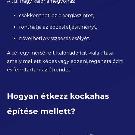
A túl nagy kalóriamegvonás:
csökkentheti az energiaszintet,
ronthatja az edzésteljesítményt,
növelheti a visszaesés esélyét.
A cél egy mérsékelt kalóriadeficit kialakítása,
amely mellett képes vagy edzeni, regenerálódni
és fenntartani az étrendet.
Hogyan étkezz kockahas
építése mellett?