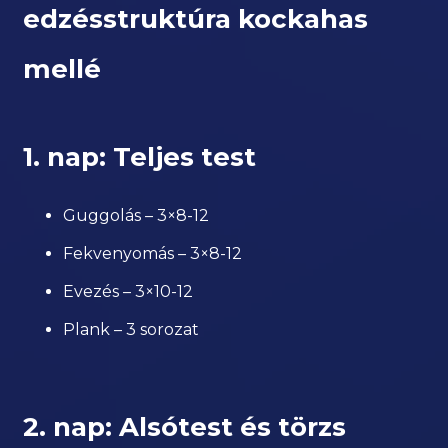
edzésstruktúra kockahas
mellé
1. nap: Teljes test
Guggolás – 3×8-12
Fekvenyomás – 3×8-12
Evezés – 3×10-12
Plank – 3 sorozat
2. nap: Alsótest és törzs