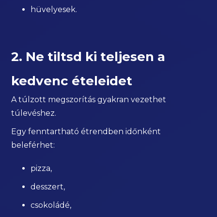
hüvelyesek.
2. Ne tiltsd ki teljesen a
kedvenc ételeidet
A túlzott megszorítás gyakran vezethet
túlevéshez.
Egy fenntartható étrendben időnként
beleférhet:
pizza,
desszert,
csokoládé,