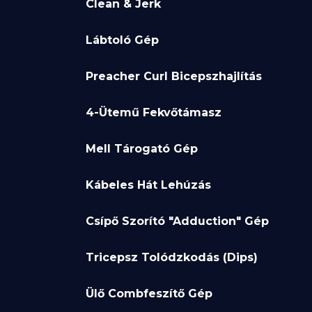
Clean & Jerk
Lábtoló Gép
Preacher Curl Bicepszhajlítás
4-Ütemű Fekvőtámasz
Mell Tárogató Gép
Kábeles Hát Lehúzás
Csípő Szorító "Adduction" Gép
Tricepsz Tolódzkodás (Dips)
Ülő Combfeszítő Gép