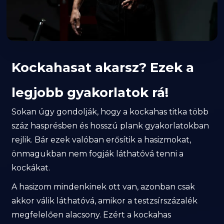
Kockahasat akarsz? Ezek a
legjobb gyakorlatok rá!
Sokan úgy gondolják, hogy a kockahas titka több
száz hasprésben és hosszú plank gyakorlatokban
rejlik. Bár ezek valóban erősítik a hasizmokat,
önmagukban nem fogják láthatóvá tenni a
kockákat.
A hasizom mindenkinek ott van, azonban csak
akkor válik láthatóvá, amikor a testzsírszázalék
megfelelően alacsony. Ezért a kockahas