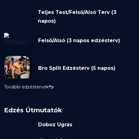
Teljes Test/Felső/Alsó Terv (3
napos)
Felső/Alsó (3 napos edzésterv)
Bro Split Edzésterv (5 napos)
További edzéstervek
Edzés Útmutatók
Doboz Ugrás