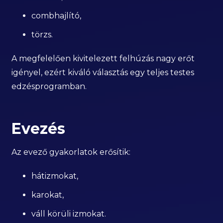
combhajlító,
törzs.
A megfelelően kivitelezett felhúzás nagy erőt
igényel, ezért kiváló választás egy teljes testes
edzésprogramban.
Evezés
Az evező gyakorlatok erősítik:
hátizmokat,
karokat,
váll körüli izmokat.