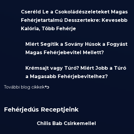
Cseréld Le a Csokoládészeleteket Magas
Fehérjetartalmú Desszertekre: Kevesebb
Kalória, Több Fehérje
Miért Segítik a Sovány Húsok a Fogyást
Magas Fehérjebevitel Mellett?
Krémsajt vagy Túró? Miért Jobb a Túró
a Magasabb Fehérjebevitelhez?
További blog cikkek
Fehérjedús Receptjeink
Chilis Bab Csirkemellel