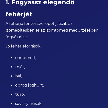
1. Fogyassz elegendő
fehérjét
A fehérje fontos szerepet játszik az
izomépítésben és az izomtömeg megőrzésében
fogyás alatt.
Jó fehérjeforrások:
csirkemell,
tojás,
hal,
görög joghurt,
túró,
sovány húsok,