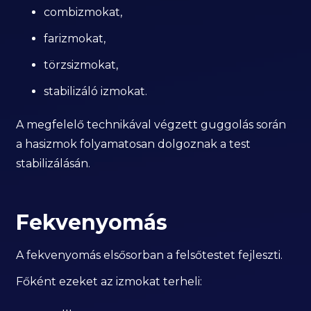
combizmokat,
farizmokat,
törzsizmokat,
stabilizáló izmokat.
A megfelelő technikával végzett guggolás során
a hasizmok folyamatosan dolgoznak a test
stabilizálásán.
Fekvenyomás
A fekvenyomás elsősorban a felsőtestet fejleszti.
Főként ezeket az izmokat terheli: