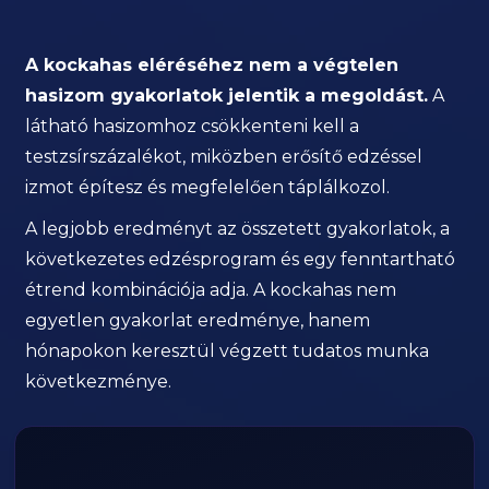
A kockahas eléréséhez nem a végtelen
hasizom gyakorlatok jelentik a megoldást.
A
látható hasizomhoz csökkenteni kell a
testzsírszázalékot, miközben erősítő edzéssel
izmot építesz és megfelelően táplálkozol.
A legjobb eredményt az összetett gyakorlatok, a
következetes edzésprogram és egy fenntartható
étrend kombinációja adja. A kockahas nem
egyetlen gyakorlat eredménye, hanem
hónapokon keresztül végzett tudatos munka
következménye.