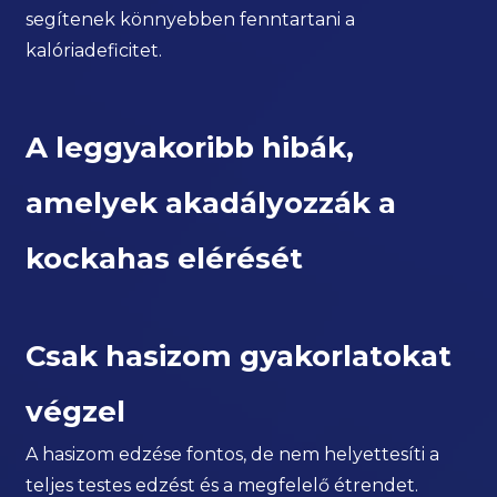
segítenek könnyebben fenntartani a
kalóriadeficitet.
A leggyakoribb hibák,
amelyek akadályozzák a
kockahas elérését
Csak hasizom gyakorlatokat
végzel
A hasizom edzése fontos, de nem helyettesíti a
teljes testes edzést és a megfelelő étrendet.