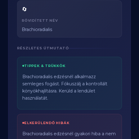
🔄
RÖVIDÍTETT NÉV
Brachioradialis
RÉSZLETES ÚTMUTATÓ
TIPPEK & TRÜKKÖK
Brachioradialis edzésnél alkalmazz
semleges fogást. Fókuszálj a kontrollált
könyökhajlításra. Kerüld a lendület
használatát.
ELKERÜLENDŐ HIBÁK
Brachioradialis edzésnél gyakori hiba a nem