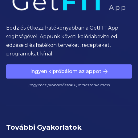
Eddz és étkezz hatékonyabban a GetFIT App
segítségével. Appunk követi kalóriabeviteled,
edzéseid és hatékon terveket, recepteket,
programokat kínál.
Ingyen kipróbálom az appot
(Ingyenes próbaidőszak új felhasználóknak)
További Gyakorlatok