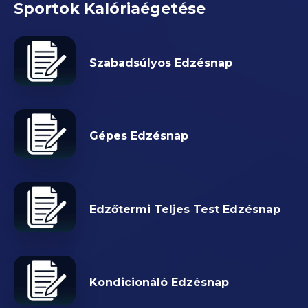
Sportok Kalóriaégetése
Szabadsúlyos Edzésnap
Gépes Edzésnap
Edzőtermi Teljes Test Edzésnap
Kondicionáló Edzésnap