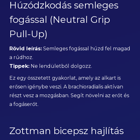
Húzódzkodás semleges
fogással (Neutral Grip
Pull-Up)
Rövid leírás:
Semleges fogással húzd fel magad
a rúdhoz.
Tippek:
Ne lendületből dolgozz.
Ez egy összetett gyakorlat, amely az alkart is
erősen igénybe veszi. A brachioradialis aktívan
részt vesz a mozgásban. Segít növelni az erőt és
a fogáserőt.
Zottman bicepsz hajlítás