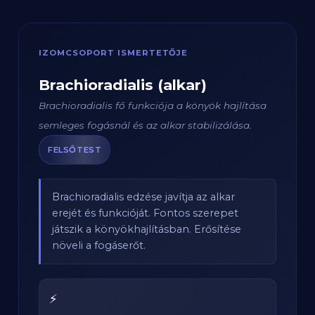
IZOMCSOPORT ISMERTETŐJE
Brachioradialis (alkar)
Brachioradialis fő funkciója a könyök hajlítása
semleges fogásnál és az alkar stabilizálása.
FELSŐTEST
Brachioradialis edzése javítja az alkar
erejét és funkcióját. Fontos szerepet
játszik a könyökhajlításban. Erősítése
növeli a fogáserőt.
⚡