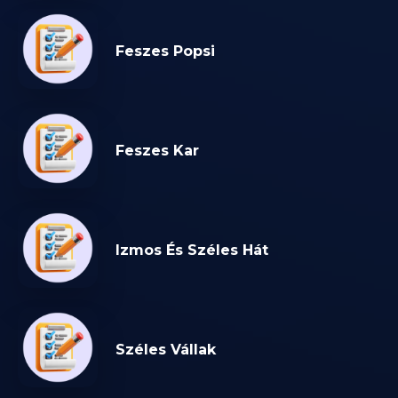
Feszes Popsi
Feszes Kar
Izmos És Széles Hát
Széles Vállak