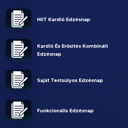
HIIT Kardió Edzésnap
Kardió És Erősítés Kombinált
Edzésnap
Saját Testsúlyos Edzésnap
Funkcionális Edzésnap