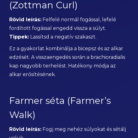
(Zottman Curl)
Rövid leírás:
Felfelé normál fogással, lefelé
fordított fogással engedd vissza a súlyt.
Tippek:
Lassítsd a negatív szakaszt.
Ez a gyakorlat kombinálja a bicepsz és az alkar
edzését. A visszaengedés során a brachioradialis
kap nagyobb terhelést. Hatékony módja az
alkar erősítésének.
Farmer séta (Farmer’s
Walk)
Rövid leírás:
Fogj meg nehéz súlyokat és sétálj
velük.