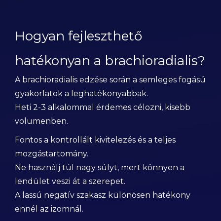
Hogyan fejleszthető
hatékonyan a brachioradialis?
A brachioradialis edzése során a semleges fogású
gyakorlatok a leghatékonyabbak.
Heti 2-3 alkalommal érdemes célozni, kisebb
volumenben.
Fontos a kontrollált kivitelezés és a teljes
mozgástartomány.
Ne használj túl nagy súlyt, mert könnyen a
lendület veszi át a szerepet.
A lassú negatív szakasz különösen hatékony
ennél az izomnál.