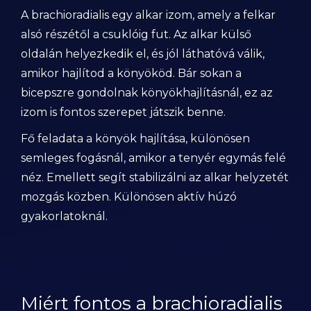
A brachioradialis egy alkar izom, amely a felkar
alsó részétől a csuklóig fut. Az alkar külső
oldalán helyezkedik el, és jól láthatóvá válik,
amikor hajlítod a könyököd. Bár sokan a
bicepszre gondolnak könyökhajlításnál, ez az
izom is fontos szerepet játszik benne.
Fő feladata a könyök hajlítása, különösen
semleges fogásnál, amikor a tenyér egymás felé
néz. Emellett segít stabilizálni az alkar helyzetét
mozgás közben. Különösen aktív húzó
gyakorlatoknál.
Miért fontos a brachioradialis