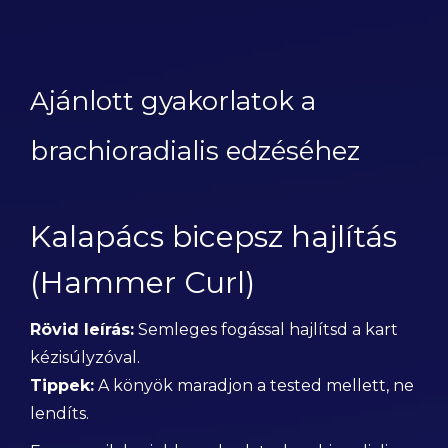
Ajánlott gyakorlatok a
brachioradialis edzéséhez
Kalapács bicepsz hajlítás
(Hammer Curl)
Rövid leírás:
Semleges fogással hajlítsd a kart
kézisúlyzóval.
Tippek:
A könyök maradjon a tested mellett, ne
lendíts.