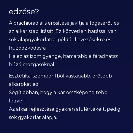
edzése?
A brachioradialis erősítése javítja a fogáserőt és
az alkar stabilitását. Ez közvetlen hatással van
sok alapgyakorlatra, például evezésekre és
húzódzkodásra.
Ha ez az izom gyenge, hamarabb elfáradhatsz
húzó mozgásoknál.
Esztétikai szempontból vastagabb, erősebb
alkarokat ad.
Segít abban, hogy a kar összképe teltebb
legyen.
Az alkar fejlesztése gyakran alulértékelt, pedig
sok gyakorlat alapja.