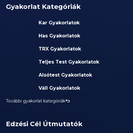
Gyakorlat Kategóriák
Kar Gyakorlatok
Has Gyakorlatok
TRX Gyakorlatok
Teljes Test Gyakorlatok
Alsótest Gyakorlatok
Váll Gyakorlatok
További gyakorlat kategóriák
Edzési Cél Útmutatók