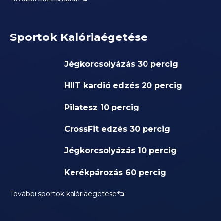
Sportok Kalóriaégetése
Jégkorcsolyázás 30 percig
HIIT kardió edzés 20 percig
Pilatesz 10 percig
CrossFit edzés 30 percig
Jégkorcsolyázás 10 percig
Kerékpározás 60 percig
További sportok kalóriaégetése