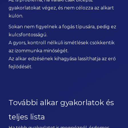
gyakorlatokat végez, és nem célozza az alkart
külön.
Sokan nem figyelnek a fogás típusára, pedig ez
kulcsfontosságú.
A gyors, kontroll nélküli ismétlések csökkentik
az izommunka minőségét.
Az alkar edzésének kihagyása lassíthatja az erő
fejlődését.
További alkar gyakorlatok és
teljes lista
Ha több gyakorlatot is megnéznél, érdemes