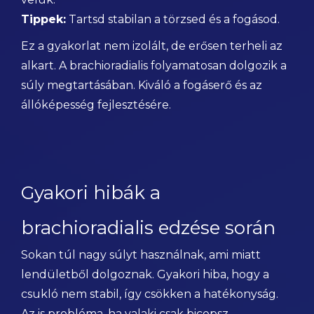
Tippek:
Tartsd stabilan a törzsed és a fogásod.
Ez a gyakorlat nem izolált, de erősen terheli az
alkart. A brachioradialis folyamatosan dolgozik a
súly megtartásában. Kiváló a fogáserő és az
állóképesség fejlesztésére.
Gyakori hibák a
brachioradialis edzése során
Sokan túl nagy súlyt használnak, ami miatt
lendületből dolgoznak. Gyakori hiba, hogy a
csukló nem stabil, így csökken a hatékonyság.
Az is probléma, ha valaki csak bicepsz