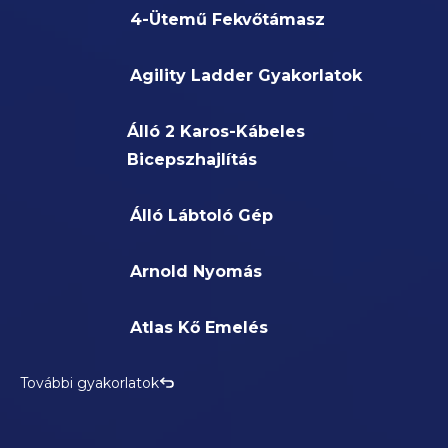
4-Ütemű Fekvőtámasz
Agility Ladder Gyakorlatok
Álló 2 Karos-Kábeles
Bicepszhajlítás
Álló Lábtoló Gép
Arnold Nyomás
Atlas Kő Emelés
További gyakorlatok