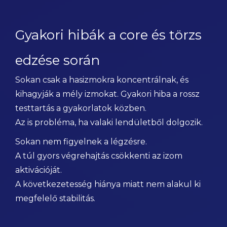
Gyakori hibák a core és törzs
edzése során
Sokan csak a hasizmokra koncentrálnak, és
kihagyják a mély izmokat. Gyakori hiba a rossz
testtartás a gyakorlatok közben.
Az is probléma, ha valaki lendületből dolgozik.
Sokan nem figyelnek a légzésre.
A túl gyors végrehajtás csökkenti az izom
aktivációját.
A következetesség hiánya miatt nem alakul ki
megfelelő stabilitás.