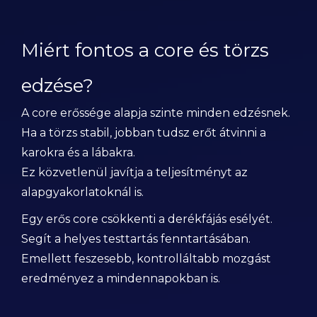
Miért fontos a core és törzs
edzése?
A core erőssége alapja szinte minden edzésnek.
Ha a törzs stabil, jobban tudsz erőt átvinni a
karokra és a lábakra.
Ez közvetlenül javítja a teljesítményt az
alapgyakorlatoknál is.
Egy erős core csökkenti a derékfájás esélyét.
Segít a helyes testtartás fenntartásában.
Emellett feszesebb, kontrolláltabb mozgást
eredményez a mindennapokban is.