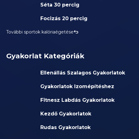
Séta 30 percig
Focizás 20 percig
További sportok kalóriaégetése
Gyakorlat Kategóriák
Ellenállás Szalagos Gyakorlatok
Gyakorlatok Izomépítéshez
Fitnesz Labdás Gyakorlatok
Kezdő Gyakorlatok
Rudas Gyakorlatok