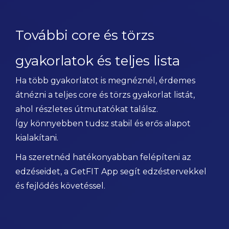
További core és törzs
gyakorlatok és teljes lista
Ha több gyakorlatot is megnéznél, érdemes
átnézni a teljes core és törzs gyakorlat listát,
ahol részletes útmutatókat találsz.
Így könnyebben tudsz stabil és erős alapot
kialakítani.
Ha szeretnéd hatékonyabban felépíteni az
edzéseidet, a GetFIT App segít edzéstervekkel
és fejlődés követéssel.