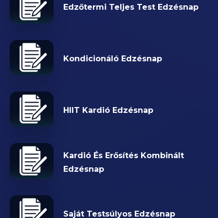
Edzőtermi Teljes Test Edzésnap
Kondicionáló Edzésnap
HIIT Kardió Edzésnap
Kardió És Erősítés Kombinált
Edzésnap
Saját Testsúlyos Edzésnap