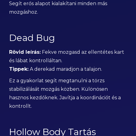
Segít erős alapot kialakítani minden más
mozgáshoz.
Dead Bug
Rövid leírás:
Fekve mozgasd az ellentétes kart
és lábat kontrolláltan.
Tippek:
A derekad maradjon a talajon.
Ez a gyakorlat segít megtanulni a törzs
stabilizálását mozgás közben. Különösen
hasznos kezdőknek. Javítja a koordinációt és a
kontrollt.
Hollow Body Tartás