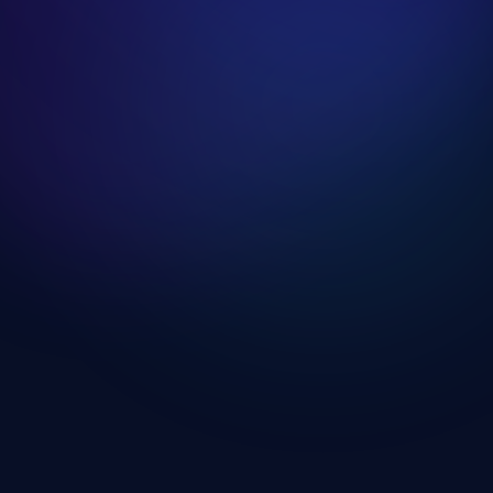
Edzésnap Hosszú Kihagyás Után
Edzésnap megnyitása
Edzésnap Újrakezdőknek
Edzésnap megnyitása
Haladó Teljes Test Edzésnap
Edzésnap megnyitása