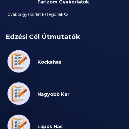
Farizom Gyakorlatok
További gyakorlat kategóriák
Edzési Cél Útmutatók
Kockahas
Nagyobb Kar
Lapos Has