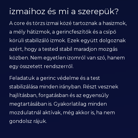
izmaihoz és mi a szerepük?
A core és törzs izmai közé tartoznak a hasizmok,
a mély hátizmok, a gerincfeszítők és a csípő
körüli stabilizáló izmok. Ezek együtt dolgoznak
azért, hogy a tested stabil maradjon mozgás
közben. Nem egyetlen izomról van szó, hanem
egy összetett rendszerről.
Feladatuk a gerinc védelme és a test
stabilizálása minden irányban. Részt vesznek
hajlításban, forgatásban és az egyensúly
megtartásában is. Gyakorlatilag minden
mozdulatnál aktívak, még akkor is, ha nem
gondolsz rájuk.