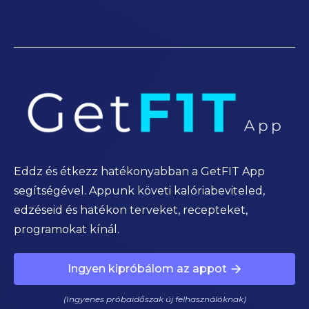
Eddz és étkezz hatékonyabban a GetFIT App
segítségével. Appunk követi kalóriabeviteled,
edzéseid és hatékon terveket, recepteket,
programokat kínál.
Ingyen kipróbálom az appot
(Ingyenes próbaidőszak új felhasználóknak)