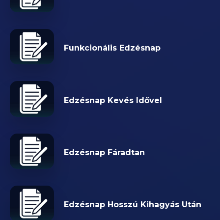
Funkcionális Edzésnap
Edzésnap Kevés Idővel
Edzésnap Fáradtan
Edzésnap Hosszú Kihagyás Után