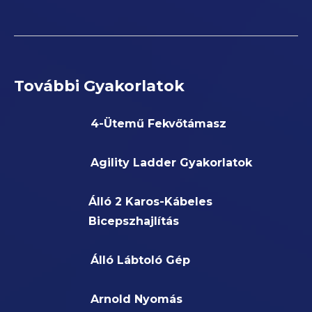
További Gyakorlatok
4-Ütemű Fekvőtámasz
Agility Ladder Gyakorlatok
Álló 2 Karos-Kábeles
Bicepszhajlítás
Álló Lábtoló Gép
Arnold Nyomás