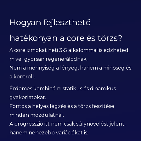
Hogyan fejleszthető
hatékonyan a core és törzs?
A core izmokat heti 3-5 alkalommal is edzheted,
mivel gyorsan regenerálódnak.
Nem a mennyiség a lényeg, hanem a minőség és
a kontroll.
Érdemes kombinálni statikus és dinamikus
gyakorlatokat.
Fontos a helyes légzés és a törzs feszítése
minden mozdulatnál.
A progresszió itt nem csak súlynövelést jelent,
hanem nehezebb variációkat is.