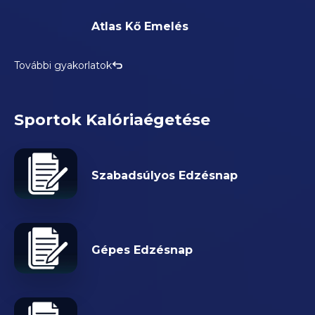
Atlas Kő Emelés
További gyakorlatok
Sportok Kalóriaégetése
Szabadsúlyos Edzésnap
Gépes Edzésnap