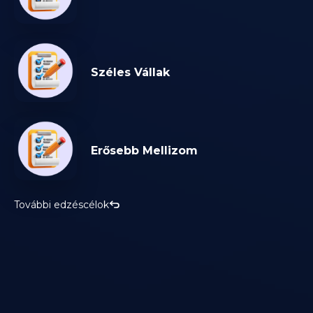
Széles Vállak
Erősebb Mellizom
További edzéscélok