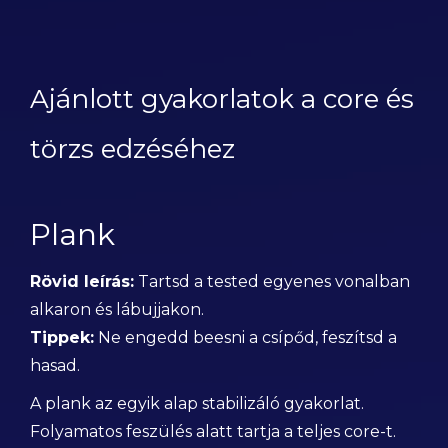
Ajánlott gyakorlatok a core és
törzs edzéséhez
Plank
Rövid leírás:
Tartsd a tested egyenes vonalban
alkaron és lábujjakon.
Tippek:
Ne engedd beesni a csípőd, feszítsd a
hasad.
A plank az egyik alap stabilizáló gyakorlat.
Folyamatos feszülés alatt tartja a teljes core-t.