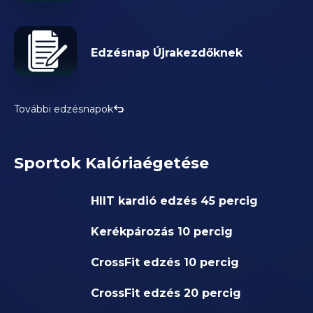
Edzésnap Újrakezdőknek
További edzésnapok
Sportok Kalóriaégetése
HIIT kardió edzés 45 percig
Kerékpározás 10 percig
CrossFit edzés 10 percig
CrossFit edzés 20 percig