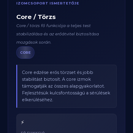
IZOMCSOPORT ISMERTETŐJE
Core / Törzs
Core / törzs fő funkciója a teljes test
stabilizálása és az erőátvitel biztosítása
mozgások során.
CORE
Core edzése erős törzset és jobb
stabilitást biztosít. A core izmok
támogatják az összes alapgyakorlatot.
Fejlesztésük kulcsfontosságú a sérülések
elkerüléséhez.
⚡