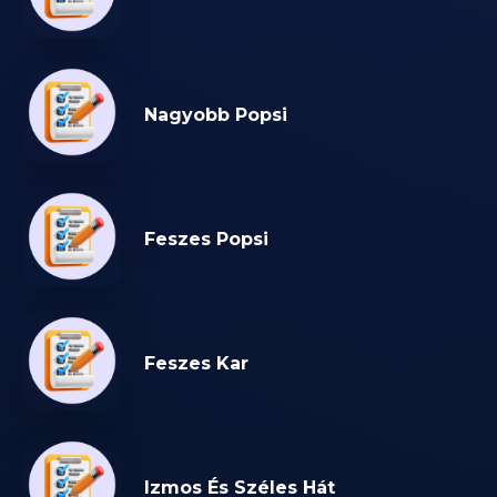
Nagyobb Popsi
Feszes Popsi
Feszes Kar
Izmos És Széles Hát