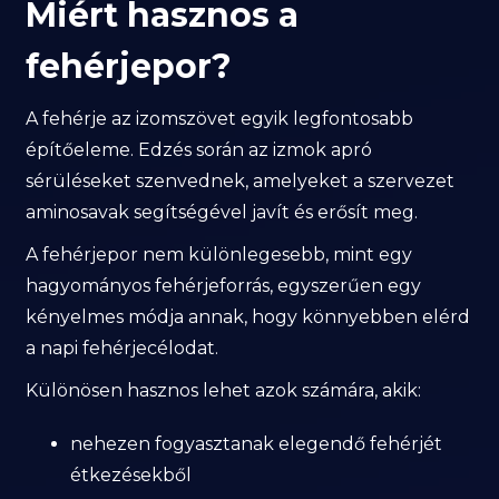
Miért hasznos a
fehérjepor?
A fehérje az izomszövet egyik legfontosabb
építőeleme. Edzés során az izmok apró
sérüléseket szenvednek, amelyeket a szervezet
aminosavak segítségével javít és erősít meg.
A fehérjepor nem különlegesebb, mint egy
hagyományos fehérjeforrás, egyszerűen egy
kényelmes módja annak, hogy könnyebben elérd
a napi fehérjecélodat.
Különösen hasznos lehet azok számára, akik:
nehezen fogyasztanak elegendő fehérjét
étkezésekből