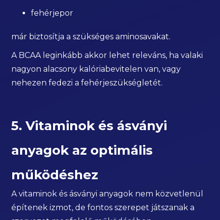
fehérjepor
már biztosítja a szükséges aminosavakat.
A BCAA leginkább akkor lehet releváns, ha valaki
nagyon alacsony kalóriabevitelen van, vagy
nehezen fedezi a fehérjeszükségletét.
5. Vitaminok és ásványi
anyagok az optimális
működéshez
A vitaminok és ásványi anyagok nem közvetlenül
építenek izmot, de fontos szerepet játszanak a