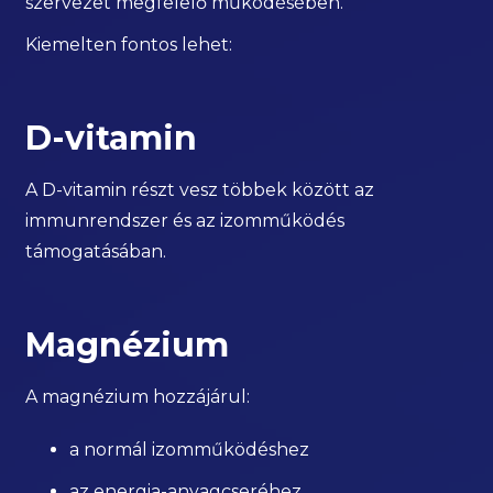
szervezet megfelelő működésében.
Kiemelten fontos lehet:
D-vitamin
A D-vitamin részt vesz többek között az
immunrendszer és az izomműködés
támogatásában.
Magnézium
A magnézium hozzájárul:
a normál izomműködéshez
az energia-anyagcseréhez