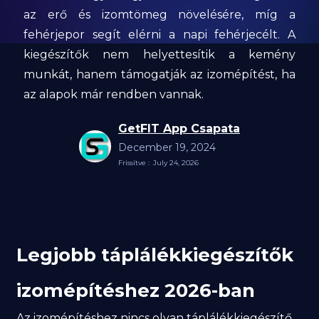
az erő és izomtömeg növelésére, míg a
fehérjepor segít elérni a napi fehérjecélt. A
kiegészítők nem helyettesítik a kemény
munkát, hanem támogatják az izomépítést, ha
az alapok már rendben vannak.
GetFIT App Csapata
December 19, 2024
Frissítve :
July 24, 2026
Legjobb táplálékkiegészítők
izomépítéshez 2026-ban
Az izomépítéshez nincs olyan táplálékkiegészítő,