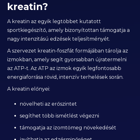
kreatin?
A kreatin az egyik legtöbbet kutatott
sportkiegészítő, amely bizonyítottan támogatja a
nagy intenzitású edzések teljesítményét.
A szervezet kreatin-foszfát formájában tárolja az
izmokban, amely segít gyorsabban újratermelni
az ATP-t. Az ATP az izmok egyik legfontosabb
energiaforrása rövid, intenzív terhelések során.
A kreatin előnyei:
növelheti az erőszintet
segíthet több ismétlést végezni
támogatja az izomtömeg növekedését
javíthatja az edzésminőséget