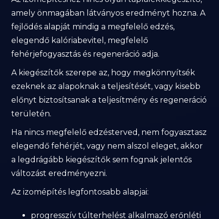
amely önmagában látványos eredményt hozna. A
fejlődés alapját mindig a megfelelő edzés,
elegendő kalóriabevitel, megfelelő
fehérjefogyasztás és regeneráció adja.
A kiegészítők szerepe az, hogy megkönnyítsék
ezeknek az alapoknak a teljesítését, vagy kisebb
előnyt biztosítsanak a teljesítmény és regeneráció
területén.
Ha nincs megfelelő edzésterved, nem fogyasztasz
elegendő fehérjét, vagy nem alszol eleget, akkor
a legdrágább kiegészítők sem fognak jelentős
változást eredményezni.
Az izomépítés legfontosabb alapjai:
progresszív túlterhelést alkalmazó erőnléti