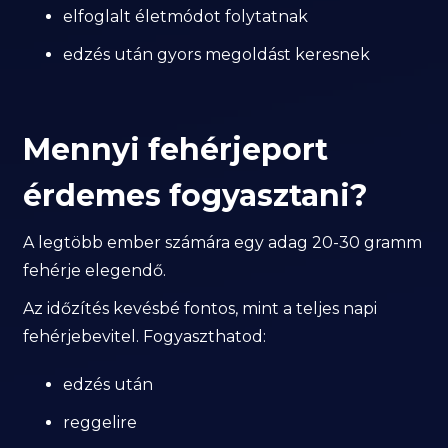
elfoglalt életmódot folytatnak
edzés után gyors megoldást keresnek
Mennyi fehérjeport
érdemes fogyasztani?
A legtöbb ember számára egy adag 20-30 gramm
fehérje elegendő.
Az időzítés kevésbé fontos, mint a teljes napi
fehérjebevitel. Fogyaszthatod:
edzés után
reggelire