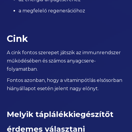
a megfelelő regenerációhoz
Cink
A cink fontos szerepet játszik az immunrendszer
működésében és számos anyagcsere-
folyamatban.
Fontos azonban, hogy a vitaminpótlás elsősorban
hiányállapot esetén jelent nagy előnyt.
Melyik táplálékkiegészítőt
érdemes választani