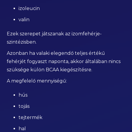
izoleucin
valin
Ezek szerepet játszanak az izomfehérje-
szintézisben.
Azonban ha valaki elegendő teljes értékű
fehérjét fogyaszt naponta, akkor általában nincs
szüksége külön BCAA kiegészítésre.
A megfelelő mennyiségű:
hús
tojás
tejtermék
hal