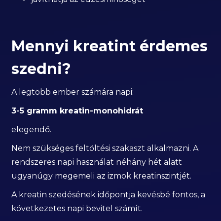
Mennyi kreatint érdemes
szedni?
A legtöbb ember számára napi:
3-5 gramm kreatin-monohidrát
elegendő.
Nem szükséges feltöltési szakaszt alkalmazni. A
rendszeres napi használat néhány hét alatt
ugyanúgy megemeli az izmok kreatinszintjét.
A kreatin szedésének időpontja kevésbé fontos, a
következetes napi bevitel számít.