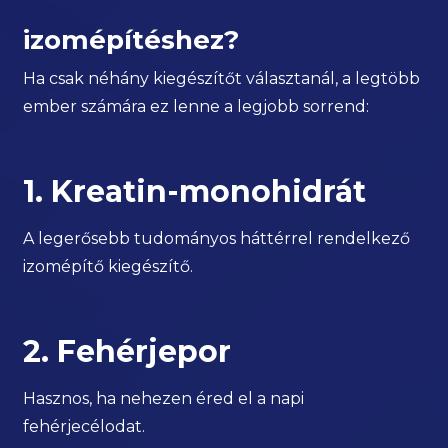
izomépítéshez?
Ha csak néhány kiegészítőt választanál, a legtöbb
ember számára ez lenne a legjobb sorrend:
1. Kreatin-monohidrát
A legerősebb tudományos háttérrel rendelkező
izomépítő kiegészítő.
2. Fehérjepor
Hasznos, ha nehezen éred el a napi
fehérjecélodat.