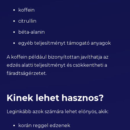
koffein
citrullin
béta-alanin
egyéb teljesítményt támogató anyagok
A koffein például bizonyítottan javíthatja az
edzés alatti teljesítményt és csökkentheti a
fáradtságérzetet.
Kinek lehet hasznos?
Leginkább azok számára lehet előnyös, akik:
korán reggel edzenek