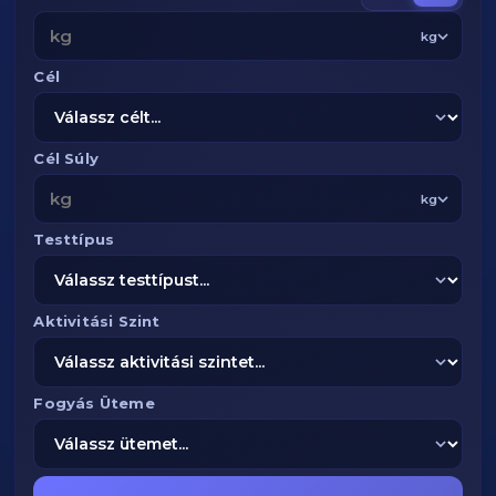
kg
Cél
Cél Súly
kg
Testtípus
Aktivitási Szint
Fogyás Üteme