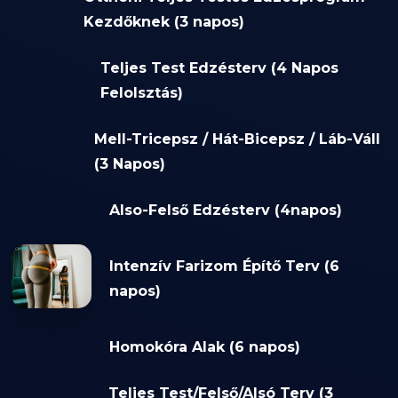
Kezdőknek (3 napos)
Teljes Test Edzésterv (4 Napos
Felolsztás)
Mell-Tricepsz / Hát-Bicepsz / Láb-Váll
(3 Napos)
Also-Felső Edzésterv (4napos)
Intenzív Farizom Építő Terv (6
napos)
Homokóra Alak (6 napos)
Teljes Test/Felső/Alsó Terv (3