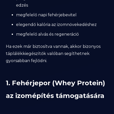
edzés
megfelelő napi fehérjebevitel
elegendő kalória az izomnövekedéshez
megfelelő alvás és regeneráció
Ha ezek már biztosítva vannak, akkor bizonyos
táplálékkiegészítők valóban segíthetnek
gyorsabban fejlődni.
1. Fehérjepor (Whey Protein)
az izomépítés támogatására