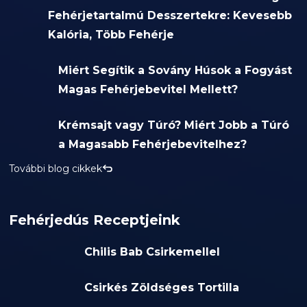
Fehérjetartalmú Desszertekre: Kevesebb
Kalória, Több Fehérje
Miért Segítik a Sovány Húsok a Fogyást
Magas Fehérjebevitel Mellett?
Krémsajt vagy Túró? Miért Jobb a Túró
a Magasabb Fehérjebevitelhez?
További blog cikkek
Fehérjedús Receptjeink
Chilis Bab Csirkemellel
Csirkés Zöldséges Tortilla