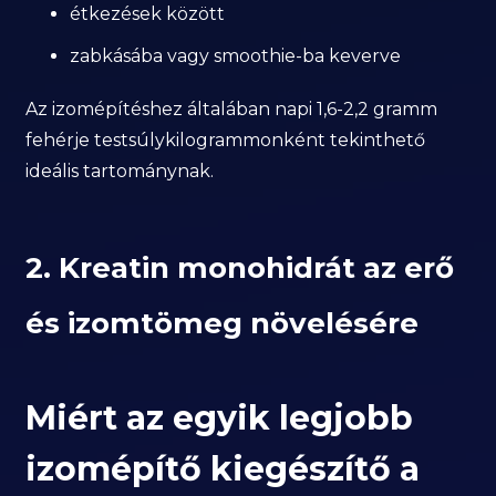
étkezések között
zabkásába vagy smoothie-ba keverve
Az izomépítéshez általában napi 1,6-2,2 gramm
fehérje testsúlykilogrammonként tekinthető
ideális tartománynak.
2. Kreatin monohidrát az erő
és izomtömeg növelésére
Miért az egyik legjobb
izomépítő kiegészítő a