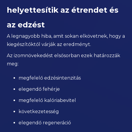
helyettesítik az étrendet és
az edzést
A legnagyobb hiba, amit sokan elkövetnek, hogy a
kiegészítőktől várják az eredményt.
Az izomnövekedést elsősorban ezek határozzák
meg:
megfelelő edzésintenzitás
elegendő fehérje
megfelelő kalóriabevitel
következetesség
elegendő regeneráció