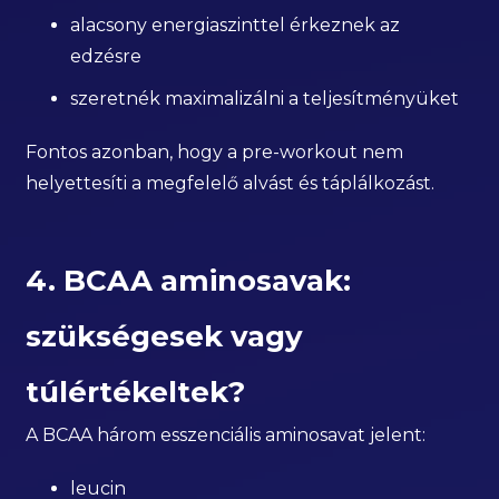
alacsony energiaszinttel érkeznek az
edzésre
szeretnék maximalizálni a teljesítményüket
Fontos azonban, hogy a pre-workout nem
helyettesíti a megfelelő alvást és táplálkozást.
4. BCAA aminosavak:
szükségesek vagy
túlértékeltek?
A BCAA három esszenciális aminosavat jelent:
leucin