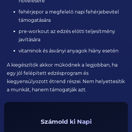
növelésére
fehérjepor a megfelelő napi fehérjebevitel
támogatására
pre-workout az edzés előtti teljesítmény
javítására
vitaminok és ásványi anyagok hiány esetén
A kiegészítők akkor működnek a legjobban, ha
egy jól felépített edzésprogram és
kiegyensúlyozott étrend részei. Nem helyettesítik
a munkát, hanem támogatják azt.
Számold ki Napi