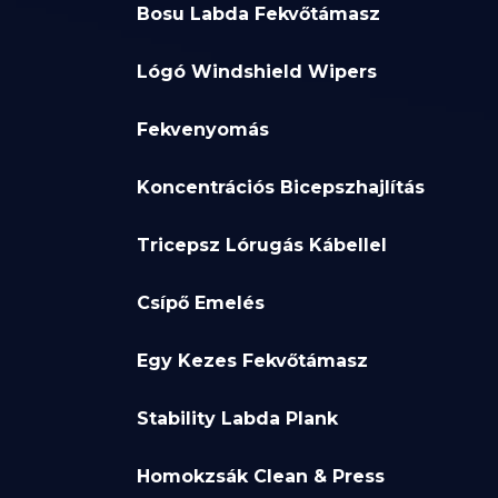
Bosu Labda Fekvőtámasz
Lógó Windshield Wipers
Fekvenyomás
Koncentrációs Bicepszhajlítás
Tricepsz Lórugás Kábellel
Csípő Emelés
Egy Kezes Fekvőtámasz
Stability Labda Plank
Homokzsák Clean & Press