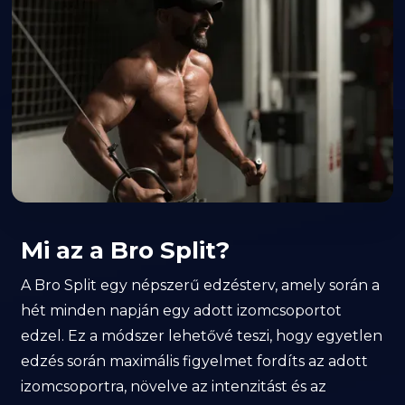
Mi az a Bro Split?
A Bro Split egy népszerű edzésterv, amely során a
hét minden napján egy adott izomcsoportot
edzel. Ez a módszer lehetővé teszi, hogy egyetlen
edzés során maximális figyelmet fordíts az adott
izomcsoportra, növelve az intenzitást és az