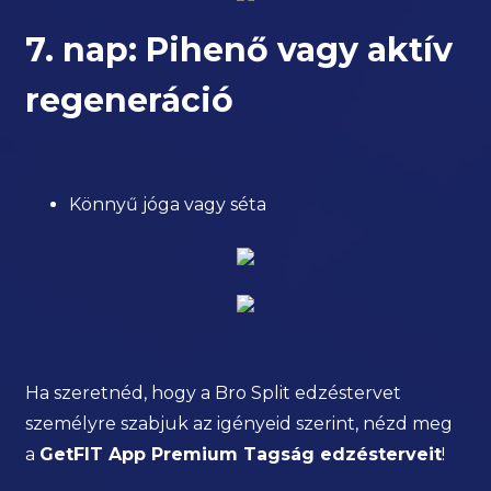
7. nap: Pihenő vagy aktív
regeneráció
Könnyű jóga vagy séta
Ha szeretnéd, hogy a Bro Split edzéstervet
személyre szabjuk az igényeid szerint, nézd meg
a
GetFIT App Premium Tagság edzésterveit
!