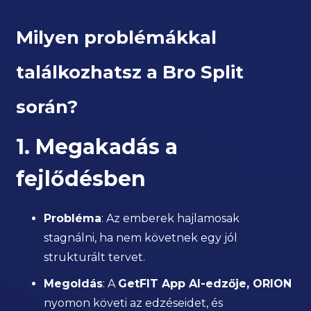
Milyen problémákkal
találkozhatsz a Bro Split
során?
1. Megakadás a
fejlődésben
Probléma
: Az emberek hajlamosak
stagnálni, ha nem követnek egy jól
strukturált tervet.
Megoldás
: A
GetFIT App AI-edzője, ORION
nyomon követi az edzéseidet, és