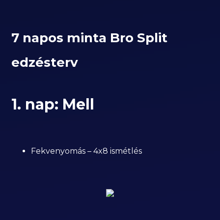
7 napos minta Bro Split
edzésterv
1. nap: Mell
Fekvenyomás – 4x8 ismétlés