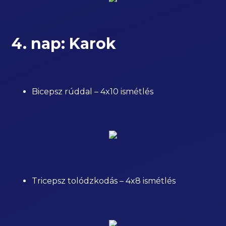
4. nap: Karok
Bicepsz rúddal – 4x10 ismétlés
Tricepsz tolódzkodás – 4x8 ismétlés