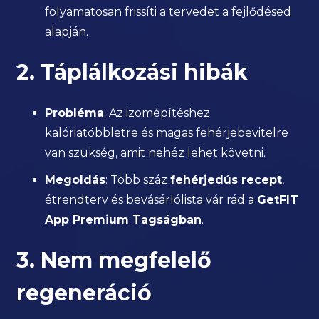
folyamatosan frissíti a tervedet a fejlődésed
alapján.
2. Táplálkozási hibák
Probléma
: Az izomépítéshez
kalóriatöbbletre és magas fehérjebevitelre
van szükség, amit nehéz lehet követni.
Megoldás
: Több száz
fehérjedús recept
,
étrendterv és bevásárlólista vár rád a
GetFIT
App Premium Tagságban
.
3. Nem megfelelő
regeneráció