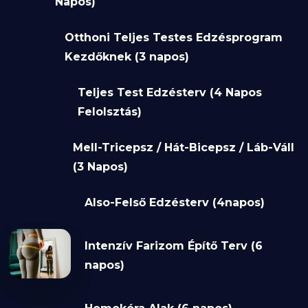
Napos)
Otthoni Teljes Testes Edzésprogram
Kezdőknek (3 napos)
Teljes Test Edzésterv (4 Napos
Felolsztás)
Mell-Tricepsz / Hát-Bicepsz / Láb-Váll
(3 Napos)
Also-Felső Edzésterv (4napos)
Intenzív Farizom Építő Terv (6
napos)