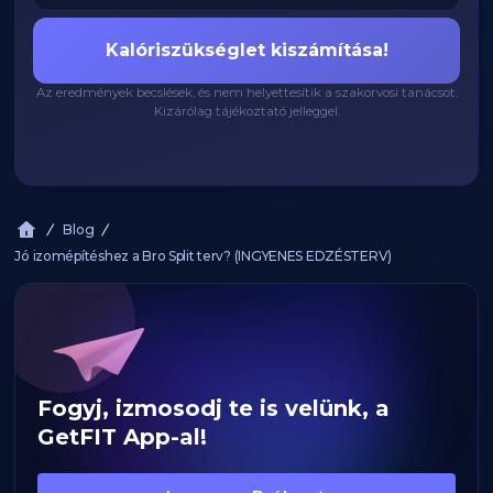
Kalóriszükséglet kiszámítása!
Az eredmények becslések, és nem helyettesítik a szakorvosi tanácsot.
Kizárólag tájékoztató jelleggel.
Blog
Jó izomépítéshez a Bro Split terv? (INGYENES EDZÉSTERV)
Fogyj, izmosodj te is velünk, a
GetFIT App-al!