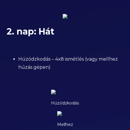
2. nap: Hát
Húzódzkodás – 4x8 ismétlés (vagy mellhez
húzás gépen)
Húzódzkodás
Mellhez