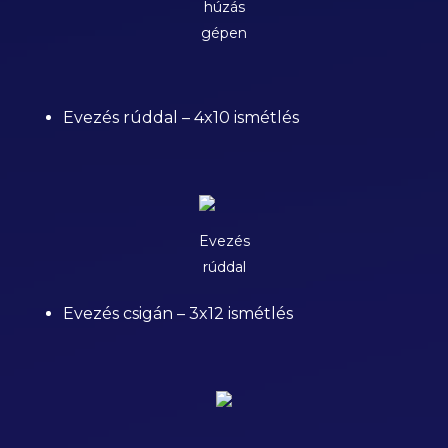
húzás
gépen
Evezés rúddal – 4x10 ismétlés
Evezés
rúddal
Evezés csigán – 3x12 ismétlés