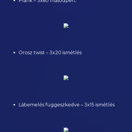
Plank – 3x60 másodperc
Orosz twist – 3x20 ismétlés
Lábemelés függeszkedve – 3x15 ismétlés