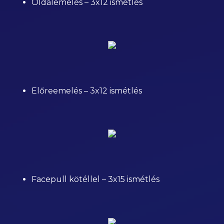
Oldalemelés – 3x12 ismétlés
Előreemelés – 3x12 ismétlés
Facepull kötéllel – 3x15 ismétlés