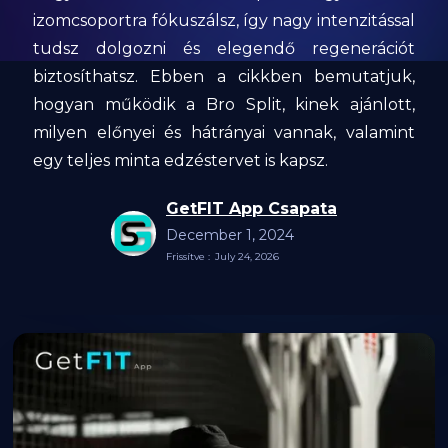
izomcsoportra fókuszálsz, így nagy intenzitással
tudsz dolgozni és elegendő regenerációt
biztosíthatsz. Ebben a cikkben bemutatjuk,
hogyan működik a Bro Split, kinek ajánlott,
milyen előnyei és hátrányai vannak, valamint
egy teljes minta edzéstervet is kapsz.
GetFIT App Csapata
December 1, 2024
Frissítve :
July 24, 2026