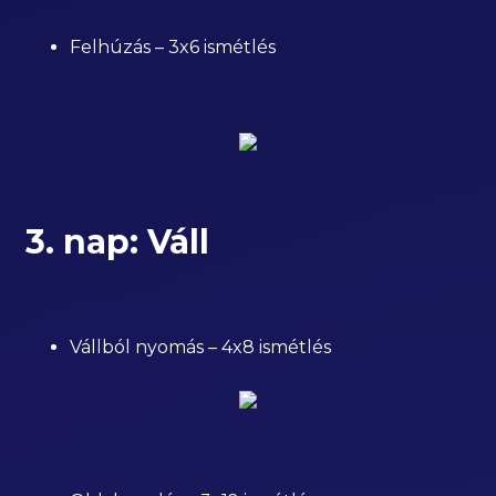
Felhúzás – 3x6 ismétlés
3. nap: Váll
Vállból nyomás – 4x8 ismétlés