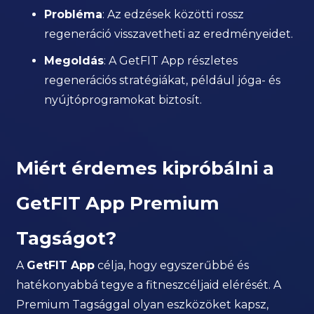
Probléma
: Az edzések közötti rossz
regeneráció visszavetheti az eredményeidet.
Megoldás
: A GetFIT App részletes
regenerációs stratégiákat, például jóga- és
nyújtóprogramokat biztosít.
Miért érdemes kipróbálni a
GetFIT App Premium
Tagságot?
A
GetFIT App
célja, hogy egyszerűbbé és
hatékonyabbá tegye a fitneszcéljaid elérését. A
Premium Tagsággal olyan eszközöket kapsz,