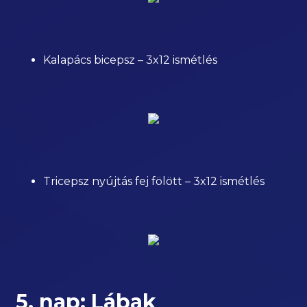
Kalapács bicepsz – 3x12 ismétlés
Tricepsz nyújtás fej fölött – 3x12 ismétlés
5. nap: Lábak