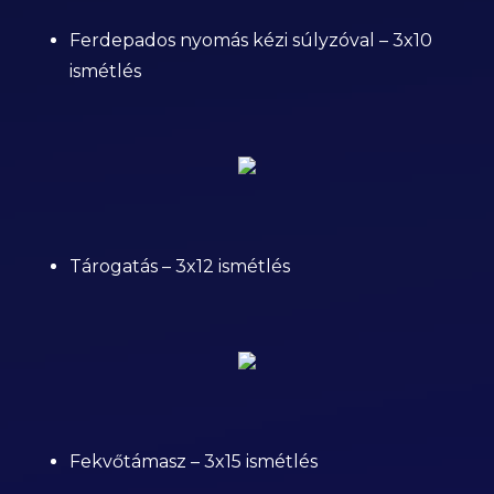
Ferdepados nyomás kézi súlyzóval – 3x10
ismétlés
Tárogatás – 3x12 ismétlés
Fekvőtámasz – 3x15 ismétlés