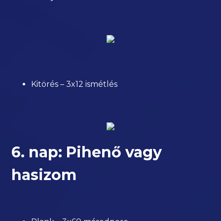
Kitörés – 3x12 ismétlés
6. nap: Pihenő vagy
hasizom