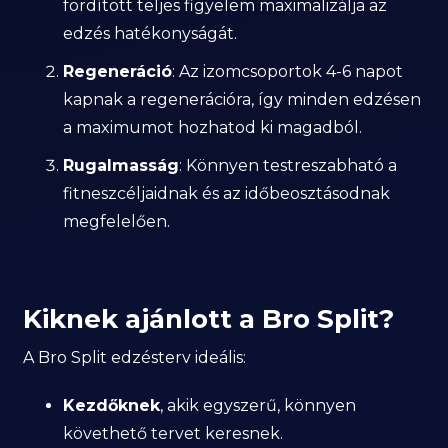
fordított teljes figyelem maximalizálja az
edzés hatékonyságát.
Regeneráció
: Az izomcsoportok 4-6 napot
kapnak a regenerációra, így minden edzésen
a maximumot hozhatod ki magadból.
Rugalmasság
: Könnyen testreszabható a
fitneszcéljaidnak és az időbeosztásodnak
megfelelően.
Kiknek ajánlott a Bro Split?
A Bro Split edzésterv ideális:
Kezdőknek
, akik egyszerű, könnyen
követhető tervet keresnek.