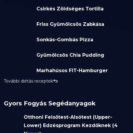
Csirkés Zöldséges Tortilla
Friss Gyümölcsös Zabkása
Sonkás-Gombás Pizza
Gyümölcsös Chia Pudding
Marhahúsos FIT-Hamburger
További diétás receptek
Gyors Fogyás Segédanyagok
Otthoni Felsőtest-Alsótest (Upper-
Lower) Edzésprogram Kezdőknek (4