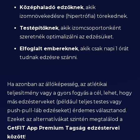
Középhaladó edzőknek
, akik
izomnövekedésre (hipertrófia) törekednek.
Testépítőknek
, akik izomcsoportonként
szeretnék optimalizálni az edzésüket.
Elfoglalt embereknek
, akik csak napi 1 órát
tudnak edzésre szánni.
Ha azonban az állóképesség, az atlétikai
teljesítmény vagy a gyors fogyás a cél, lehet, hogy
más edzésterveket (például teljes testes vagy
push-pull-láb edzéseket) érdemes választanod.
Ezeket az alternatívákat szintén megtalálod a
GetFIT App Premium Tagság edzéstervei
között
!