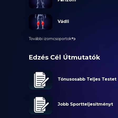
Vádli
További izomcsoportok
Edzés Cél Útmutatók
Tónusosabb Teljes Testet
Jobb Sportteljesítményt