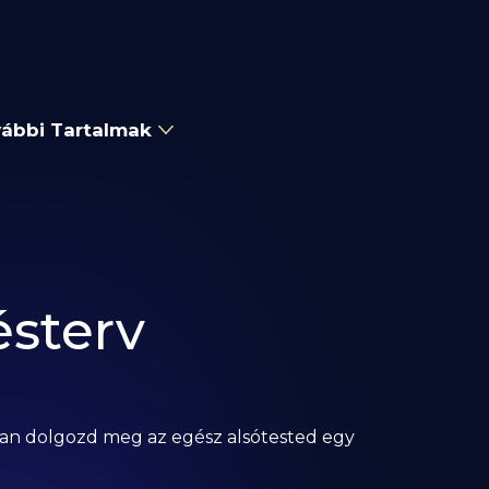
ábbi Tartalmak
ésterv
gyan dolgozd meg az egész alsótested egy