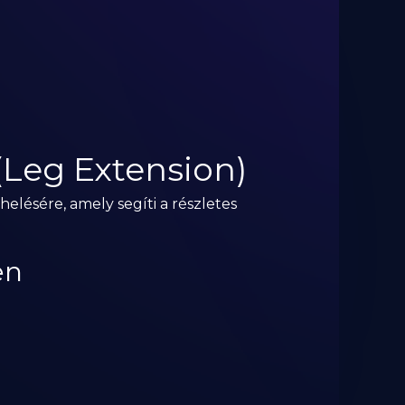
(Leg Extension)
helésére, amely segíti a részletes
en