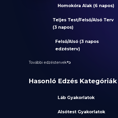
Homokóra Alak (6 napos)
Teljes Test/Felső/Alsó Terv
(3 napos)
Felső/Alsó (3 napos
edzésterv)
További edzéstervek
Hasonló Edzés Kategóriák
Láb Gyakorlatok
Alsótest Gyakorlatok