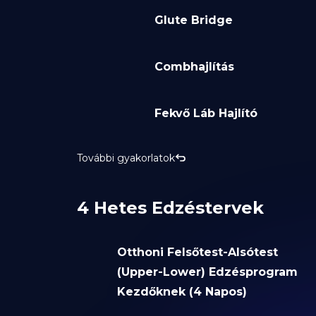
Glute Bridge
Combhajlítás
Fekvő Láb Hajlító
További gyakorlatok
4 Hetes Edzéstervek
Otthoni Felsőtest-Alsótest
(Upper-Lower) Edzésprogram
Kezdőknek (4 Napos)