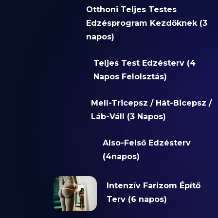
Otthoni Teljes Testes
Edzésprogram Kezdőknek (3
napos)
Teljes Test Edzésterv (4
Napos Felolsztás)
Mell-Tricepsz / Hát-Bicepsz /
Láb-Váll (3 Napos)
Also-Felső Edzésterv
(4napos)
Intenzív Farizom Építő
Terv (6 napos)