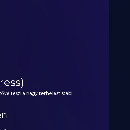
ress)
ővé teszi a nagy terhelést stabil
en