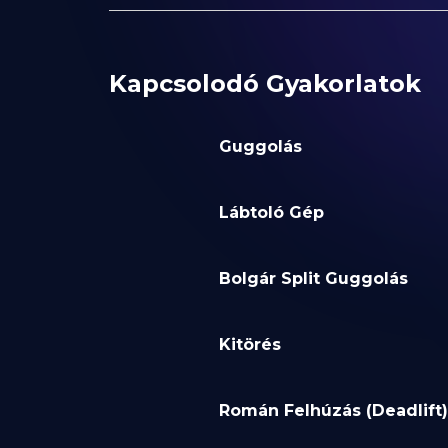
Kapcsolodó Gyakorlatok
Guggolás
Lábtoló Gép
Bolgár Split Guggolás
Kitörés
Román Felhúzás (Deadlift)