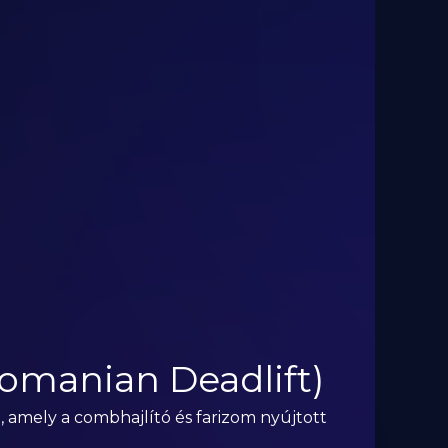
omanian Deadlift)
, amely a combhajlító és farizom nyújtott