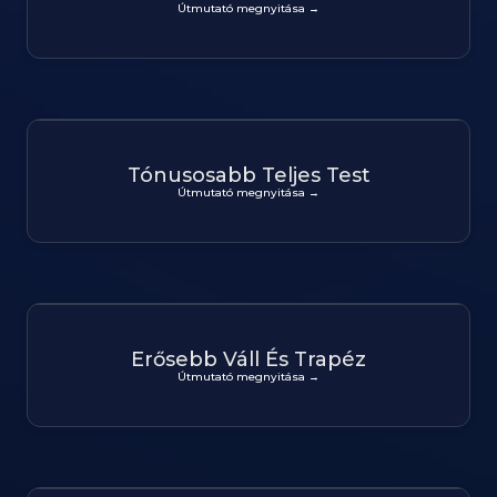
Útmutató megnyitása →
Tónusosabb Teljes Test
Útmutató megnyitása →
Erősebb Váll És Trapéz
Útmutató megnyitása →