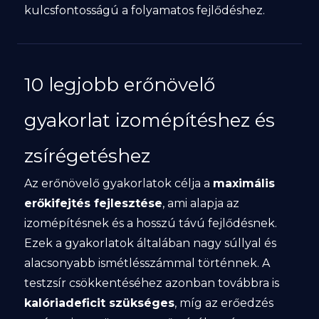
kulcsfontosságú a folyamatos fejlődéshez.
10 legjobb erőnövelő
gyakorlat izomépítéshez és
zsírégetéshez
Az erőnövelő gyakorlatok célja a
maximális
erőkifejtés fejlesztése
, ami alapja az
izomépítésnek és a hosszú távú fejlődésnek.
Ezek a gyakorlatok általában nagy súllyal és
alacsonyabb ismétlésszámmal történnek. A
testzsír csökkentéséhez azonban továbbra is
kalóriadeficit szükséges
, míg az erőedzés