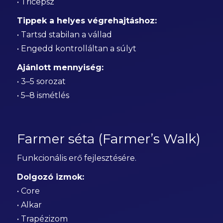
• Tricepsz
Tippek a helyes végrehajtáshoz:
• Tartsd stabilan a vállad
• Engedd kontrolláltan a súlyt
Ajánlott mennyiség:
• 3–5 sorozat
• 5–8 ismétlés
Farmer séta (Farmer’s Walk)
Funkcionális erő fejlesztésére.
Dolgozó izmok:
• Core
• Alkar
• Trapézizom