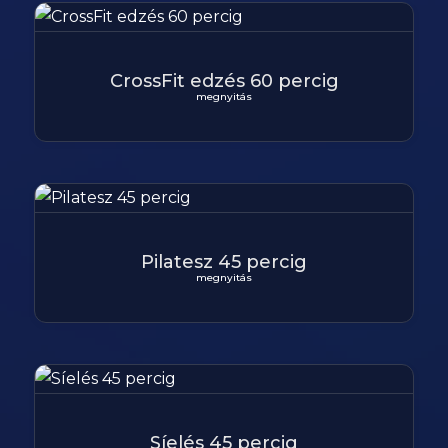
CrossFit edzés 60 percig
megnyitás
Pilatesz 45 percig
megnyitás
Síelés 45 percig