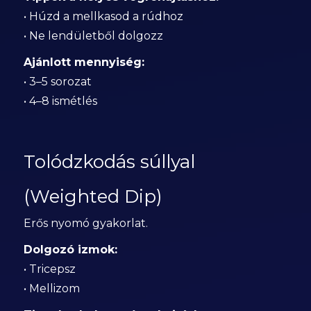
• Húzd a mellkasod a rúdhoz
• Ne lendületből dolgozz
Ajánlott mennyiség:
• 3–5 sorozat
• 4–8 ismétlés
Tolódzkodás súllyal
(Weighted Dip)
Erős nyomó gyakorlat.
Dolgozó izmok:
• Tricepsz
• Mellizom