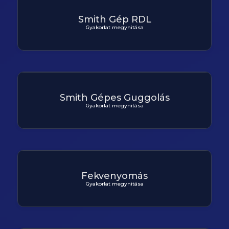
Smith Gép RDL
Gyakorlat megynitása
Smith Gépes Guggolás
Gyakorlat megynitása
Fekvenyomás
Gyakorlat megynitása