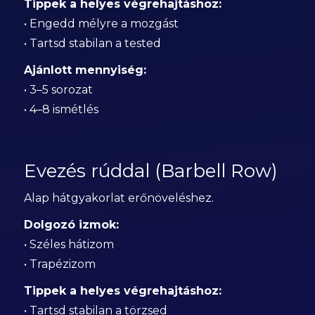
Tippek a helyes végrehajtáshoz:
• Engedd mélyre a mozgást
• Tartsd stabilan a tested
Ajánlott mennyiség:
• 3–5 sorozat
• 4–8 ismétlés
Evezés rúddal (Barbell Row)
Alap hátgyakorlat erőnöveléshez.
Dolgozó izmok:
• Széles hátizom
• Trapézizom
Tippek a helyes végrehajtáshoz:
• Tartsd stabilan a törzsed