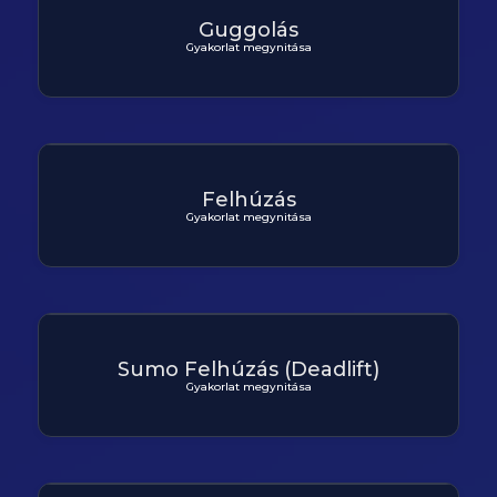
Guggolás
Gyakorlat megynitása
Felhúzás
Gyakorlat megynitása
Sumo Felhúzás (Deadlift)
Gyakorlat megynitása