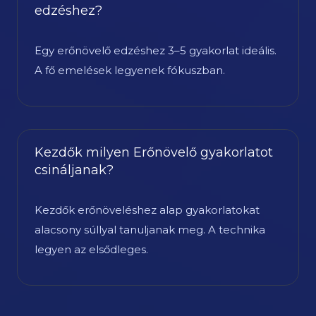
edzéshez?
Egy erőnövelő edzéshez 3–5 gyakorlat ideális.
A fő emelések legyenek fókuszban.
Kezdők milyen Erőnövelő gyakorlatot
csináljanak?
Kezdők erőnöveléshez alap gyakorlatokat
alacsony súllyal tanuljanak meg. A technika
legyen az elsődleges.