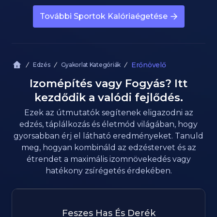
További Sportok Kalóriaégetése
Erőnövelő
Edzés
Gyakorlat Kategóriák
Izomépítés vagy Fogyás? Itt
kezdődik a valódi fejlődés.
Ezek az útmutatók segítenek eligazodni az
edzés, táplálkozás és életmód világában, hogy
gyorsabban érj el látható eredményeket. Tanuld
meg, hogyan kombináld az edzéstervet és az
étrendet a maximális izomnövekedés vagy
hatékony zsírégetés érdekében.
Feszes Has És Derék