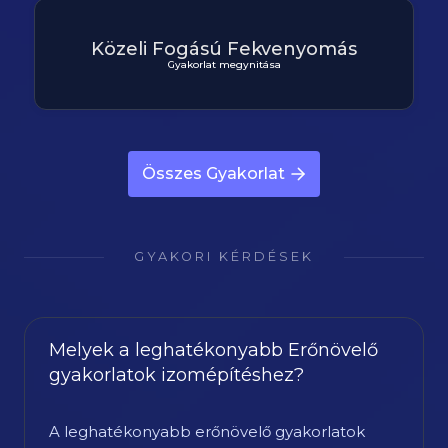
Közeli Fogású Fekvenyomás
Gyakorlat megynitása
Összes Gyakorlat
GYAKORI KÉRDÉSEK
Melyek a leghatékonyabb Erőnövelő
gyakorlatok izomépítéshez?
A leghatékonyabb erőnövelő gyakorlatok