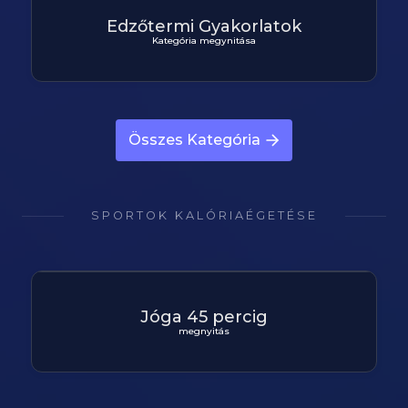
Edzőtermi Gyakorlatok
Kategória megynitása
Összes Kategória
SPORTOK KALÓRIAÉGETÉSE
Jóga 45 percig
megnyitás