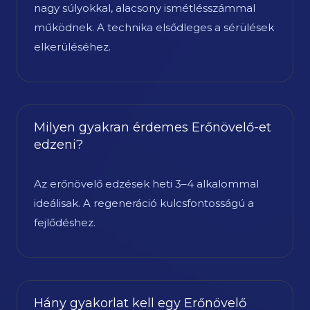
nagy súlyokkal, alacsony ismétlésszámmal
működnek. A technika elsődleges a sérülések
elkerüléséhez.
Milyen gyakran érdemes Erőnövelő-et
edzeni?
Az erőnövelő edzések heti 3–4 alkalommal
ideálisak. A regeneráció kulcsfontosságú a
fejlődéshez.
Hány gyakorlat kell egy Erőnövelő