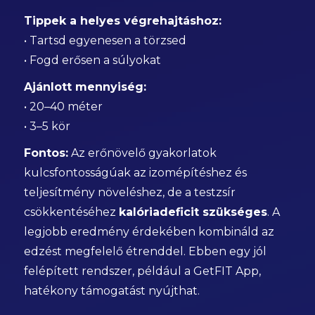
Tippek a helyes végrehajtáshoz:
• Tartsd egyenesen a törzsed
• Fogd erősen a súlyokat
Ajánlott mennyiség:
• 20–40 méter
• 3–5 kör
Fontos:
Az erőnövelő gyakorlatok
kulcsfontosságúak az izomépítéshez és
teljesítmény növeléshez, de a testzsír
csökkentéséhez
kalóriadeficit szükséges
. A
legjobb eredmény érdekében kombináld az
edzést megfelelő étrenddel. Ebben egy jól
felépített rendszer, például a GetFIT App,
hatékony támogatást nyújthat.