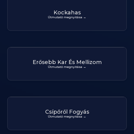
Kockahas
Útmutató megnyitása →
Erősebb Kar És Mellizom
Útmutató megnyitása →
Csípőről Fogyás
Útmutató megnyitása →