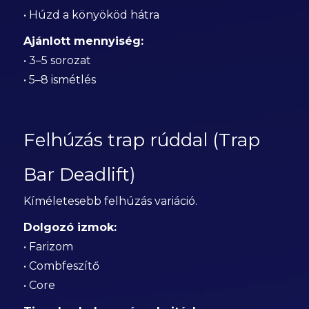
• Húzd a könyököd hátra
Ajánlott mennyiség:
• 3–5 sorozat
• 5–8 ismétlés
Felhúzás trap rúddal (Trap
Bar Deadlift)
Kíméletesebb felhúzás variáció.
Dolgozó izmok:
• Farizom
• Combfeszítő
• Core