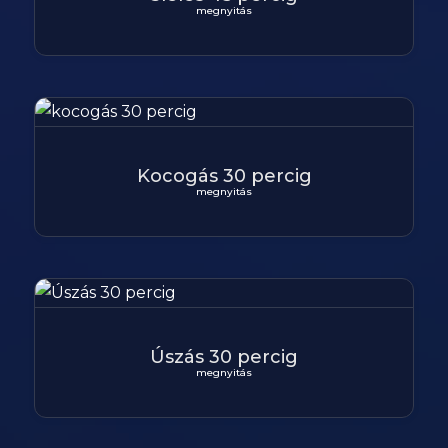
megnyitás
Kocogás 30 percig
megnyitás
Úszás 30 percig
megnyitás