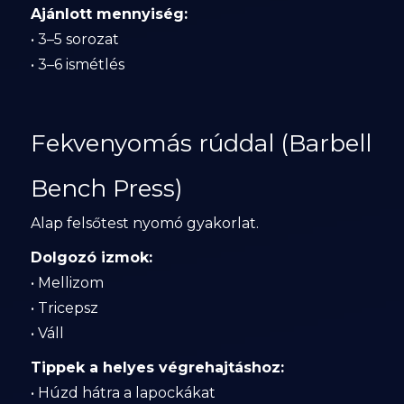
Ajánlott mennyiség:
• 3–5 sorozat
• 3–6 ismétlés
Fekvenyomás rúddal (Barbell
Bench Press)
Alap felsőtest nyomó gyakorlat.
Dolgozó izmok:
• Mellizom
• Tricepsz
• Váll
Tippek a helyes végrehajtáshoz:
• Húzd hátra a lapockákat