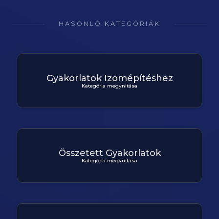
HASONLÓ KATEGÓRIÁK
Gyakorlatok Izomépítéshez
Kategória megynitása
Összetett Gyakorlatok
Kategória megynitása