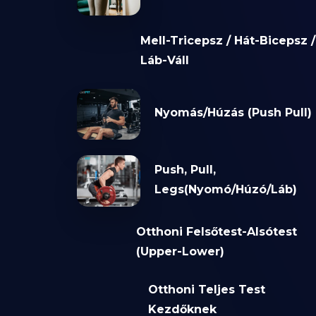
Mell-Tricepsz / Hát-Bicepsz /
Láb-Váll
Nyomás/Húzás (Push Pull)
Push, Pull,
Legs(Nyomó/Húzó/Láb)
Otthoni Felsőtest-Alsótest
(Upper-Lower)
Otthoni Teljes Test
Kezdőknek