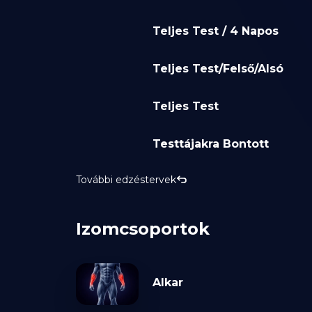
Teljes Test / 4 Napos
Teljes Test/Felső/Alsó
Teljes Test
Testtájakra Bontott
További edzéstervek
Izomcsoportok
Alkar