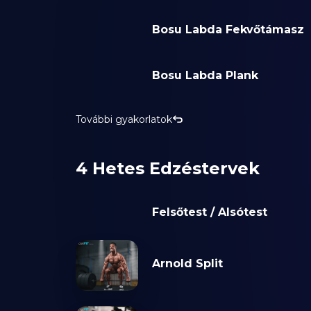
Bosu Labda Fekvőtámasz
Bosu Labda Plank
További gyakorlatok
4 Hetes Edzéstervek
Felsőtest / Alsótest
Arnold Split