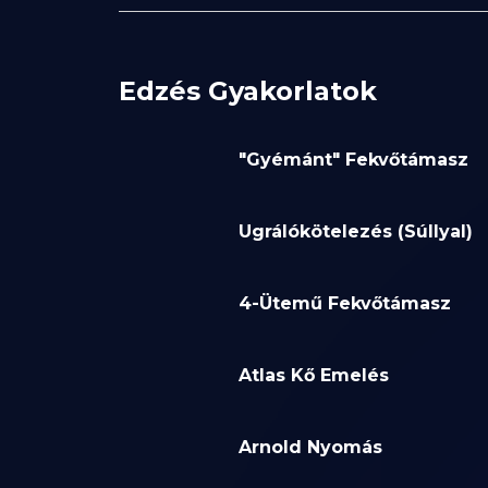
Edzés Gyakorlatok
"Gyémánt" Fekvőtámasz
Ugrálókötelezés (Súllyal)
4-Ütemű Fekvőtámasz
Atlas Kő Emelés
Arnold Nyomás