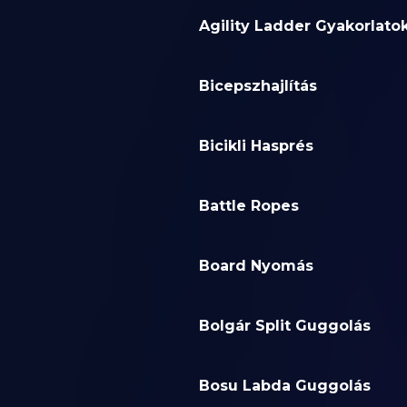
Agility Ladder Gyakorlato
Bicepszhajlítás
Bicikli Hasprés
Battle Ropes
Board Nyomás
Bolgár Split Guggolás
Bosu Labda Guggolás