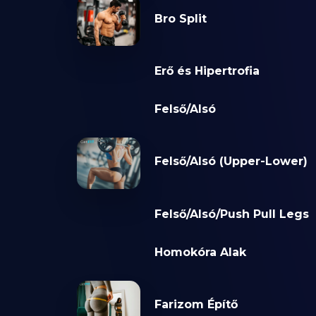
Bro Split
Erő és Hipertrofia
Felső/Alsó
Felső/Alsó (Upper-Lower)
Felső/Alsó/Push Pull Legs
Homokóra Alak
Farizom Építő