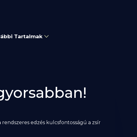
ábbi Tartalmak
 gyorsabban!
s a rendszeres edzés kulcsfontosságú a zsír