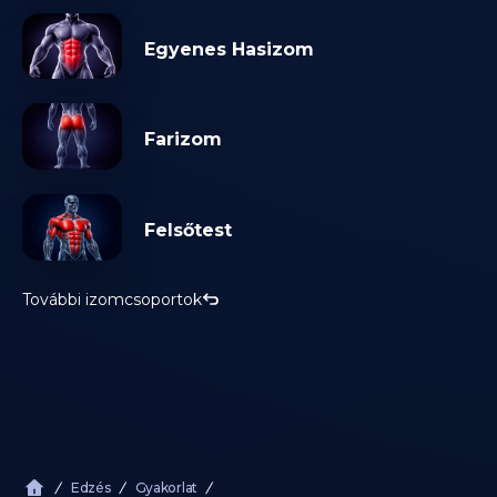
Egyenes Hasizom
Farizom
Felsőtest
További izomcsoportok
Edzés
Gyakorlat