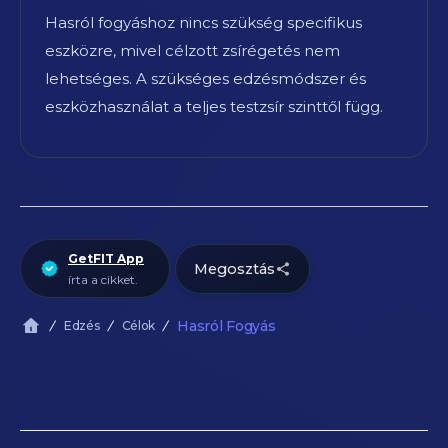
Hasról fogyáshoz nincs szükség specifikus
eszközre, mivel célzott zsírégetés nem
lehetséges. A szükséges edzésmódszer és
eszközhasználat a teljes testzsír szinttől függ.
GetFIT App
Megosztás
írta a cikket.
Hasról Fogyás
Edzés
Célok