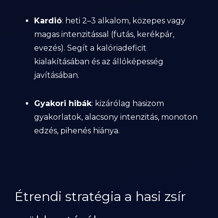
Kardió
: heti 2–3 alkalom, közepes vagy
magas intenzitással (futás, kerékpár,
evezés). Segít a kalóriadeficit
kialakításában és az állóképesség
javításában.
Gyakori hibák
: kizárólag hasizom
gyakorlatok, alacsony intenzitás, monoton
edzés, pihenés hiánya.
Étrendi stratégia a hasi zsír