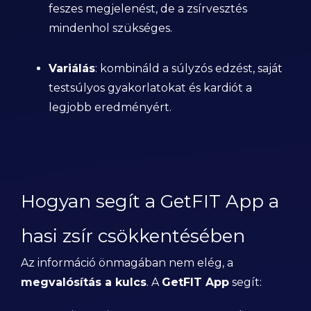
feszes megjelenést, de a zsírvesztés
mindenhol szükséges.
Variálás
: kombináld a súlyzós edzést, saját
testsúlyos gyakorlatokat és kardiót a
legjobb eredményért.
Hogyan segít a GetFIT App a
hasi zsír csökkentésében
Az információ önmagában nem elég, a
megvalósítás a kulcs
. A
GetFIT App
segít: