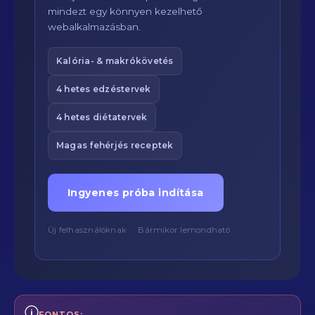
mindezt egy könnyen kezelhető
webalkalmazásban.
Kalória- & makrókövetés
4 hetes edzéstervek
4 hetes diétatervek
Magas fehérjés receptek
Ingyenes próba indítása
Új felhasználóknak · Bármikor lemondható
FONTOS: