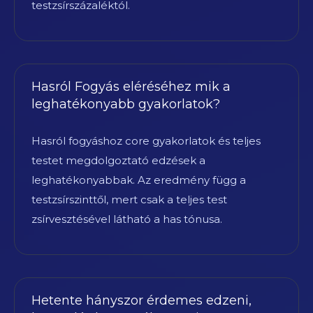
testzsírszázaléktól.
Hasról Fogyás eléréséhez mik a
leghatékonyabb gyakorlatok?
Hasról fogyáshoz core gyakorlatok és teljes
testet megdolgoztató edzések a
leghatékonyabbak. Az eredmény függ a
testzsírszinttől, mert csak a teljes test
zsírvesztésével látható a has tónusa.
Hetente hányszor érdemes edzeni,