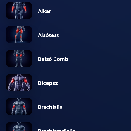
Alkar
Alsótest
Belső Comb
Bicepsz
Brachialis