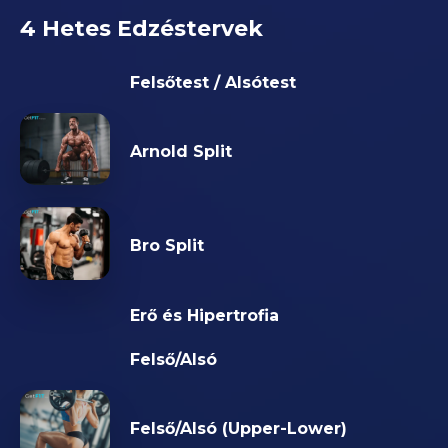
4 Hetes Edzéstervek
Felsőtest / Alsótest
Arnold Split
Bro Split
Erő és Hipertrofia
Felső/Alsó
Felső/Alsó (Upper-Lower)