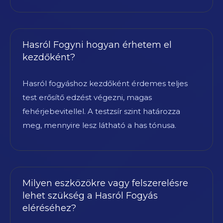
Hasról Fogyni hogyan érhetem el
kezdőként?
Hasról fogyáshoz kezdőként érdemes teljes
test erősítő edzést végezni, magas
fehérjebevitellel. A testzsír szint határozza
meg, mennyire lesz látható a has tónusa.
Milyen eszközökre vagy felszerelésre
lehet szükség a Hasról Fogyás
eléréséhez?