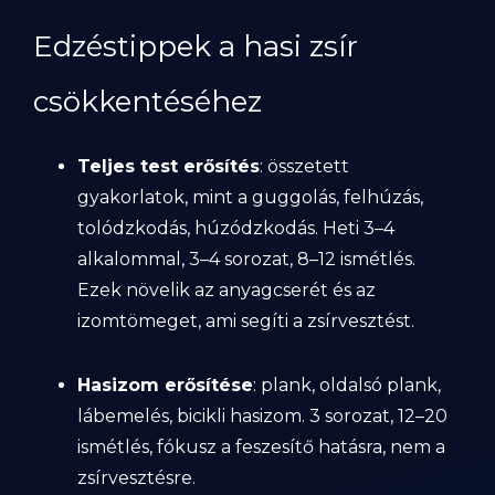
Edzéstippek a hasi zsír
csökkentéséhez
Teljes test erősítés
: összetett
gyakorlatok, mint a guggolás, felhúzás,
tolódzkodás, húzódzkodás. Heti 3–4
alkalommal, 3–4 sorozat, 8–12 ismétlés.
Ezek növelik az anyagcserét és az
izomtömeget, ami segíti a zsírvesztést.
Hasizom erősítése
: plank, oldalsó plank,
lábemelés, bicikli hasizom. 3 sorozat, 12–20
ismétlés, fókusz a feszesítő hatásra, nem a
zsírvesztésre.