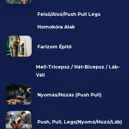
Felső/Alsó/Push Pull Legs
Homokóra Alak
Farizom Építő
Mell-Tricepsz / Hát-Bicepsz / Láb-
Váll
Nyomás/Húzás (Push Pull)
Push, Pull, Legs(Nyomó/Húzó/Láb)