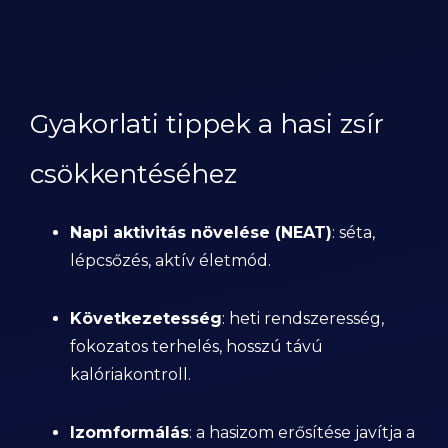
Gyakorlati tippek a hasi zsír
csökkentéséhez
Napi aktivitás növelése (NEAT)
: séta,
lépcsőzés, aktív életmód.
Következetesség
: heti rendszeresség,
fokozatos terhelés, hosszú távú
kalóriakontroll.
Izomformálás
: a hasizom erősítése javítja a