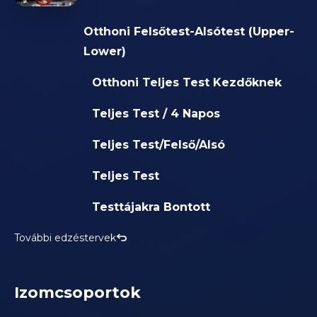
Otthoni Felsőtest-Alsótest (Upper-
Lower)
Otthoni Teljes Test Kezdőknek
Teljes Test / 4 Napos
Teljes Test/Felső/Alsó
Teljes Test
Testtájakra Bontott
További edzéstervek
Izomcsoportok