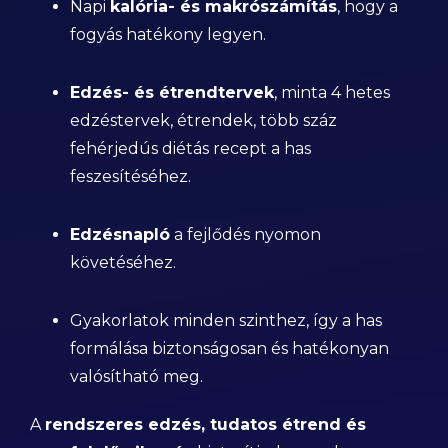
Napi
kalória- és makrószámítás
, hogy a
fogyás hatékony legyen.
Edzés- és étrendtervek
, minta 4 hetes
edzéstervek, étrendek, több száz
fehérjedús diétás recept a has
feszesítéséhez.
Edzésnapló
a fejlődés nyomon
követéséhez.
Gyakorlatok minden szinthez, így a has
formálása biztonságosan és hatékonyan
valósítható meg.
A
rendszeres edzés, tudatos étrend és