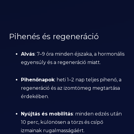
Pihenés és regeneráció
Alvás
: 7–9 óra minden éjszaka, a hormonális
egyensúly és a regeneráció miatt.
Pihenőnapok
: heti 1–2 nap teljes pihenő, a
regeneráció és az izomtömeg megtartása
érdekében.
Nyújtás és mobilitás
: minden edzés után
10 perc, különösen a törzs és csípő
izmainak rugalmasságáért.