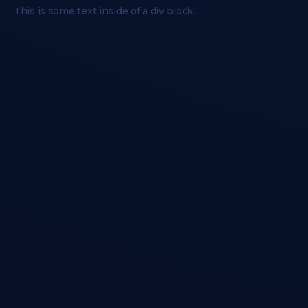
This is some text inside of a div block.
Tónusosabb Teljes Test
Cikk megnyitása →