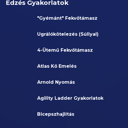
Edzés Gyakorlatok
"Gyémánt" Fekvőtámasz
Ugrálókötelezés (Súllyal)
4-Ütemű Fekvőtámasz
Atlas Kő Emelés
Arnold Nyomás
Agility Ladder Gyakorlatok
Bicepszhajlítás