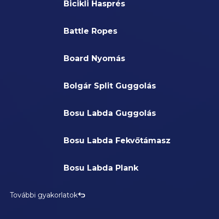
Bicikli Hasprés
Battle Ropes
Board Nyomás
Bolgár Split Guggolás
Bosu Labda Guggolás
Bosu Labda Fekvőtámasz
Bosu Labda Plank
További gyakorlatok