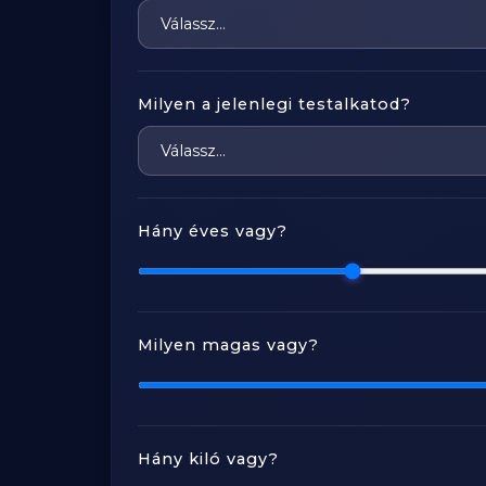
Milyen a jelenlegi testalkatod?
Hány éves vagy?
Milyen magas vagy?
Hány kiló vagy?