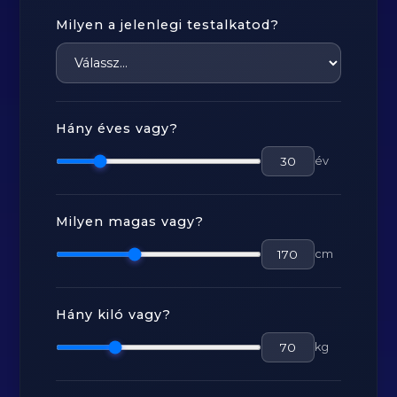
Milyen a jelenlegi testalkatod?
Hány éves vagy?
év
Milyen magas vagy?
cm
Hány kiló vagy?
kg