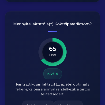
Mennyire laktató a(z)
Koktélparadicsom
?
65
/ 100
Kiváló
Fantasztikusan laktató! Ez az étel optimális
fehérje/kalória aránnyal rendelkezik a tartós
telítettségért.