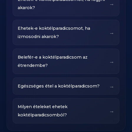
→
akarok?
Ehetek-e koktélparadicsomot, ha
→
izmosodni akarok?
Belefér-e a koktélparadicsom az
→
étrendembe?
→
Egészséges étel a koktélparadicsom?
Milyen ételeket ehetek
→
koktélparadicsomból?