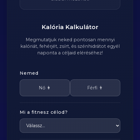
Kalória Kalkulátor
Megmutatjuk neked pontosan mennyi
kalóriát, fehérjét, zsírt, és szénhidrátot egyél
naponta a céljaid eléréséhez!
Nemed
Nő 👩
Férfi 👨
Mi a fitnesz célod?