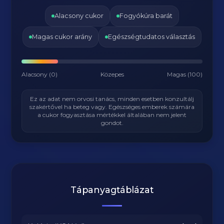
Alacsony cukor
Fogyókúra barát
Magas cukor arány
Egészségtudatos választás
Alacsony (0)
Közepes
Magas (100)
Ez az adat nem orvosi tanács, minden esetben konzultálj
szakértővel ha beteg vagy. Egészséges emberek számára
a cukor fogyasztása mértékkel általában nem jelent
gondot.
Tápanyagtáblázat