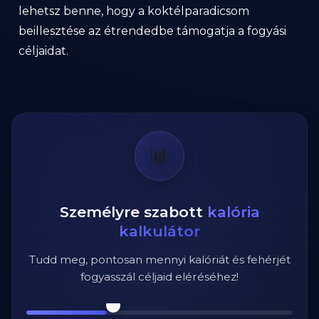
lehetsz benne, hogy a koktélparadicsom
beillesztése az étrendedbe támogatja a fogyási
céljaidat.
📊
Személyre szabott
kalória
kalkulátor
Tudd meg, pontosan mennyi kalóriát és fehérjét
fogyasszál céljaid eléréséhez!