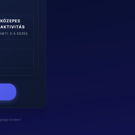
KÖZEPES

AKTIVITÁS
HETI 3-5 EDZÉS
égügyi tanács.*