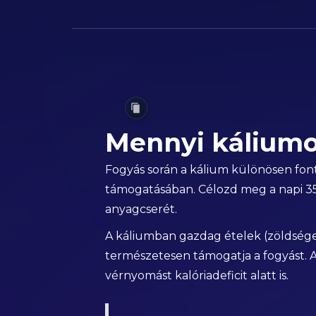
Mennyi káliumo
Fogyás során a kálium különösen font
támogatásában. Célozd meg a napi 350
anyagcserét.
A káliumban gazdag ételek (zöldsége
természetesen támogatja a fogyást. A
vérnyomást kalóriadeficit alatt is.