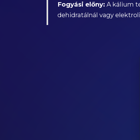
Fogyási előny:
A kálium te
dehidratálnál vagy elektro