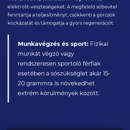
elektrolit-veszteségeket. A megfelelő sóbevitel
fenntartja a teljesítményt, csökkenti a görcsök
kockázatát és támogatja a gyors regenerációt.
Munkavégzés és sport:
Fizikai
munkát végző vagy
rendszeresen sportoló férfiak
esetében a sószükséglet akár 15-
20 grammra is növekedhet
extrém körülmények között.