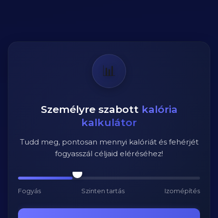
📊
Személyre szabott
kalória
kalkulátor
Tudd meg, pontosan mennyi kalóriát és fehérjét
fogyasszál céljaid eléréséhez!
Fogyás
Szinten tartás
Izomépítés