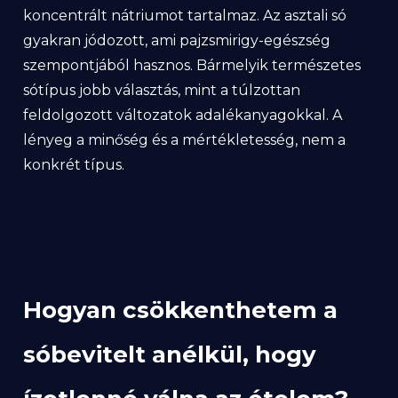
koncentrált nátriumot tartalmaz. Az asztali só
gyakran jódozott, ami pajzsmirigy-egészség
szempontjából hasznos. Bármelyik természetes
sótípus jobb választás, mint a túlzottan
feldolgozott változatok adalékanyagokkal. A
lényeg a minőség és a mértékletesség, nem a
konkrét típus.
Hogyan csökkenthetem a
sóbevitelt anélkül, hogy
ízetlenné válna az ételem?