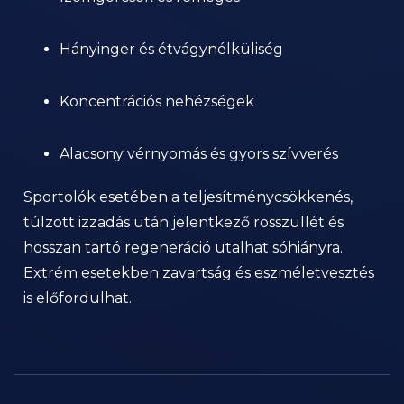
Hányinger és étvágynélküliség
Koncentrációs nehézségek
Alacsony vérnyomás és gyors szívverés
Sportolók esetében a teljesítménycsökkenés,
túlzott izzadás után jelentkező rosszullét és
hosszan tartó regeneráció utalhat sóhiányra.
Extrém esetekben zavartság és eszméletvesztés
is előfordulhat.