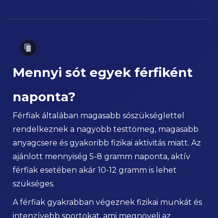
Mennyi sót egyek férfiként
naponta?
Férfiak általában magasabb sószükséglettel
rendelkeznek a nagyobb testtömeg, magasabb
anyagcsere és gyakoribb fizikai aktivitás miatt. Az
ajánlott mennyiség 5-8 gramm naponta, aktív
férfiak esetében akár 10-12 gramm is lehet
szükséges.
A férfiak gyakrabban végeznek fizikai munkát és
intenzívebb sportokat, ami megnöveli az