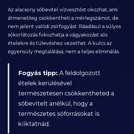
Az alacsony sóbevitel vízvesztést okozhat, ami
átmenetileg csökkentheti a mérlegszámot, de
nem jelent valódi zsírfogyást. Ráadásul a súlyos
sókorlátozás fokozhatja a vágyakozást sós
ételekre és túlevéshez vezethet. A kulcs az
egyensúly megtalálása, nem a teljes eliminálás.
Fogyás tipp:
A feldolgozott
ételek kerülésével
természetesen csökkentheted a
sóbevitelt anélkül, hogy a
természetes sóforrásokat is
kiiktatnád.