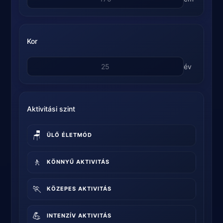
Kor
év
Aktivitási szint
🪑
ÜLŐ ÉLETMÓD
🚶
KÖNNYŰ AKTIVITÁS
🏃
KÖZEPES AKTIVITÁS
💪
INTENZÍV AKTIVITÁS