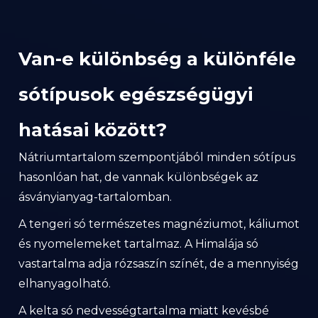
Van-e különbség a különféle
sótípusok egészségügyi
hatásai között?
Nátriumtartalom szempontjából minden sótípus
hasonlóan hat, de vannak különbségek az
ásványianyag-tartalomban.
A tengeri só természetes magnéziumot, káliumot
és nyomelemeket tartalmaz. A Himalája só
vastartalma adja rózsaszín színét, de a mennyiség
elhanyagolható.
A kelta só nedvességtartalma miatt kevésbé