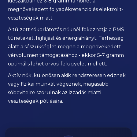
megnövekedett folyadékretenció és elektrolit-
veszteségek miatt.
A túlzott sókorlátozás nőknél fokozhatja a PMS
tüneteket, fejfájást és energiahiányt. Terhesség
alatt a sószükséglet megnő a megnövekedett
vérvolumen támogatásához - ekkor 5-7 gramm
optimális lehet orvosi felügyelet mellett.
Aktív nők, különösen akik rendszeresen edznek
vagy fizikai munkát végeznek, magasabb
sóbevitelre szorulnak az izzadás miatti
veszteségek pótlására.