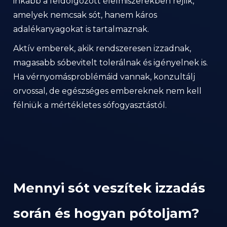
amelyek nemcsak sót, hanem káros
adalékanyagokat is tartalmaznak.
Aktív emberek, akik rendszeresen izzadnak,
magasabb sóbevitelt tolerálnak és igényelnek is.
Ha vérnyomásproblémáid vannak, konzultálj
orvossal, de egészséges embereknek nem kell
félniük a mértékletes sófogyasztástól.
Mennyi sót veszítek izzadás
során és hogyan pótoljam?