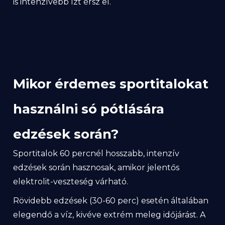
Mikor érdemes sportitalokat
használni só pótlására
edzések során?
Sportitalok 60 percnél hosszabb, intenzív
edzések során hasznosak, amikor jelentős
elektrolit-veszteség várható.
Rövidebb edzések (30-60 perc) esetén általában
elegendő a víz, kivéve extrém meleg időjárást. A