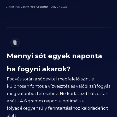
Cikket írta:
GetFIT App Csapata
-
July 27, 2026
Mennyi sót egyek naponta
ha fogyni akarok?
Fogyás során a sóbevitel megfelelő szintje
különösen fontos a vízvesztés és valódi zsírfogyás
megkülönböztetéséhez. Ne korlátozd túlzottan
a sót - 4-6 gramm naponta optimális a
folyadékegyensúly fenntartásához kalóriadeficit
alatt.