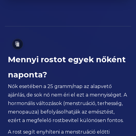
Mennyi rostot egyek nőként
naponta?
Nők esetében a 25 gramm/nap az alapvető
ajánlás, de sok nő nem éri el ezt a mennyiséget. A
hormonális változások (menstruáció, terhesség,
menopauza) befolyásolhatják az emésztést,
ezért a megfelelő rostbevitel különösen fontos.
A rost segít enyhíteni a menstruáció előtti