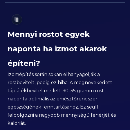
Mennyi rostot egyek
naponta ha izmot akarok
építeni?
Izomépítés során sokan elhanyagolják a
rostbevitelt, pedig ez hiba. A megnövekedett
táplálékbevitel mellett 30-35 gramm rost
naponta optimális az emésztőrendszer
egészségének fenntartásához. Ez segít
feldolgozni a nagyobb mennyiségű fehérjét és
kalóriát.