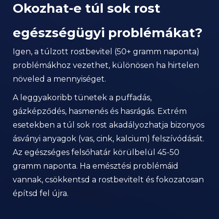
Okozhat-e túl sok rost
egészségügyi problémákat?
Igen, a túlzott rostbevitel (50+ gramm naponta)
problémákhoz vezethet, különösen ha hirtelen
növeled a mennyiséget.
A leggyakoribb tünetek a puffadás,
gázképződés, hasmenés és hasrágás. Extrém
esetekben a túl sok rost akadályozhatja bizonyos
ásványi anyagok (vas, cink, kalcium) felszívódását.
Az egészséges felsőhatár körülbelül 45-50
gramm naponta. Ha emésztési problémáid
vannak, csökkentsd a rostbevitelt és fokozatosan
építsd fel újra.