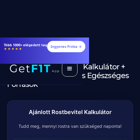
Ingyenes Próba →
★★★★★
Rost Napi Szükséglet Kalkulátor +
Ajánlott Mennyiség és Egészséges
Források
Ajánlott Rostbevitel Kalkulátor
Tudd meg, mennyi rostra van szükséged naponta!