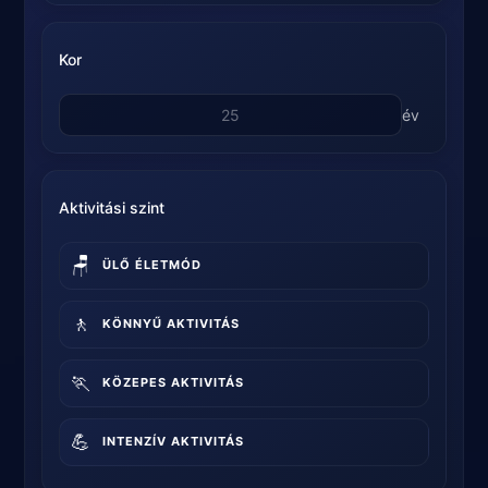
Kor
év
Aktivitási szint
🪑
ÜLŐ ÉLETMÓD
🚶
KÖNNYŰ AKTIVITÁS
🏃
KÖZEPES AKTIVITÁS
💪
INTENZÍV AKTIVITÁS