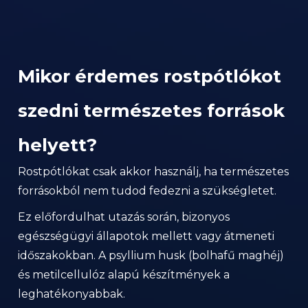
Mikor érdemes rostpótlókot
szedni természetes források
helyett?
Rostpótlókat csak akkor használj, ha természetes
forrásokból nem tudod fedezni a szükségletet.
Ez előfordulhat utazás során, bizonyos
egészségügyi állapotok mellett vagy átmeneti
időszakokban. A psyllium husk (bolhafű maghéj)
és metilcellulóz alapú készítmények a
leghatékonyabbak.