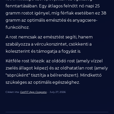
fenntartásában. Egy átlagos felnőtt nő napi 25
gramm rostot igényel, míg férfiak esetében ez 38
gramm az optimális emésztési és anyagcsere-
funkcióhoz.
A rost nemcsak az emésztést segíti, hanem
szabályozza a vércukorszintet, csökkenti a
koleszterint és támogatja a fogyást is.
Kétféle rost létezik: az oldódó rost (amely vízzel
zselés állagot képez) és az oldhatatlan rost (amely
"söprűként" tisztítja a bélrendszert). Mindkettő
szükséges az optimális egészséghez.
Cikket írta:
GetFIT App Csapata
-
July 27, 2026