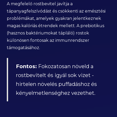
A megfelelő rostbevitel javítja a
tápanyagfelszívódást és csökkenti az emésztési
problémákat, amelyek gyakran jelentkeznek
magas kalóriás étrendek mellett. A prebiotikus
(hasznos baktériumokat tápláló) rostok
különösen fontosak az immunrendszer
támogatásához.
Fontos:
Fokozatosan növeld a
rostbevitelt és igyál sok vizet -
hirtelen növelés puffadáshoz és
kényelmetlenséghez vezethet.