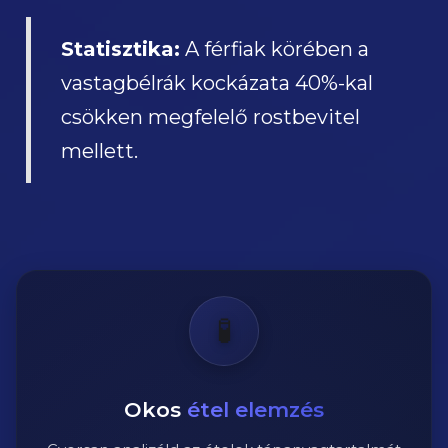
Statisztika:
A férfiak körében a
vastagbélrák kockázata 40%-kal
csökken megfelelő rostbevitel
mellett.
🧪
Okos
étel elemzés