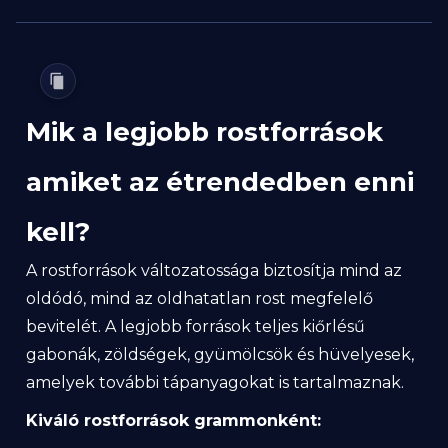
Mik a legjobb rostforrások
amiket az étrendedben enni
kell?
A rostforrások változatossága biztosítja mind az
oldódó, mind az oldhatatlan rost megfelelő
bevitelét. A legjobb források teljes kiőrlésű
gabonák, zöldségek, gyümölcsök és hüvelyesek,
amelyek további tápanyagokat is tartalmaznak.
Kiváló rostforrások grammonként: