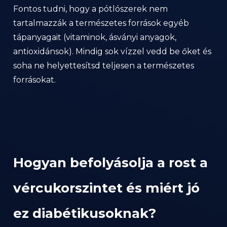
Fontos tudni, hogy a pótlószerek nem
tartalmazzák a természetes források egyéb
tápanyagait (vitaminok, ásványi anyagok,
antioxidánsok). Mindig sok vízzel vedd be őket és
soha ne helyettesítsd teljesen a természetes
forrásokat.
Hogyan befolyásolja a rost a
vércukorszintet és miért jó
ez diabétikusoknak?