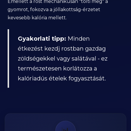
Emellett a rost mechanikusan "tölti meg" a
gyomrot, fokozva a jóllakottság-érzetet
kevesebb kalória mellett.
Gyakorlati tipp:
Minden
étkezést kezdj rostban gazdag
zöldségekkel vagy salátával - ez
természetesen korlátozza a
kalóriadús ételek fogyasztását.
📊