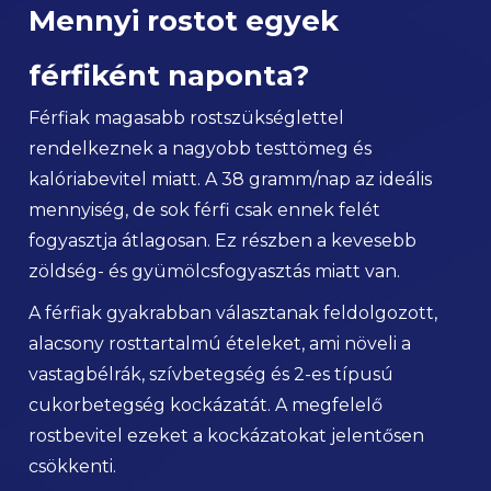
Mennyi rostot egyek
férfiként naponta?
Férfiak magasabb rostszükséglettel
rendelkeznek a nagyobb testtömeg és
kalóriabevitel miatt. A 38 gramm/nap az ideális
mennyiség, de sok férfi csak ennek felét
fogyasztja átlagosan. Ez részben a kevesebb
zöldség- és gyümölcsfogyasztás miatt van.
A férfiak gyakrabban választanak feldolgozott,
alacsony rosttartalmú ételeket, ami növeli a
vastagbélrák, szívbetegség és 2-es típusú
cukorbetegség kockázatát. A megfelelő
rostbevitel ezeket a kockázatokat jelentősen
csökkenti.