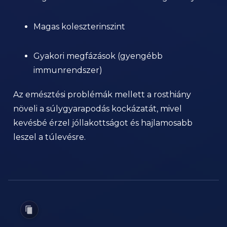
Magas koleszterinszint
Gyakori megfázások (gyengébb
immunrendszer)
Az emésztési problémák mellett a rosthiány
növeli a súlygyarapodás kockázatát, mivel
kevésbé érzel jóllakottságot és hajlamosabb
leszel a túlevésre.