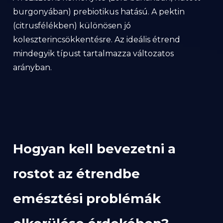
burgonyában) prebiotikus hatású. A pektin
(citrusfélékben) különösen jó
koleszterincsökkentésre. Az ideális étrend
mindegyik típust tartalmazza változatos
arányban.
Hogyan kell bevezetni a
rostot az étrendbe
emésztési problémák