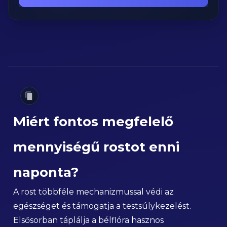
Miért fontos megfelelő
mennyiségű rostot enni
naponta?
A rost többféle mechanizmussal védi az
egészséget és támogatja a testsúlykezelést.
Elsősorban táplálja a bélflóra hasznos