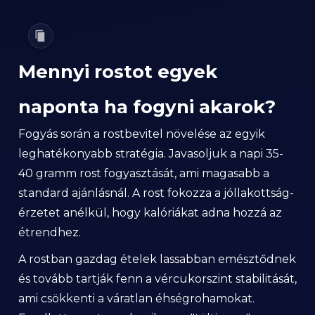
Mennyi rostot egyek
naponta ha fogyni akarok?
Fogyás során a rostbevitel növelése az egyik
leghatékonyabb stratégia. Javasoljuk a napi 35-
40 gramm rost fogyasztását, ami magasabb a
standard ajánlásnál. A rost fokozza a jóllakottság-
érzetet anélkül, hogy kalóriákat adna hozzá az
étrendhez.
A rostban gazdag ételek lassabban emésztődnek
és tovább tartják fenn a vércukorszint stabilitását,
ami csökkenti a váratlan éhségrohamokat.