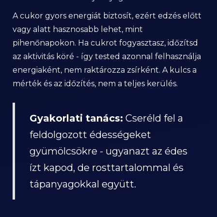
A cukor gyors energiát biztosít, ezért edzés előtt
vagy alatt hasznosabb lehet, mint
pihenőnapokon. Ha cukrot fogyasztasz, időzítsd
az aktivitás köré - így tested azonnal felhasználja
energiaként, nem raktározza zsírként. A kulcs a
mérték és az időzítés, nem a teljes kerülés.
Gyakorlati tanács:
Cseréld fel a
feldolgozott édességeket
gyümölcsökre - ugyanazt az édes
ízt kapod, de rosttartalommal és
tápanyagokkal együtt.