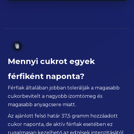
Mennyi cukrot egyek
férfiként naponta?
Férfiak általában jobban tolerálják a magasabb
cukorbevitelt a nagyobb izomtömeg és
magasabb anyagcsere miatt.
Az ajánlott felső határ 37,5 gramm hozzáadott
cukor naponta, de aktív férfiak esetében ez
rugalmasan kezelhető az edzések intenzitásától