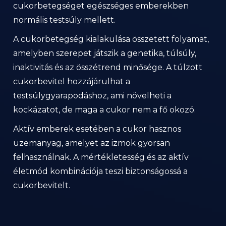
cukorbetegséget egészséges emberekben
normális testsúly mellett.
A cukorbetegség kialakulása összetett folyamat,
amelyben szerepet játszik a genetika, túlsúly,
inaktivitás és az összétrend minősége. A túlzott
cukorbevitel hozzájárulhat a
testsúlygyarapodáshoz, ami növelheti a
kockázatot, de maga a cukor nem a fő okozó.
Aktív emberek esetében a cukor hasznos
üzemanyag, amelyet az izmok gyorsan
felhasználnak. A mértékletesség és az aktív
életmód kombinációja teszi biztonságossá a
cukorbevitelt.