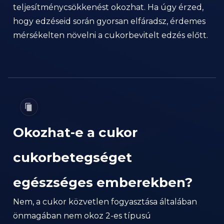
teljesítménycsökkenést okozhat. Ha úgy érzed,
hogy edzéseid során gyorsan elfáradsz, érdemes
mérsékelten növelni a cukorbevitelt edzés előtt.
Okozhat-e a cukor
cukorbetegséget
egészséges emberekben?
Nem, a cukor közvetlen fogyasztása általában
önmagában nem okoz 2-es típusú