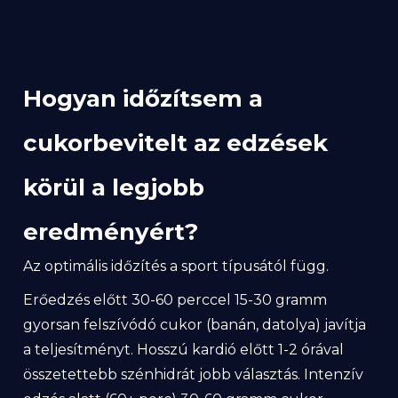
Hogyan időzítsem a
cukorbevitelt az edzések
körül a legjobb
eredményért?
Az optimális időzítés a sport típusától függ.
Erőedzés előtt 30-60 perccel 15-30 gramm
gyorsan felszívódó cukor (banán, datolya) javítja
a teljesítményt. Hosszú kardió előtt 1-2 órával
összetettebb szénhidrát jobb választás. Intenzív