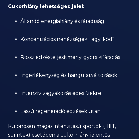
Cukorhiány lehetséges jelei:
Állandó energiahiány és fáradtság
Koncentrációs nehézségek, "agyi köd"
Rossz edzésteljesítmény, gyors kifáradás
Ingerlékenység és hangulatváltozások
Intenzív vágyakozás édes ízekre
Lassú regeneráció edzések után
Különösen magas intenzitású sportok (HIIT,
sprintek) esetében a cukorhiány jelentős