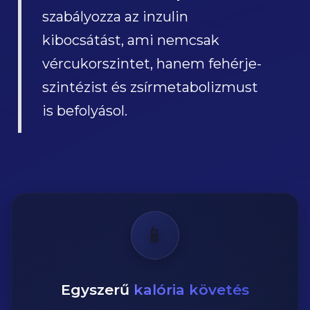
szabályozza az inzulin
kibocsátást, ami nemcsak
vércukorszintet, hanem fehérje-
szintézist és zsírmetabolizmust
is befolyásol.
📱
Egyszerű
kalória követés