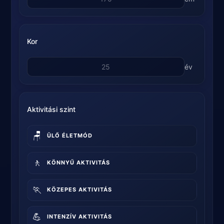
Kor
év
Aktivitási szint
🪑
ÜLŐ ÉLETMÓD
🚶
KÖNNYŰ AKTIVITÁS
🏃
KÖZEPES AKTIVITÁS
💪
INTENZÍV AKTIVITÁS