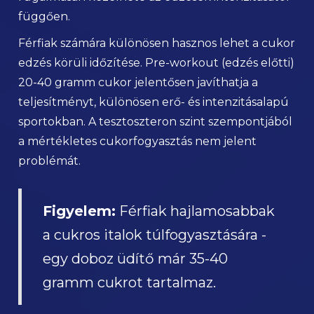
függően.
Férfiak számára különösen hasznos lehet a cukor
edzés körüli időzítése. Pre-workout (edzés előtti)
20-40 gramm cukor jelentősen javíthatja a
teljesítményt, különösen erő- és intenzitásalapú
sportokban. A tesztoszteron szint szempontjából
a mértékletes cukorfogyasztás nem jelent
problémát.
Figyelem:
Férfiak hajlamosabbak
a cukros italok túlfogyasztására -
egy doboz üdítő már 35-40
gramm cukrot tartalmaz.