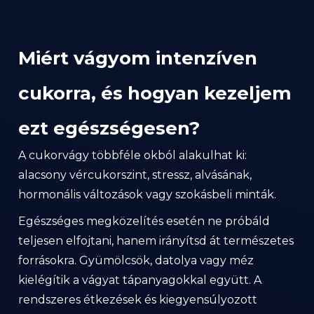
Miért vágyom intenzíven
cukorra, és hogyan kezeljem
ezt egészségesen?
A cukorvágy többféle okból alakulhat ki:
alacsony vércukorszint, stressz, alvásának,
hormonális változások vagy szokásbeli minták.
Egészséges megközelítés esetén ne próbáld
teljesen elfojtani, hanem irányítsd át természetes
forrásokra. Gyümölcsök, datolya vagy méz
kielégítik a vágyat tápanyagokkal együtt. A
rendszeres étkezések és kiegyensúlyozott