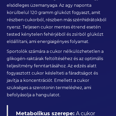
elsődleges üzemanyaga. Az agy naponta
körülbelül 120 gramm glükózt fogyaszt, amit
részben cukorból, részben más szénhidrátokból
nyersz. Teljesen cukor mentes étrend esetén
tested kénytelen fehérjéből és zsírból glükózt
előállítani, ami energiaigényes folyamat.
Sportolók számára a cukor nélkülözhetetlen a
glikogén-raktárak feltöltéséhez és az optimális
teljesítmény fenntartásához. Az edzés alatt
fogyasztott cukor késlelteti a fáradtságot és
javítja a koncentrációt. Emellett a cukor
szükséges a szerotonin termeléshez, ami
befolyásolja a hangulatot.
Metabolikus szerepe:
A cukor