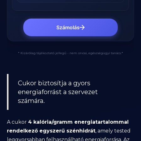
Számolás
* Kizárólag tájékoztató jellegű - nem orvosi, egészségügyi tanács.*
Cukor biztosítja a gyors
energiaforrást a szervezet
számára.
A cukor
4 kalória/gramm energiatartalommal
rendelkező egyszerű szénhidrát
, amely tested
leggyorsabban felhasználható energiaforrása. Az