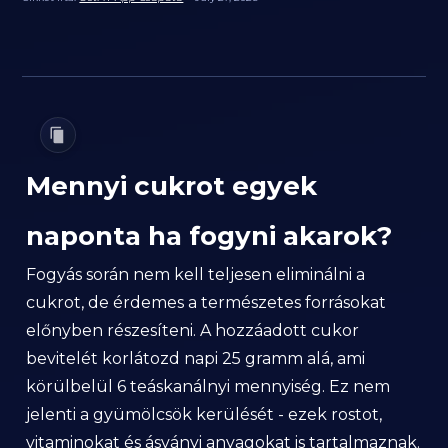
Mennyi cukrot egyek
naponta ha fogyni akarok?
Fogyás során nem kell teljesen eliminálni a
cukrot, de érdemes a természetes forrásokat
előnyben részesíteni. A hozzáadott cukor
bevitelét korlátozd napi 25 gramm alá, ami
körülbelül 6 teáskanálnyi mennyiség. Ez nem
jelenti a gyümölcsök kerülését - ezek rostot,
vitaminokat és ásványi anyagokat is tartalmaznak.