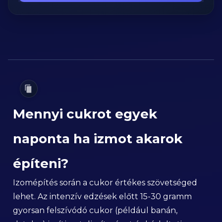
Mennyi cukrot egyek
naponta ha izmot akarok
építeni?
Izomépítés során a cukor értékes szövetséged
lehet. Az intenzív edzések előtt 15-30 gramm
gyorsan felszívódó cukor (például banán,