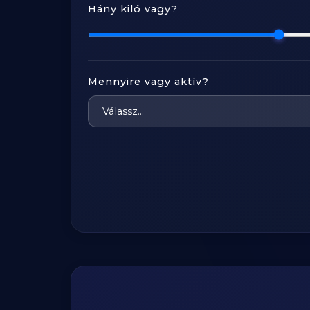
Hány kiló vagy?
Mennyire vagy aktív?