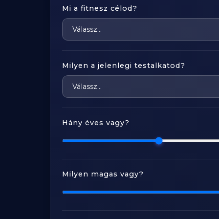
Mi a fitnesz célod?
Milyen a jelenlegi testalkatod?
Hány éves vagy?
Milyen magas vagy?