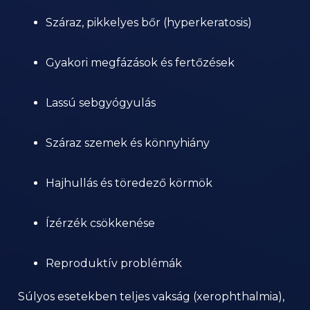
Száraz, pikkelyes bőr (hyperkeratosis)
Gyakori megfázások és fertőzések
Lassú sebgyógyulás
Száraz szemek és könnyhiány
Hajhullás és töredező körmök
Ízérzék csökkenése
Reproduktív problémák
Súlyos esetekben teljes vakság (xerophthalmia),