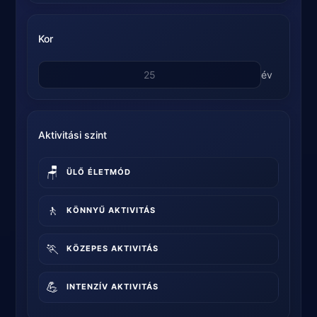
Kor
év
Aktivitási szint
🪑
ÜLŐ ÉLETMÓD
🚶
KÖNNYŰ AKTIVITÁS
🏃
KÖZEPES AKTIVITÁS
💪
INTENZÍV AKTIVITÁS