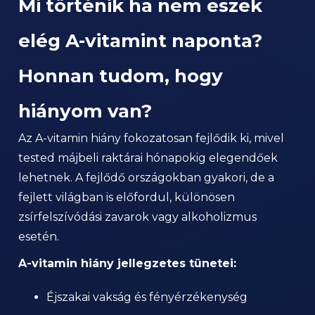
Mi történik ha nem eszek
elég A-vitamint naponta?
Honnan tudom, hogy
hiányom van?
Az A-vitamin hiány fokozatosan fejlődik ki, mivel
tested májbeli raktárai hónapokig elegendőek
lehetnek. A fejlődő országokban gyakori, de a
fejlett világban is előfordul, különösen
zsírfelszívódási zavarok vagy alkoholizmus
esetén.
A-vitamin hiány jellegzetes tünetei:
Éjszakai vakság és fényérzékenység