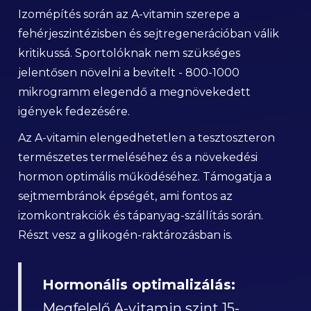
Izomépítés során az A-vitamin szerepe a
fehérjeszintézisben és sejtregenerációban válik
kritikussá. Sportolóknak nem szükséges
jelentősen növelni a bevitelt - 800-1000
mikrogramm elegendő a megnövekedett
igények fedezésére.
Az A-vitamin elengedhetetlen a tesztoszteron
természetes termeléséhez és a növekedési
hormon optimális működéséhez. Támogatja a
sejtmembránok épségét, ami fontos az
izomkontrakciók és tápanyag-szállítás során.
Részt vesz a glikogén-raktározásban is.
Hormonális optimalizálás:
Megfelelő A-vitamin szint 15-