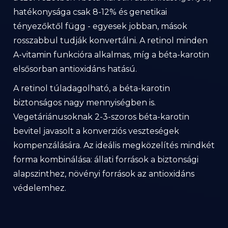
hatékonysága csak 8-12% és genetikai
tényezőktől függ - egyesek jobban, mások
rosszabbul tudják konvertálni. A retinol minden
A-vitamin funkcióra alkalmas, míg a béta-karotin
elsősorban antioxidáns hatású.
A retinol túladagolható, a béta-karotin
biztonságos nagy mennyiségben is.
Vegetáriánusoknak 2-3-szoros béta-karotin
bevitel javasolt a konverziós veszteségek
kompenzálására. Az ideális megközelítés mindkét
forma kombinálása: állati források a biztonsági
alapszinthez, növényi források az antioxidáns
védelemhez.