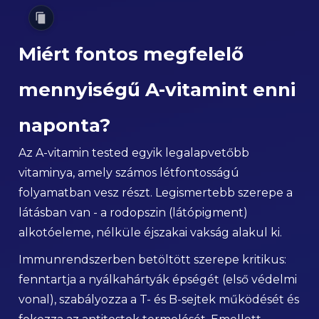
Miért fontos megfelelő
mennyiségű A-vitamint enni
naponta?
Az A-vitamin tested egyik legalapvetőbb
vitaminya, amely számos létfontosságú
folyamatban vesz részt. Legismertebb szerepe a
látásban van - a rodopszin (látópigment)
alkotóeleme, nélküle éjszakai vakság alakul ki.
Immunrendszerben betöltött szerepe kritikus:
fenntartja a nyálkahártyák épségét (első védelmi
vonal), szabályozza a T- és B-sejtek működését és