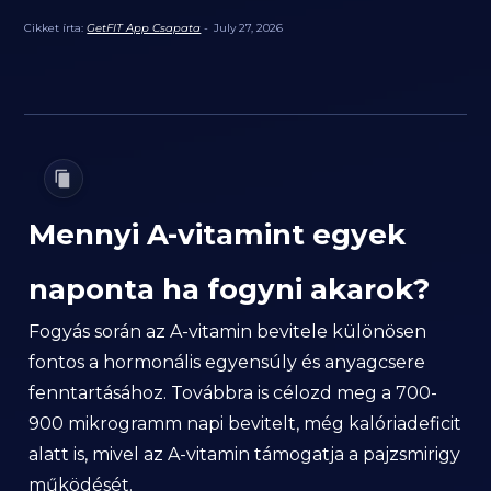
Cikket írta:
GetFIT App Csapata
-
July 27, 2026
Mennyi A-vitamint egyek
naponta ha fogyni akarok?
Fogyás során az A-vitamin bevitele különösen
fontos a hormonális egyensúly és anyagcsere
fenntartásához. Továbbra is célozd meg a 700-
900 mikrogramm napi bevitelt, még kalóriadeficit
alatt is, mivel az A-vitamin támogatja a pajzsmirigy
működését.