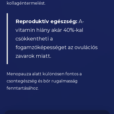
kollagéntermelést.
Reproduktív egészség:
A-
vitamin hiány akár 40%-kal
csökkentheti a
fogamzóképességet az ovulációs
zavarok miatt.
Menopauza alatt különösen fontos a
csontegészség és bőr rugalmasság
fenntartásához.