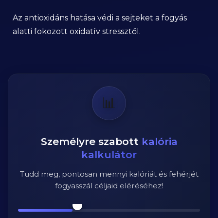
Az antioxidáns hatása védi a sejteket a fogyás
alatti fokozott oxidatív stressztől.
📊
Személyre szabott
kalória
kalkulátor
Tudd meg, pontosan mennyi kalóriát és fehérjét
fogyasszál céljaid eléréséhez!