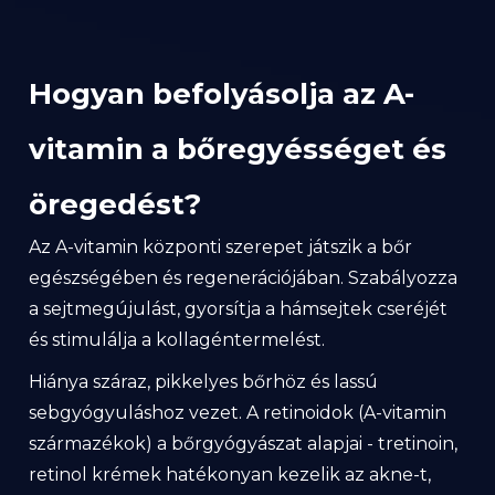
Hogyan befolyásolja az A-
vitamin a bőregyésséget és
öregedést?
Az A-vitamin központi szerepet játszik a bőr
egészségében és regenerációjában. Szabályozza
a sejtmegújulást, gyorsítja a hámsejtek cseréjét
és stimulálja a kollagéntermelést.
Hiánya száraz, pikkelyes bőrhöz és lassú
sebgyógyuláshoz vezet. A retinoidok (A-vitamin
származékok) a bőrgyógyászat alapjai - tretinoin,
retinol krémek hatékonyan kezelik az akne-t,