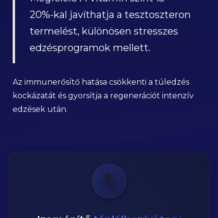
20%-kal javíthatja a tesztoszteron
termelést, különösen stresszes
edzésprogramok mellett.
Az immunerősítő hatása csökkenti a túledzés
kockázatát és gyorsítja a regenerációt intenzív
edzések után.
💪