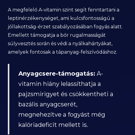
A megfelelő A-vitamin szint segít fenntartani a
leptinérzékenységet, ami kulcsfontosságú a
jóllakottság-érzet szabályozásában fogyás alatt.
Emellett támogatja a bőr rugalmasságát
súlyvesztés során és védi a nyálkahártyákat,
amelyek fontosak a tápanyag-felszívódáshoz.
Anyagcsere-támogatás:
A-
vitamin hiány lelassíthatja a
pajzsmirigyet és csökkentheti a
bazális anyagcserét,
megnehezítve a fogyást még
kalóriadeficit mellett is.