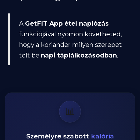
A
GetFIT App
étel naplózás
funkciójával nyomon követheted,
hogy a koriander milyen szerepet
tölt be
napi táplálkozásodban
.
📊
Személyre szabott
kalória