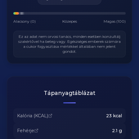
Alacsony (0)
Közepes
Magas (100)
Ez az adat nem orvosi tanács, minden esetben konzultálj
szakértővel ha beteg vagy. Egészséges emberek számára
a cukor fogyasztása mértékkel általában nem jelent
gondot.
Tápanyagtáblázat
Kalória (KCAL)
23
kcal
Fehérje
2.1
g