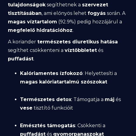
tulajdonságok
segíthetnek a
szervezet
tisztításában
, ami előnyös lehet
fogyás
során. A
magas víztartalom
(92.9%) pedig hozzájárul a
megfelelő hidratációhoz
.
A koriander
természetes diuretikus hatása
segíthet csökkenteni a
víztöbbletet
és
puffadást
.
Kalóriamentes ízfokozó
: Helyettesíti a
magas kalóriatartalmú szószokat
Természetes detox
: Támogatja a
máj
és
vese
tisztító funkcióit
Emésztés támogatás
: Csökkenti a
puffadást
és
gyomorpanaszokat