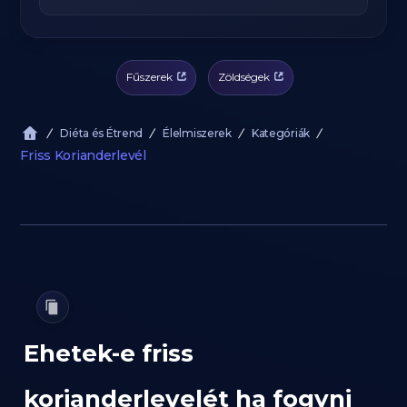
Fűszerek
Zöldségek
Diéta és Étrend
Élelmiszerek
Kategóriák
Friss Korianderlevél
Ehetek-e friss
korianderlevelét ha fogyni