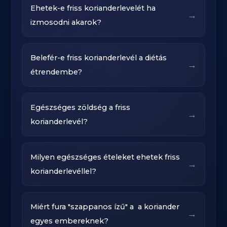
Ehetek-e friss korianderlevelét ha
→
izmosodni akarok?
Belefér-e friss korianderlevél a diétás
→
étrendembe?
Egészséges zöldség a friss
→
korianderlevél?
Milyen egészséges ételeket ehetek friss
→
korianderlevéllel?
Miért fura "szappanos ízű" a a koriander
→
egyes embereknek?