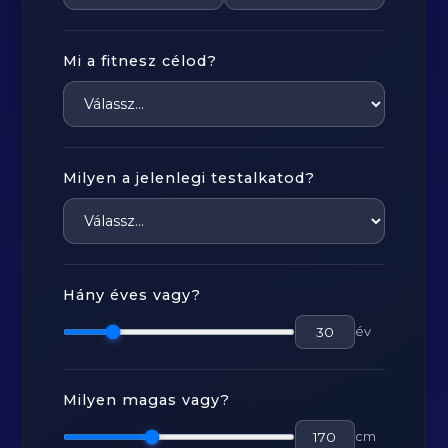
Mi a fitnesz célod?
Milyen a jelenlegi testalkatod?
Hány éves vagy?
év
Milyen magas vagy?
cm