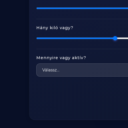
Hány kiló vagy?
Mennyire vagy aktív?