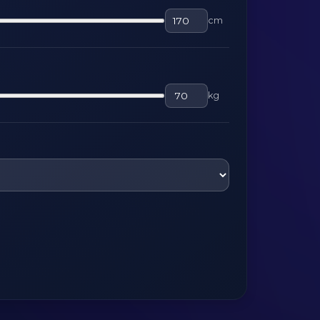
cm
kg