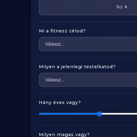
Nő 👩
Mi a fitnesz célod?
Milyen a jelenlegi testalkatod?
Hány éves vagy?
Milyen magas vagy?