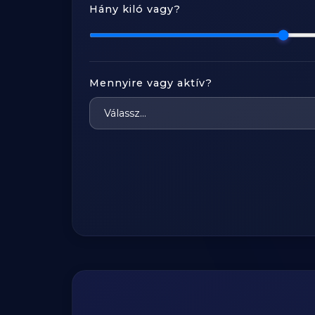
Hány kiló vagy?
Mennyire vagy aktív?