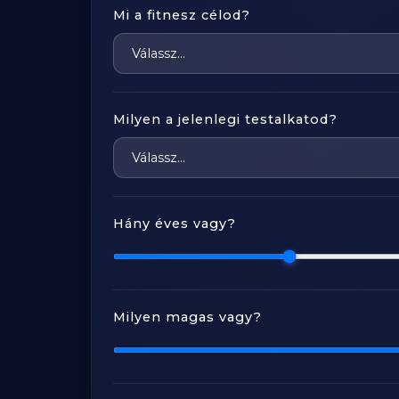
Mi a fitnesz célod?
Milyen a jelenlegi testalkatod?
Hány éves vagy?
Milyen magas vagy?