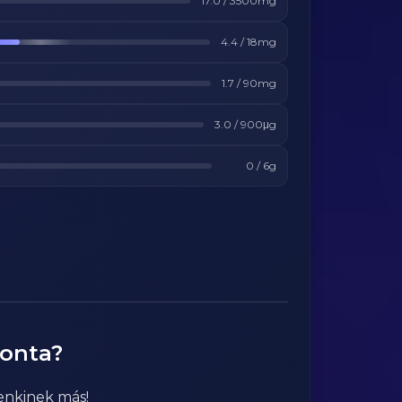
17.0
/
3500
mg
4.4
/
18
mg
1.7
/
90
mg
3.0
/
900
μg
0
/
6
g
ponta?
enkinek más!