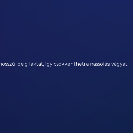
hosszú ideig laktat, így csökkentheti a nassolási vágyat.