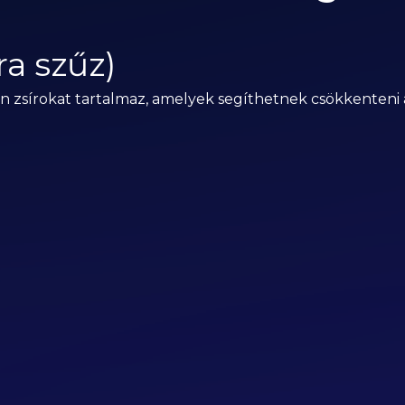
tra szűz)
n zsírokat tartalmaz, amelyek segíthetnek csökkenteni 