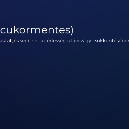
 (cukormentes)
laktat, és segíthet az édesség utáni vágy csökkentésébe