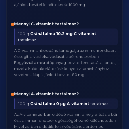
ajánlott bevitel felnőtteknek: 1000 mg.
Mennyi C-vitamint tartalmaz?
100 g
Gránátalma
10.2 mg C-vitamint
tartalmaz.
A C-vitamin antioxidáns, támogatja az immunrendszert
és segíti a vas felszívódását a bélrendszerben.
Fogyásnál a mikrotápanyag-bevitel fenntartása fontos,
mivel a kalóriakorlátozás könnyen vitaminhiányhoz
vezethet. Napi ajánlott bevitel: 80 mg.
Mennyi A-vitamint tartalmaz?
100 g
Gránátalma
0 μg A-vitamint
tartalmaz.
Az A-vitamin zsírban oldódó vitamin, amely a látás, a bőr
és az immunrendszer egészségéhez nélkülözhetetlen.
Mivel zsírban oldódik, felszívódásához érdemes