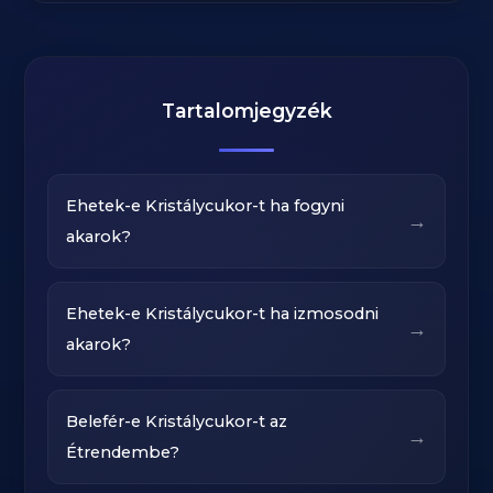
Tartalomjegyzék
Ehetek-e Kristálycukor-t ha fogyni
→
akarok?
Ehetek-e Kristálycukor-t ha izmosodni
→
akarok?
Belefér-e Kristálycukor-t az
→
Étrendembe?