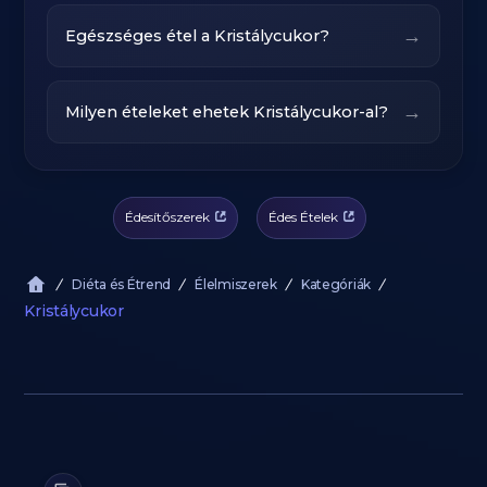
→
Egészséges étel a Kristálycukor?
→
Milyen ételeket ehetek Kristálycukor-al?
Édesítőszerek
Édes Ételek
Diéta és Étrend
Élelmiszerek
Kategóriák
Kristálycukor