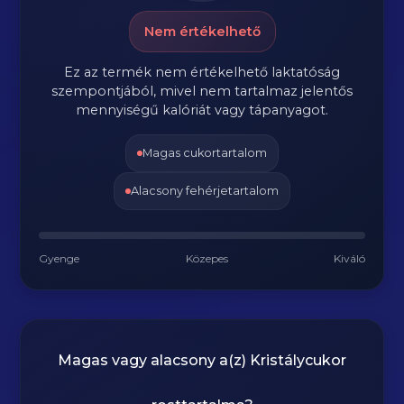
Nem értékelhető
Ez az termék nem értékelhető laktatóság
szempontjából, mivel nem tartalmaz jelentős
mennyiségű kalóriát vagy tápanyagot.
Magas cukortartalom
Alacsony fehérjetartalom
Gyenge
Közepes
Kiváló
Magas vagy alacsony a(z) Kristálycukor