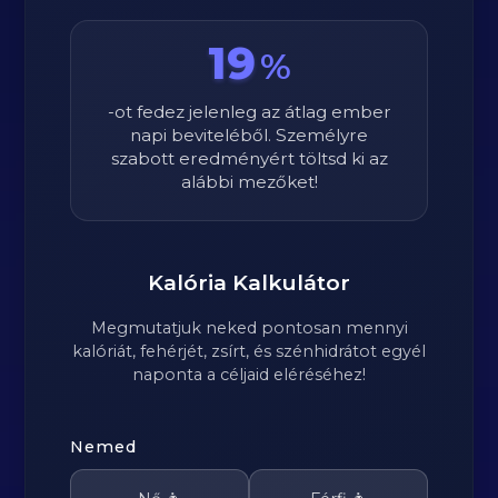
19
%
-ot fedez jelenleg az átlag ember
napi beviteléből. Személyre
szabott eredményért töltsd ki az
alábbi mezőket!
Kalória Kalkulátor
Megmutatjuk neked pontosan mennyi
kalóriát, fehérjét, zsírt, és szénhidrátot egyél
naponta a céljaid eléréséhez!
Nemed