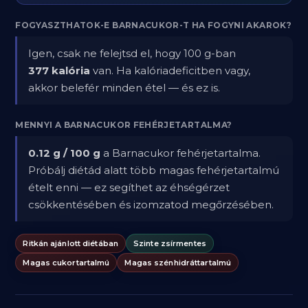
FOGYASZTHATOK-E BARNACUKOR-T HA FOGYNI AKAROK?
Igen, csak ne felejtsd el, hogy 100 g-ban
377 kalória
van. Ha kalóriadeficitben vagy,
akkor belefér minden étel — és ez is.
MENNYI A BARNACUKOR FEHÉRJETARTALMA?
0.12 g / 100 g
a Barnacukor fehérjetartalma.
Próbálj diétád alatt több magas fehérjetartalmú
ételt enni — ez segíthet az éhségérzet
csökkentésében és izomzatod megőrzésében.
Ritkán ajánlott diétában
Szinte zsírmentes
Magas cukortartalmú
Magas szénhidráttartalmú