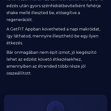
edzés után gyors szénhidrátbevitelként fehérje
shake mellé illeszted be, elősegítve a
regenerációt.
A GetFIT Appban követheted a napi makróidat,
így láthatod, mennyire illeszthető be egy ilyen
étkezés.
Bár önmagában nem épít izmot, jó kiegészítő
lehet az edzést követő étkezésekhez,
amennyiben az étrended többi része jól
összeállított.
💪