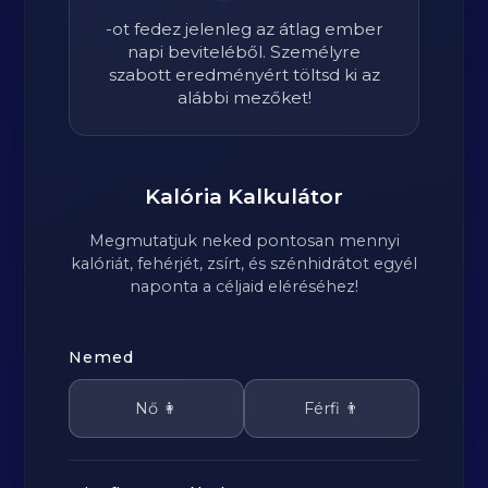
-ot fedez jelenleg az átlag ember
napi beviteléből. Személyre
szabott eredményért töltsd ki az
alábbi mezőket!
Kalória Kalkulátor
Megmutatjuk neked pontosan mennyi
kalóriát, fehérjét, zsírt, és szénhidrátot egyél
naponta a céljaid eléréséhez!
Nemed
Nő 👩
Férfi 👨