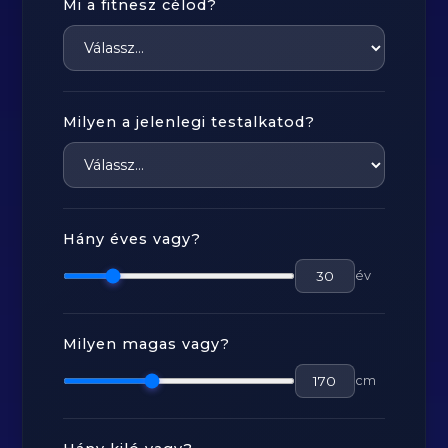
Mi a fitnesz célod?
Milyen a jelenlegi testalkatod?
Hány éves vagy?
év
Milyen magas vagy?
cm