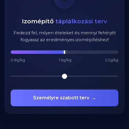
Izomépítő
táplálkozási terv
Fedezd fel, milyen ételeket és mennyi fehérjét
fogyassz az eredményes izomépítéshez!
0.8g/kg
1.6g/kg
2.2g/kg
Személyre szabott terv
→