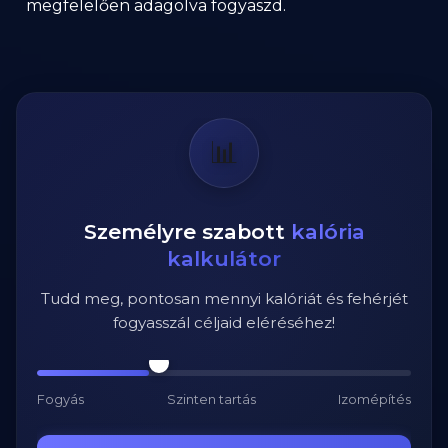
megfelelően adagolva fogyaszd.
📊
Személyre szabott
kalória
kalkulátor
Tudd meg, pontosan mennyi kalóriát és fehérjét
fogyasszál céljaid eléréséhez!
Fogyás
Szinten tartás
Izomépítés