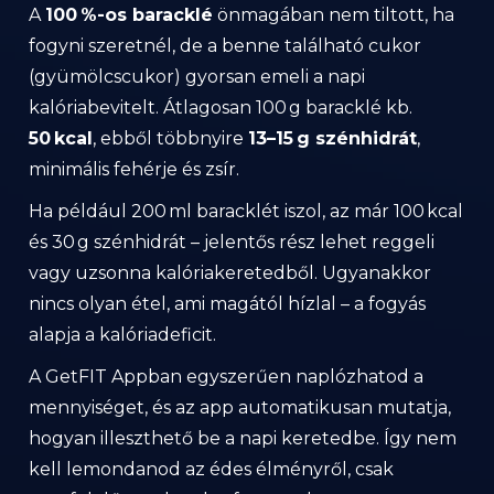
A
100 %-os baracklé
önmagában nem tiltott, ha
fogyni szeretnél, de a benne található cukor
(gyümölcscukor) gyorsan emeli a napi
kalóriabevitelt. Átlagosan 100 g baracklé kb.
50 kcal
, ebből többnyire
13–15 g szénhidrát
,
minimális fehérje és zsír.
Ha például 200 ml baracklét iszol, az már 100 kcal
és 30 g szénhidrát – jelentős rész lehet reggeli
vagy uzsonna kalóriakeretedből. Ugyanakkor
nincs olyan étel, ami magától hízlal – a fogyás
alapja a kalóriadeficit.
A GetFIT Appban egyszerűen naplózhatod a
mennyiséget, és az app automatikusan mutatja,
hogyan illeszthető be a napi keretedbe. Így nem
kell lemondanod az édes élményről, csak