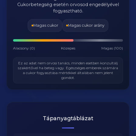
Cukorbetegség esetén orvosod engedélyével
fogyasztható.
Magas cukor
Magas cukor arány
Alacsony (0)
Közepes
Magas (100)
Ez az adat nem orvosi tanács, minden esetben konzultálj
szakértővel ha beteg vagy. Egészséges emberek számára
a cukor fogyasztása mértékkel általában nem jelent
gondot.
Tápanyagtáblázat