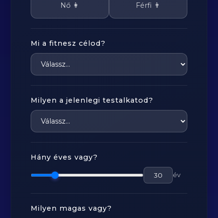
Nő 👩
Férfi 👨
Mi a fitnesz célod?
Milyen a jelenlegi testalkatod?
Hány éves vagy?
év
Milyen magas vagy?