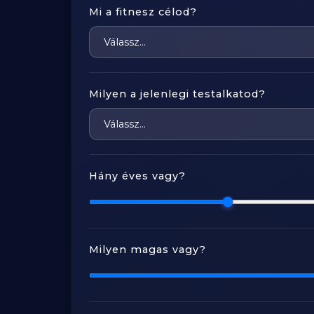
Mi a fitnesz célod?
Milyen a jelenlegi testalkatod?
Hány éves vagy?
Milyen magas vagy?