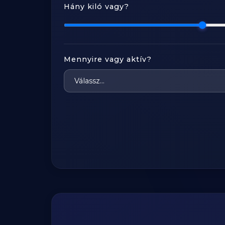
Hány kiló vagy?
Mennyire vagy aktív?