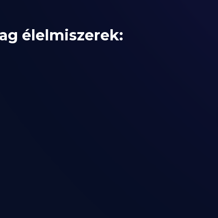
g élelmiszerek: