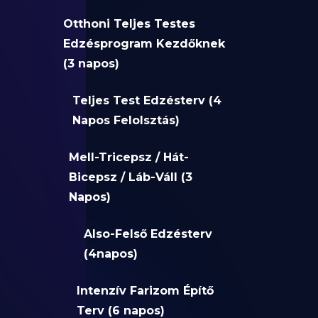
Otthoni Teljes Testes
Edzésprogram Kezdőknek
(3 napos)
Teljes Test Edzésterv (4
Napos Felolsztás)
Mell-Tricepsz / Hát-
Bicepsz / Láb-Váll (3
Napos)
Also-Felső Edzésterv
(4napos)
Intenzív Farizom Építő
Terv (6 napos)