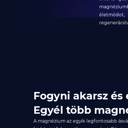
magnézium
életmódot,
regeneráció
Fogyni akarsz és
Egyél több magn
A magnézium az egyik legfontosabb ásvá