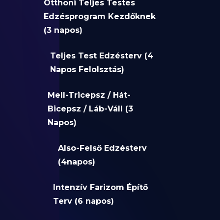
Otthoni Teljes Testes
Edzésprogram Kezdőknek
(3 napos)
Teljes Test Edzésterv (4
Napos Felolsztás)
Mell-Tricepsz / Hát-
Bicepsz / Láb-Váll (3
Napos)
Also-Felső Edzésterv
(4napos)
Intenzív Farizom Építő
Terv (6 napos)