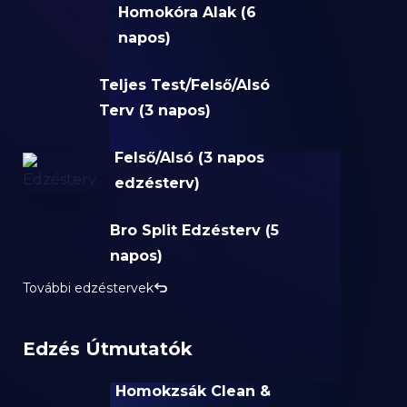
Homokóra Alak (6
napos)
Teljes Test/Felső/Alsó
Terv (3 napos)
Felső/Alsó (3 napos
edzésterv)
Bro Split Edzésterv (5
napos)
További edzéstervek
Edzés Útmutatók
Homokzsák Clean &