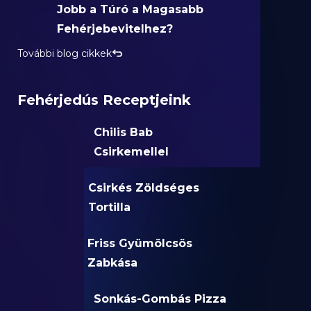
Jobb a Túró a Magasabb
Fehérjebevitelhez?
További blog cikkek
Fehérjedús Receptjeink
Chilis Bab
Csirkemellel
Csirkés Zöldséges
Tortilla
Friss Gyümölcsös
Zabkása
Sonkás-Gombás Pizza