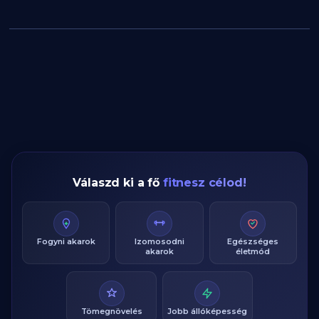
Válaszd ki a fő
fitnesz célod!
Fogyni akarok
Izomosodni
Egészséges
akarok
életmód
Tömegnövelés
Jobb állóképesség