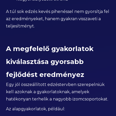
A túl sok edzés kevés pihenéssel nem gyorsítja fel
az eredményeket, hanem gyakran visszaveti a
teljesítményt.
A megfelelő gyakorlatok
kiválasztása gyorsabb
fejlődést eredményez
Egy jól összeállított edzéstervben szerepelniük
kell azoknak a gyakorlatoknak, amelyek
hatékonyan terhelik a nagyobb izomcsoportokat.
Az alapgyakorlatok, például: