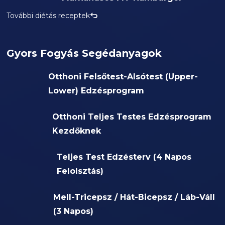
További diétás receptek
Gyors Fogyás Segédanyagok
Otthoni Felsőtest-Alsótest (Upper-
Lower) Edzésprogram
Otthoni Teljes Testes Edzésprogram
Kezdőknek
Teljes Test Edzésterv (4 Napos
Felolsztás)
Mell-Tricepsz / Hát-Bicepsz / Láb-Váll
(3 Napos)