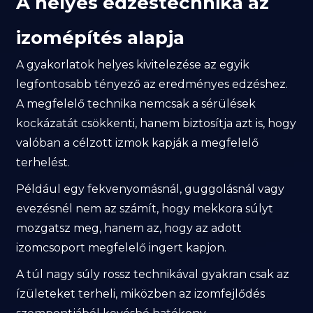
A helyes edzéstechnika az
izomépítés alapja
A gyakorlatok helyes kivitelezése az egyik
legfontosabb tényező az eredményes edzéshez.
A megfelelő technika nemcsak a sérülések
kockázatát csökkenti, hanem biztosítja azt is, hogy
valóban a célzott izmok kapják a megfelelő
terhelést.
Például egy fekvenyomásnál, guggolásnál vagy
evezésnél nem az számít, hogy mekkora súlyt
mozgatsz meg, hanem az, hogy az adott
izomcsoport megfelelő ingert kapjon.
A túl nagy súly rossz technikával gyakran csak az
ízületeket terheli, miközben az izomfejlődés