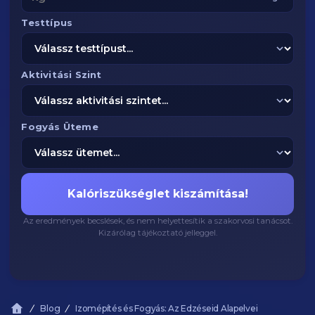
Testtípus
Aktivitási Szint
Fogyás Üteme
Kalóriszükséglet kiszámítása!
Az eredmények becslések, és nem helyettesítik a szakorvosi tanácsot.
Kizárólag tájékoztató jelleggel.
Blog
Izomépítés és Fogyás: Az Edzéseid Alapelvei