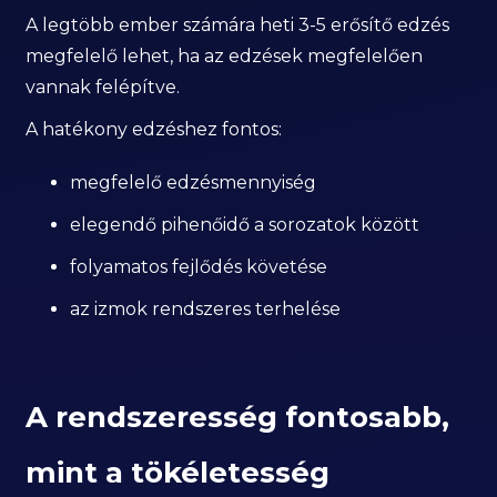
A legtöbb ember számára heti 3-5 erősítő edzés
megfelelő lehet, ha az edzések megfelelően
vannak felépítve.
A hatékony edzéshez fontos:
megfelelő edzésmennyiség
elegendő pihenőidő a sorozatok között
folyamatos fejlődés követése
az izmok rendszeres terhelése
A rendszeresség fontosabb,
mint a tökéletesség