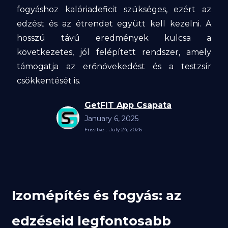
fogyáshoz kalóriadeficit szükséges, ezért az
edzést és az étrendet együtt kell kezelni. A
hosszú távú eredmények kulcsa a
következetes, jól felépített rendszer, amely
támogatja az erőnövekedést és a testzsír
csökkentését is.
GetFIT App Csapata
January 6, 2025
Frissítve :
July 24, 2026
Izomépítés és fogyás: az
edzéseid legfontosabb