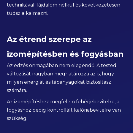
technikával, fájdalom nélkül és következetesen
tudsz alkalmazni.
Az étrend szerepe az
izomépítésben és fogyásban
Az edzés önmagában nem elegendő. A tested
változását nagyban meghatározza az is, hogy
milyen energiát és tápanyagokat biztosítasz
számára.
Az izomépítéshez megfelelő fehérjebevitelre, a
fogyáshoz pedig kontrollált kalóriabevitelre van
szükség.