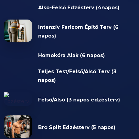
Also-Felső Edzésterv (4napos)
Intenzív Farizom Építő Terv (6
napos)
Homokóra Alak (6 napos)
Teljes Test/Felső/Alsó Terv (3
napos)
Felső/Alsó (3 napos edzésterv)
Bro Split Edzésterv (5 napos)