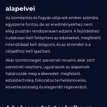
alapelvei
Az izomépítés és fogyás célja sok ember számára
egyszerre fontos, de az eredményekhez nem
elég pusztán rendszeresen edzeni. A fejlődéshez
tudatosan kell felépíteni az edzéseket, megfelelő
intenzitással kell dolgozni, és az étrendet is a
céljaidhoz kell igazítani.
Akár izomtömeget szeretnél növelni, akár zsírt
szeretnél veszíteni, ugyanazok az alapelvek
határozzák meg a sikeredet: megfelelő
edzéstechnika, fokozatos terhelésnövelés,
következetesség és elegendő regeneráció.