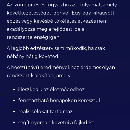
Az izomépítés és fogyás hosszú folyamat, amely
következetességet igényel. Egy-egy kihagyott
edzés vagy kevésbé tökéletes étkezés nem
akadályozza meg a fejlődést, de a
rendszertelenség igen.
A legjobb edzésterv sem működik, ha csak
néhány hétig követed.
A hosszú távú eredményekhez érdemes olyan
rendszert kialakítani, amely:
illeszkedik az életmódodhoz
fenntartható hónapokon keresztül
reális célokat tartalmaz
segít nyomon követni a fejlődést