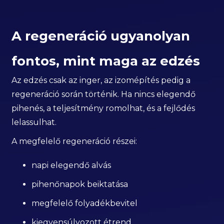
A regeneráció ugyanolyan
fontos, mint maga az edzés
Az edzés csak az inger, az izomépítés pedig a
regeneráció során történik. Ha nincs elegendő
pihenés, a teljesítmény romolhat, és a fejlődés
lelassulhat.
A megfelelő regeneráció részei:
napi elegendő alvás
pihenőnapok beiktatása
megfelelő folyadékbevitel
kiegyensúlyozott étrend