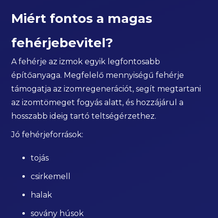
Miért fontos a magas
fehérjebevitel?
A fehérje az izmok egyik legfontosabb
építőanyaga. Megfelelő mennyiségű fehérje
támogatja az izomregenerációt, segít megtartani
az izomtömeget fogyás alatt, és hozzájárul a
hosszabb ideig tartó teltségérzethez.
Jó fehérjeforrások:
tojás
csirkemell
halak
sovány húsok