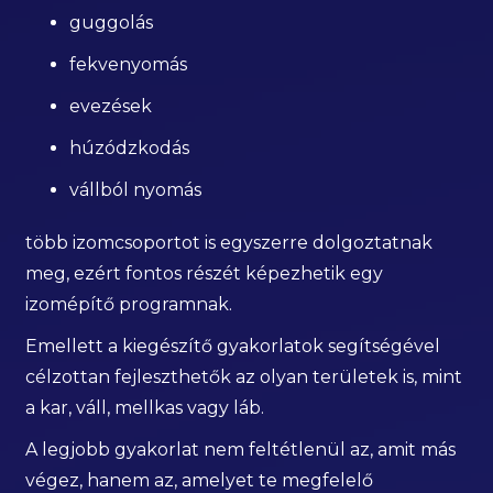
guggolás
fekvenyomás
evezések
húzódzkodás
vállból nyomás
több izomcsoportot is egyszerre dolgoztatnak
meg, ezért fontos részét képezhetik egy
izomépítő programnak.
Emellett a kiegészítő gyakorlatok segítségével
célzottan fejleszthetők az olyan területek is, mint
a kar, váll, mellkas vagy láb.
A legjobb gyakorlat nem feltétlenül az, amit más
végez, hanem az, amelyet te megfelelő