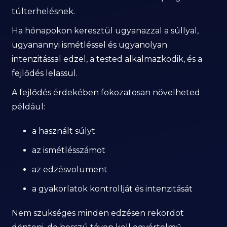
túlterhelésnek.
Ha hónapokon keresztül ugyanazzal a súllyal,
ugyanannyi ismétléssel és ugyanolyan
intenzitással edzel, a tested alkalmazkodik, és a
fejlődés lelassul.
A fejlődés érdekében fokozatosan növelheted
például:
a használt súlyt
az ismétlésszámot
az edzésvolument
a gyakorlatok kontrollját és intenzitását
Nem szükséges minden edzésen rekordot