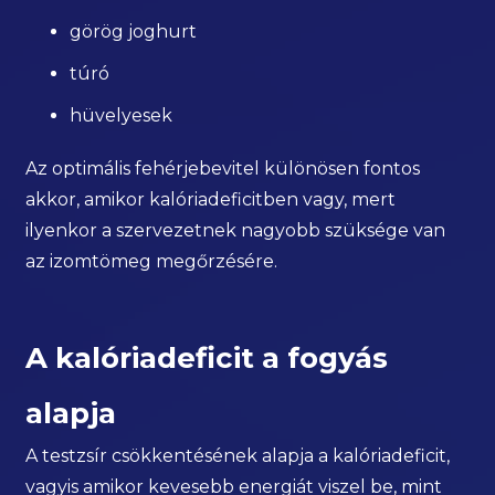
görög joghurt
túró
hüvelyesek
Az optimális fehérjebevitel különösen fontos
akkor, amikor kalóriadeficitben vagy, mert
ilyenkor a szervezetnek nagyobb szüksége van
az izomtömeg megőrzésére.
A kalóriadeficit a fogyás
alapja
A testzsír csökkentésének alapja a kalóriadeficit,
vagyis amikor kevesebb energiát viszel be, mint