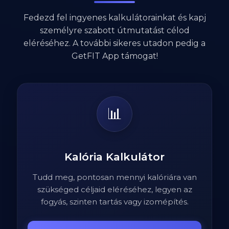
Fedezd fel ingyenes kalkulátorainkat és kapj
személyre szabott útmutatást célod
eléréséhez. A további sikeres utadon pedig a
GetFIT App támogat!
📊
Kalória Kalkulátor
Tudd meg, pontosan mennyi kalóriára van
szükséged céljaid eléréséhez, legyen az
fogyás, szinten tartás vagy izomépítés.