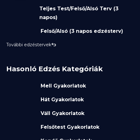
Teljes Test/Felső/Alsó Terv (3
napos)
Felső/Alsó (3 napos edzésterv)
További edzéstervek
Hasonló Edzés Kategóriák
Mell Gyakorlatok
Hát Gyakorlatok
Váll Gyakorlatok
Felsőtest Gyakorlatok