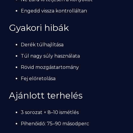
Engedd vissza kontrolláltan
Gyakori hibák
Derék túlhajlítása
Túl nagy súly használata
Rövid mozgástartomány
Fej előretolása
Ajánlott terhelés
3 sorozat × 8–10 ismétlés
Pihenőidő: 75–90 másodperc