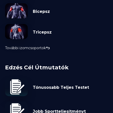
Bicepsz
Tricepsz
További izomcsoportok
Edzés Cél Útmutatók
Tónusosabb Teljes Testet
Jobb Sportteljesítményt