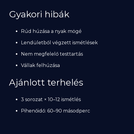
Gyakori hibák
Rúd húzása a nyak mögé
Lendületből végzett ismétlések
Nem megfelelő testtartás
Vállak felhúzása
Ajánlott terhelés
3 sorozat × 10–12 ismétlés
Pihenőidő: 60–90 másodperc