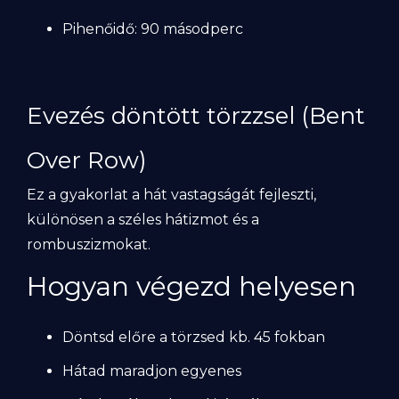
Pihenőidő: 90 másodperc
Evezés döntött törzzsel (Bent
Over Row)
Ez a gyakorlat a hát vastagságát fejleszti,
különösen a széles hátizmot és a
rombuszizmokat.
Hogyan végezd helyesen
Döntsd előre a törzsed kb. 45 fokban
Hátad maradjon egyenes