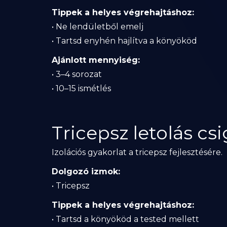
Tippek a helyes végrehajtáshoz:
• Ne lendületből emelj
• Tartsd enyhén hajlítva a könyököd
Ajánlott mennyiség:
• 3–4 sorozat
• 10–15 ismétlés
Tricepsz letolás cs
Izolációs gyakorlat a tricepsz fejlesztésére.
Dolgozó izmok:
• Tricepsz
Tippek a helyes végrehajtáshoz:
• Tartsd a könyököd a tested mellett