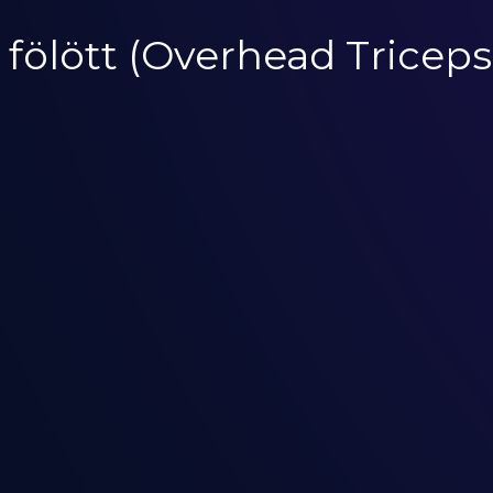
j fölött (Overhead Tricep