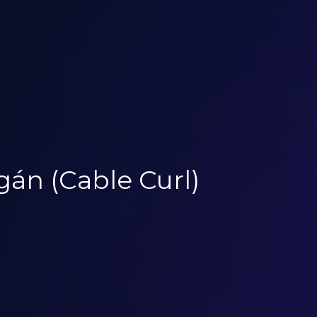
igán (Cable Curl)