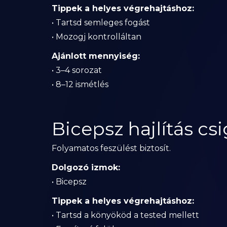
Tippek a helyes végrehajtáshoz:
• Tartsd semleges fogást
• Mozogj kontrolláltan
Ajánlott mennyiség:
• 3–4 sorozat
• 8–12 ismétlés
Bicepsz hajlítás cs
Folyamatos feszülést biztosít.
Dolgozó izmok:
• Bicepsz
Tippek a helyes végrehajtáshoz:
• Tartsd a könyököd a tested mellett