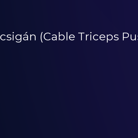
 csigán (Cable Triceps 