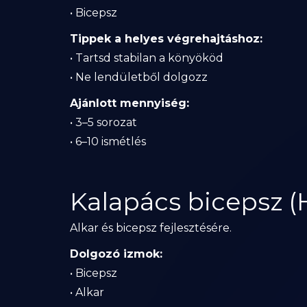
• Bicepsz
Tippek a helyes végrehajtáshoz:
• Tartsd stabilan a könyököd
• Ne lendületből dolgozz
Ajánlott mennyiség:
• 3–5 sorozat
• 6–10 ismétlés
Kalapács bicepsz 
Alkar és bicepsz fejlesztésére.
Dolgozó izmok:
• Bicepsz
• Alkar