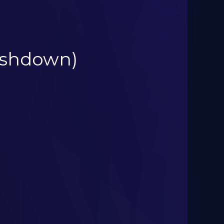
Pushdown)