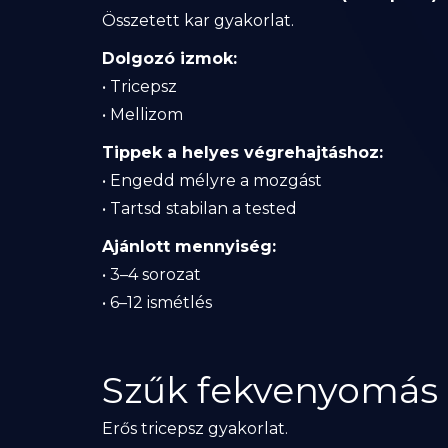
Összetett kar gyakorlat.
Dolgozó izmok:
• Tricepsz
• Mellizom
Tippek a helyes végrehajtáshoz:
• Engedd mélyre a mozgást
• Tartsd stabilan a tested
Ajánlott mennyiség:
• 3–4 sorozat
• 6–12 ismétlés
Szűk fekvenyomás 
Erős tricepsz gyakorlat.