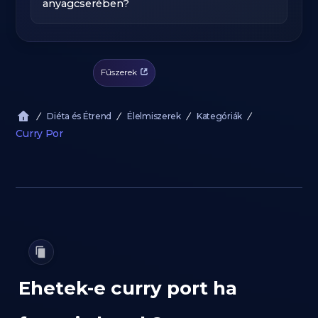
anyagcserében?
Fűszerek
Diéta és Étrend
Élelmiszerek
Kategóriák
Curry Por
Ehetek-e curry port ha