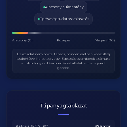
Alacsony cukor arány
Egészségtudatos választás
Alacsony (0)
Közepes
Magas (100)
Ez az adat nem orvosi tanács, minden esetben konzultálj
szakértővel ha beteg vagy. Egészséges emberek számára
a cukor fogyasztása mértékkel általában nem jelent
gondot.
Tápanyagtáblázat
Kalória (KCAL)
325
kcal