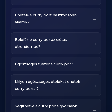
Ehetek-e curry port ha izmosodni
→
akarok?
Belefér-e curry por az diétás
→
étrendembe?
→
Egészséges fűszer a curry por?
Milyen egészséges ételeket ehetek
→
curry porral?
Segíthet-e a curry por a gyorsabb
→