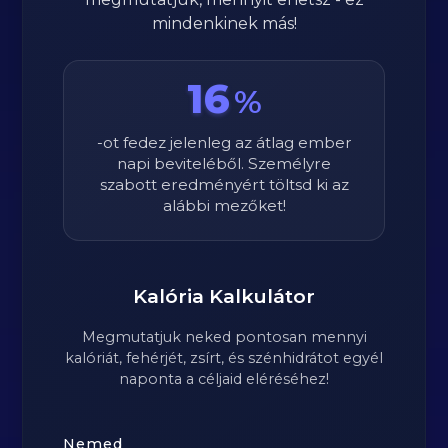
mindenkinek más!
16
%
-ot fedez jelenleg az átlag ember
napi beviteléből. Személyre
szabott eredményért töltsd ki az
alábbi mezőket!
Kalória Kalkulátor
Megmutatjuk neked pontosan mennyi
kalóriát, fehérjét, zsírt, és szénhidrátot egyél
naponta a céljaid eléréséhez!
Nemed