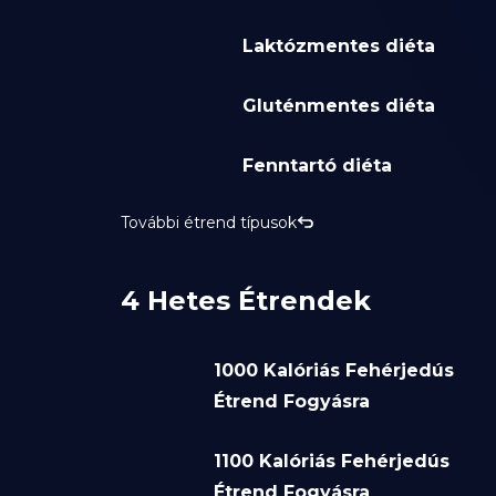
Laktózmentes diéta
Gluténmentes diéta
Fenntartó diéta
További étrend típusok
4 Hetes Étrendek
1000 Kalóriás Fehérjedús
Étrend Fogyásra
1100 Kalóriás Fehérjedús
Étrend Fogyásra