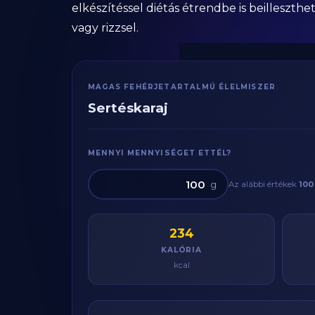
elkészítéssel diétás étrendbe is beilleszthe
vagy rizzsel.
MAGAS FEHÉRJETARTALMÚ ÉLELMISZER
Sertéskaraj
MENNYI MENNYISÉGET ETTÉL?
g
Az alábbi értékek
100
234
KALÓRIA
kcal