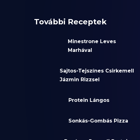
További Receptek
Minestrone Leves
Marhával
Sajtos-Tejszínes Csirkemell
Jázmin Rizzsel
Protein Lángos
Sonkás-Gombás Pizza