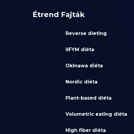
Étrend Fajták
Reverse dieting
IIFYM diéta
Okinawa diéta
Nordic diéta
Plant-based diéta
Volumetric eating diéta
High fiber diéta