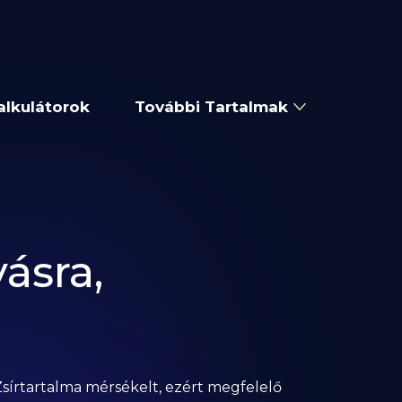
alkulátorok
További Tartalmak
ásra,
Zsírtartalma mérsékelt, ezért megfelelő