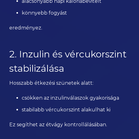
alacsonyabb napi kalóriabevitelt
könnyebb fogyást
eredményez.
2. Inzulin és vércukorszint
stabilizálása
Hosszabb étkezési szünetek alatt:
csökken az inzulinválaszok gyakorisága
stabilabb vércukorszint alakulhat ki
Ez segíthet az étvágy kontrollálásában.