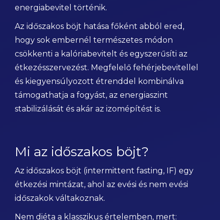
energiabevitel történik.
Az időszakos böjt hatása főként abból ered,
hogy sok embernél természetes módon
csökkenti a kalóriabevitelt és egyszerűsíti az
étkezésszervezést. Megfelelő fehérjebevitellel
és kiegyensúlyozott étrenddel kombinálva
támogathatja a fogyást, az energiaszint
stabilizálását és akár az izomépítést is.
Mi az időszakos böjt?
Az időszakos böjt (intermittent fasting, IF) egy
étkezési mintázat, ahol az evési és nem evési
időszakok váltakoznak.
Nem diéta a klasszikus értelemben, mert: