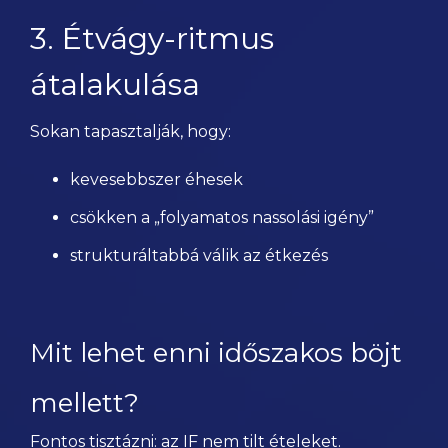
3. Étvágy-ritmus
átalakulása
Sokan tapasztalják, hogy:
kevesebbszer éhesek
csökken a „folyamatos nassolási igény”
strukturáltabbá válik az étkezés
Mit lehet enni időszakos böjt
mellett?
Fontos tisztázni: az IF nem tilt ételeket.