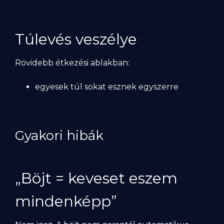
Túlevés veszélye
Rövidebb étkezési ablakban:
egyesek túl sokat esznek egyszerre
Gyakori hibák
„Böjt = keveset eszem
mindenképp”