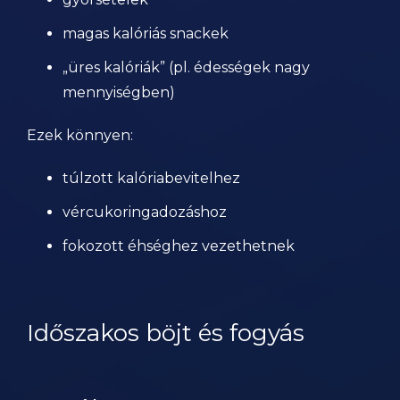
magas kalóriás snackek
„üres kalóriák” (pl. édességek nagy
mennyiségben)
Ezek könnyen:
túlzott kalóriabevitelhez
vércukoringadozáshoz
fokozott éhséghez vezethetnek
Időszakos böjt és fogyás