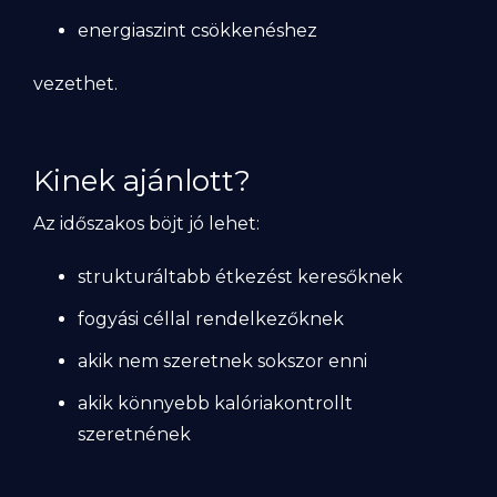
energiaszint csökkenéshez
vezethet.
Kinek ajánlott?
Az időszakos böjt jó lehet:
strukturáltabb étkezést keresőknek
fogyási céllal rendelkezőknek
akik nem szeretnek sokszor enni
akik könnyebb kalóriakontrollt
szeretnének