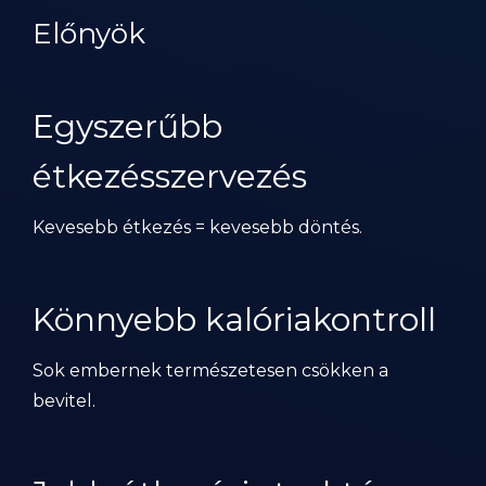
Előnyök
Egyszerűbb
étkezésszervezés
Kevesebb étkezés = kevesebb döntés.
Könnyebb kalóriakontroll
Sok embernek természetesen csökken a
bevitel.