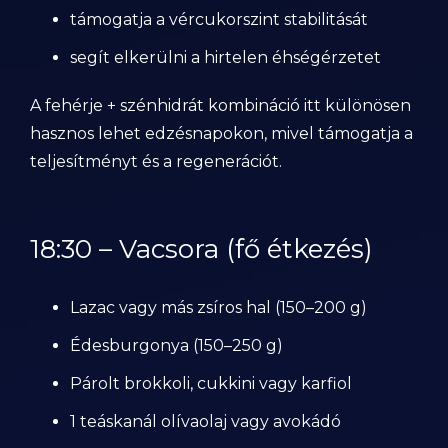
támogatja a vércukorszint stabilitását
segít elkerülni a hirtelen éhségérzetet
A fehérje + szénhidrát kombináció itt különösen
hasznos lehet edzésnapokon, mivel támogatja a
teljesítményt és a regenerációt.
18:30 – Vacsora (fő étkezés)
Lazac vagy más zsíros hal (150–200 g)
Édesburgonya (150–250 g)
Párolt brokkoli, cukkini vagy karfiol
1 teáskanál olívaolaj vagy avokádó