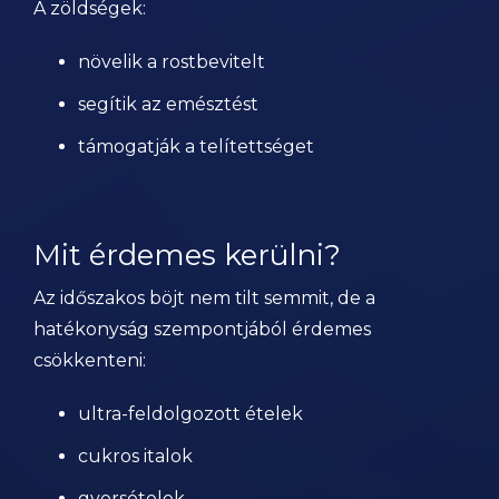
A zöldségek:
növelik a rostbevitelt
segítik az emésztést
támogatják a telítettséget
Mit érdemes kerülni?
Az időszakos böjt nem tilt semmit, de a
hatékonyság szempontjából érdemes
csökkenteni:
ultra-feldolgozott ételek
cukros italok
gyorsételek