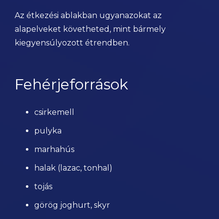
Az étkezési ablakban ugyanazokat az
alapelveket követheted, mint bármely
kiegyensúlyozott étrendben.
Fehérjeforrások
csirkemell
pulyka
marhahús
halak (lazac, tonhal)
tojás
görög joghurt, skyr