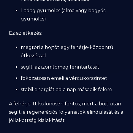
1 adag gyümölcs (alma vagy bogyós
gyümölcs)
Ez az étkezés:
megtöri a böjtöt egy fehérje-központú
étkezéssel
segíti az izomtömeg fenntartását
fokozatosan emeli a vércukorszintet
stabil energiát ad a nap második felére
A fehérje itt különösen fontos, mert a böjt után
segíti a regenerációs folyamatok elindulását és a
jóllakottság kialakítását.