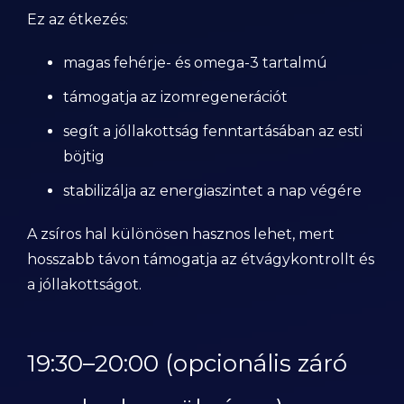
Ez az étkezés:
magas fehérje- és omega-3 tartalmú
támogatja az izomregenerációt
segít a jóllakottság fenntartásában az esti
böjtig
stabilizálja az energiaszintet a nap végére
A zsíros hal különösen hasznos lehet, mert
hosszabb távon támogatja az étvágykontrollt és
a jóllakottságot.
19:30–20:00 (opcionális záró