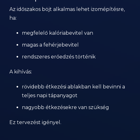
Az időszakos böjt alkalmas lehet izomépítésre,
ha:
megfelelő kalóriabevitel van
magas a fehérjebevitel
rendszeres erőedzés történik
A kihívás:
rövidebb étkezési ablakban kell bevinni a
teljes napi tápanyagot
nagyobb étkezésekre van szükség
Ez tervezést igényel.