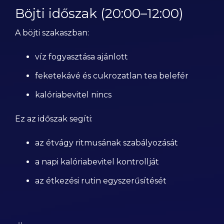
Böjti időszak (20:00–12:00)
A böjti szakaszban:
víz fogyasztása ajánlott
feketekávé és cukrozatlan tea belefér
kalóriabevitel nincs
Ez az időszak segíti:
az étvágy ritmusának szabályozását
a napi kalóriabevitel kontrollját
az étkezési rutin egyszerűsítését