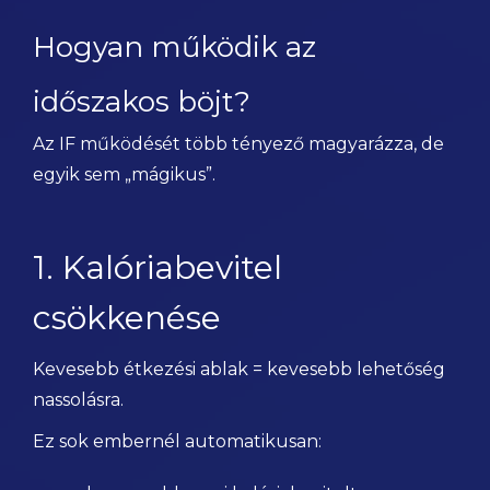
Hogyan működik az
időszakos böjt?
Az IF működését több tényező magyarázza, de
egyik sem „mágikus”.
1. Kalóriabevitel
csökkenése
Kevesebb étkezési ablak = kevesebb lehetőség
nassolásra.
Ez sok embernél automatikusan: