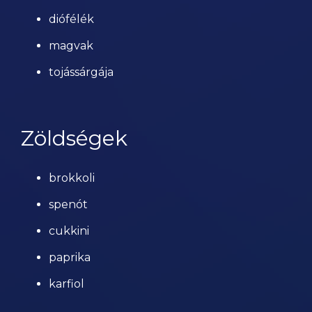
diófélék
magvak
tojássárgája
Zöldségek
brokkoli
spenót
cukkini
paprika
karfiol