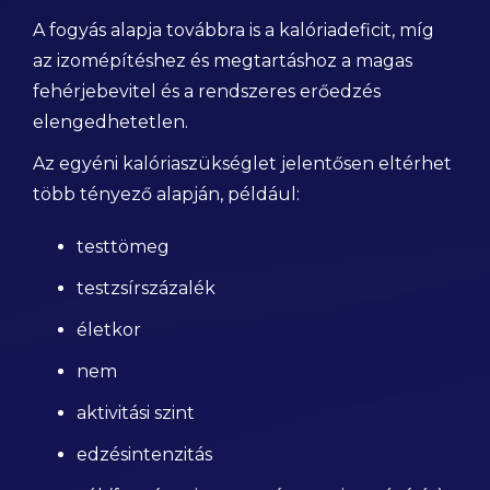
A fogyás alapja továbbra is a kalóriadeficit, míg
az izomépítéshez és megtartáshoz a magas
fehérjebevitel és a rendszeres erőedzés
elengedhetetlen.
Az egyéni kalóriaszükséglet jelentősen eltérhet
több tényező alapján, például:
testtömeg
testzsírszázalék
életkor
nem
aktivitási szint
edzésintenzitás