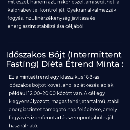
mit eszel, hanem azt, mikor eszel, ami segítheti a
kalóriabevitel kontrollját. Gyakran alkalmazzák
fogyás, inzulinérzékenység javítása és
energiaszint stabilizálása céljából.
Időszakos Böjt (Intermittent
Fasting) Diéta Étrend Minta :
Ez a mintaétrend egy klasszikus 16:8-as
időszakos böjtöt követ, ahol az étkezési ablak
például 12:00–20:00 között van. A cél egy
kiegyensúlyozott, magas fehérjetartalmú, stabil
energiaszintet támogató nap felépítése, amely
fogyás és izomfenntartás szempontjából is jól
használható.