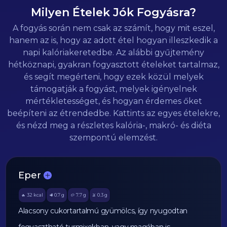
Milyen Ételek Jók Fogyásra?
A fogyás során nem csak az számít, hogy mit eszel,
hanem az is, hogy az adott étel hogyan illeszkedik a
napi kalóriakeretedbe. Az alábbi gyűjtemény
hétköznapi, gyakran fogyasztott ételeket tartalmaz,
és segít megérteni, hogy ezek közül melyek
támogatják a fogyást, melyek igényelnek
mértékletességet, és hogyan érdemes őket
beépíteni az étrendedbe. Kattints az egyes ételekre,
és nézd meg a részletes kalória-, makró- és diéta
szempontú elemzést.
Eper
32
kcal
0.7
g
7.7
g
0.3
g
🔥
🥩
🥔
🫒
Alacsony cukortartalmú gyümölcs, így nyugodtan