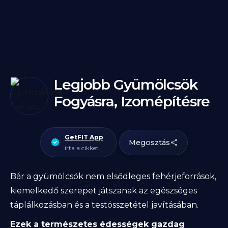
Legjobb Gyümölcsök
Fogyásra, Izomépítésre
GetFIT App
Megosztás
írta a cikket.
Bár a gyümölcsök nem elsődleges fehérjeforrások,
kiemelkedő szerepet játszanak az egészséges
táplálkozásban és a testösszetétel javításában.
Ezek a természetes édességek gazdag