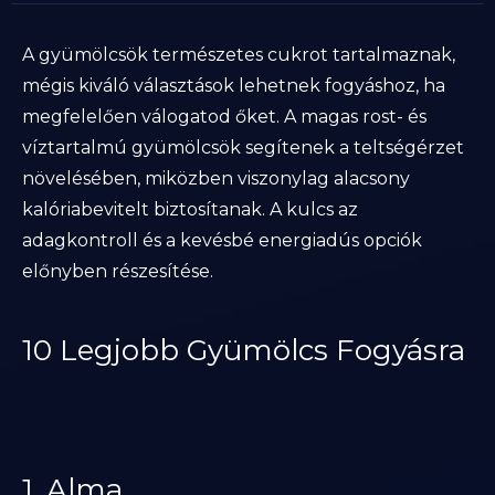
A gyümölcsök természetes cukrot tartalmaznak,
mégis kiváló választások lehetnek fogyáshoz, ha
megfelelően válogatod őket. A magas rost- és
víztartalmú gyümölcsök segítenek a teltségérzet
növelésében, miközben viszonylag alacsony
kalóriabevitelt biztosítanak. A kulcs az
adagkontroll és a kevésbé energiadús opciók
előnyben részesítése.
10 Legjobb Gyümölcs Fogyásra
1. Alma