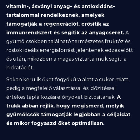
vitamin-, ásványi anyag- és antioxidáns-
tartalommal rendelkeznek, amelyek
támogatják a regenerációt, erősítik az
immunrendszert és segítik az anyagcserét.
A
gyümölcsökben található természetes fruktóz és
rostok ideális energiaforrást jelentenek edzés előtt
és után, miközben a magas víztartalmuk segíti a
hidratációt.
Sokan kerülik őket fogyókúra alatt a cukor miatt,
pedig a megfelelő választással és időzítéssel
értékes táplálkozási előnyöket biztosítanak.
A
trükk abban rejlik, hogy megismerd, melyik
gyümölcsök támogatják legjobban a céljaidat
és mikor fogyaszd őket optimálisan.