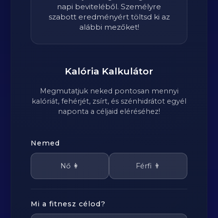
napi beviteléből. Személyre
szabott eredményért töltsd ki az
alábbi mezőket!
Kalória Kalkulátor
Megmutatjuk neked pontosan mennyi
kalóriát, fehérjét, zsírt, és szénhidrátot egyél
naponta a céljaid eléréséhez!
Nemed
Nő 👩
Férfi 👨
Mi a fitnesz célod?