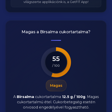
világszerte applikációnk is, a GetFIT App!
Magas a
Birsalma
cukortartalma?
55
/ 100
Magas
A
Birsalma
cukortartalma
12.5 g / 100g
. Magas
cukortartalmú étel. Cukorbetegség esetén
orvosod engedélyével fogyasztható.