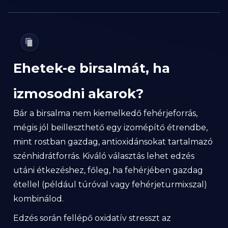
Ehetek-e birsalmát, ha
izmosodni akarok?
Bár a birsalma nem kiemelkedő fehérjeforrás,
mégis jól beilleszthető egy izomépítő étrendbe,
mint rostban gazdag, antioxidánsokat tartalmazó
szénhidrátforrás. Kiváló választás lehet edzés
utáni étkezéshez, főleg, ha fehérjében gazdag
étellel (például túróval vagy fehérjeturmixszal)
kombinálod.
Edzés során fellépő oxidatív stresszt az