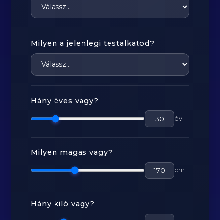
Milyen a jelenlegi testalkatod?
Hány éves vagy?
év
Milyen magas vagy?
cm
Hány kiló vagy?