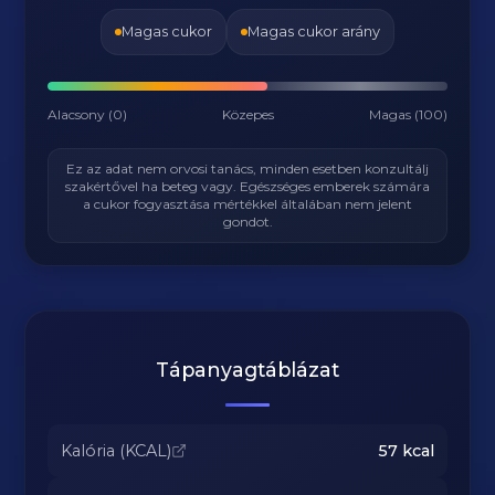
Magas cukor
Magas cukor arány
Alacsony (0)
Közepes
Magas (100)
Ez az adat nem orvosi tanács, minden esetben konzultálj
szakértővel ha beteg vagy. Egészséges emberek számára
a cukor fogyasztása mértékkel általában nem jelent
gondot.
Tápanyagtáblázat
Kalória (KCAL)
57
kcal