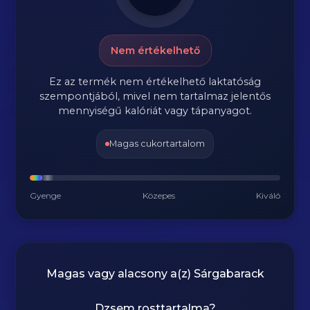
Nem értékelhető
Ez az termék nem értékelhető laktatóság
szempontjából, mivel nem tartalmaz jelentős
mennyiségű kalóriát vagy tápanyagot.
Magas cukortartalom
Gyenge
Közepes
Kiváló
Magas vagy alacsony a(z) Sárgabarack
Dzsem rosttartalma?