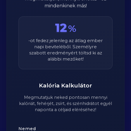
mindenkinek más!
12
%
-ot fedez jelenleg az átlag ember
napi beviteléből. Személyre
szabott eredményért töltsd ki az
alábbi mezőket!
Kalória Kalkulátor
Megmutatjuk neked pontosan mennyi
kalóriát, fehérjét, zsírt, és szénhidrátot egyél
naponta a céljaid eléréséhez!
Nemed