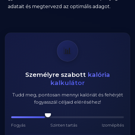
adatait és megtervezd az optimális adagot.
📊
Személyre szabott
kalória
kalkulátor
Tudd meg, pontosan mennyi kalóriát és fehérjét
fogyasszál céljaid eléréséhez!
Fogyás
Szinten tartás
Izomépítés