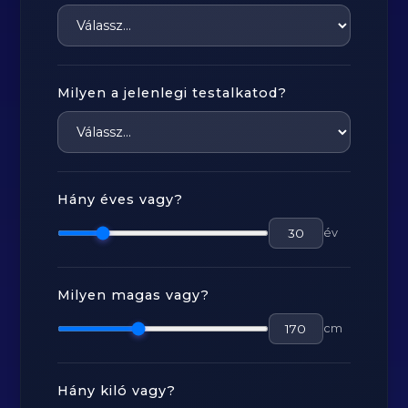
Milyen a jelenlegi testalkatod?
Hány éves vagy?
év
Milyen magas vagy?
cm
Hány kiló vagy?