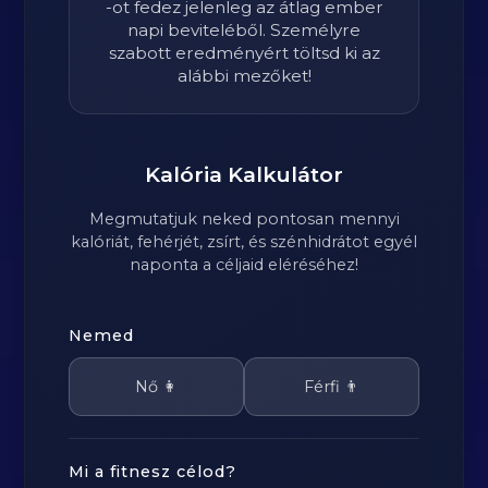
-ot fedez jelenleg az átlag ember
napi beviteléből. Személyre
szabott eredményért töltsd ki az
alábbi mezőket!
Kalória Kalkulátor
Megmutatjuk neked pontosan mennyi
kalóriát, fehérjét, zsírt, és szénhidrátot egyél
naponta a céljaid eléréséhez!
Nemed
Nő 👩
Férfi 👨
Mi a fitnesz célod?