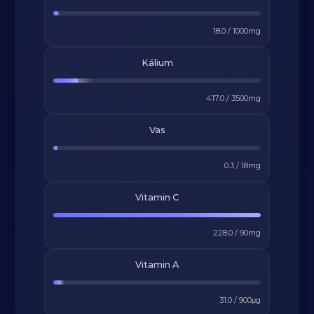
18.0
/
1000
mg
Kálium
417.0
/
3500
mg
Vas
0.3
/
18
mg
Vitamin C
228.0
/
90
mg
Vitamin A
31.0
/
900
μg