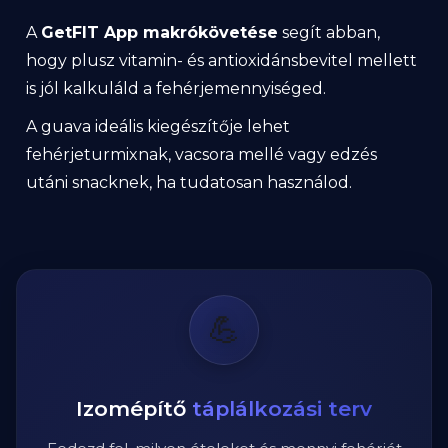
A
GetFIT App makrókövetése
segít abban,
hogy plusz vitamin- és antioxidánsbevitel mellett
is jól kalkuláld a fehérjemennyiséged.
A guava ideális kiegészítője lehet
fehérjeturmixnak, vacsora mellé vagy edzés
utáni snacknek, ha tudatosan használod.
💪
Izomépítő
táplálkozási terv