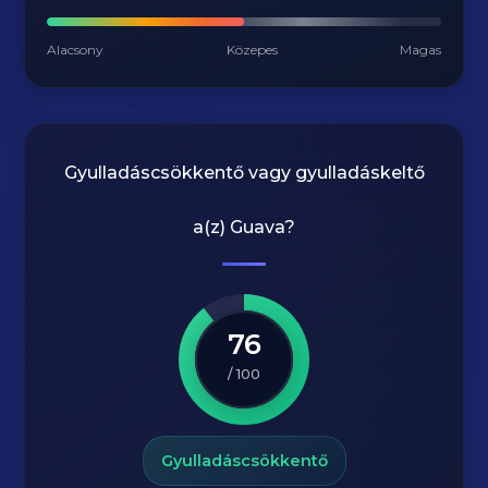
Alacsony
Közepes
Magas
Gyulladáscsökkentő vagy gyulladáskeltő
a(z)
Guava
?
76
/ 100
Gyulladáscsökkentő