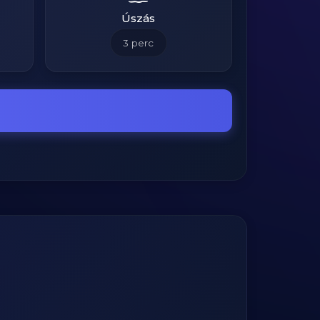
Úszás
3
perc