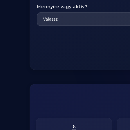
Mennyire vagy aktív?
🚶