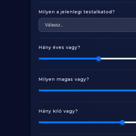
Milyen a jelenlegi testalkatod?
Hány éves vagy?
Milyen magas vagy?
Hány kiló vagy?