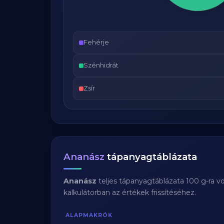
Fehérje
Szénhidrát
Zsír
Ananász
tápanyagtáblázata
Ananász
teljes tápanyagtáblázata 100 g-ra v
kalkulátorban az értékek frissítéséhez.
ALAPMAKRÓK