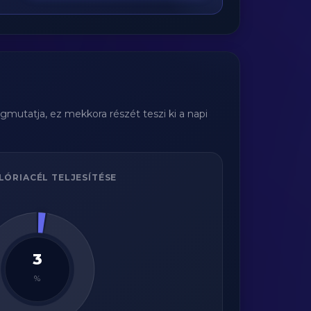
gmutatja, ez mekkora részét teszi ki a napi
LÓRIACÉL TELJESÍTÉSE
3
%