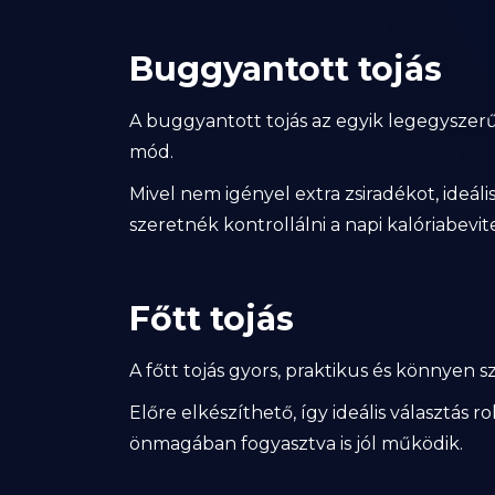
Buggyantott tojás
A buggyantott tojás az egyik legegyszerű
mód.
Mivel nem igényel extra zsiradékot, ideáli
szeretnék kontrollálni a napi kalóriabevit
Főtt tojás
A főtt tojás gyors, praktikus és könnyen sz
Előre elkészíthető, így ideális választás
önmagában fogyasztva is jól működik.