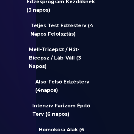
Edzésprogram Kezdőknek
(3 napos)
Teljes Test Edzésterv (4
Napos Felolsztás)
Mell-Tricepsz / Hát-
Bicepsz / Láb-Váll (3
Napos)
Also-Felső Edzésterv
(4napos)
Intenzív Farizom Építő
Terv (6 napos)
Homokóra Alak (6