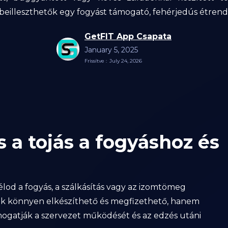
beilleszthetők egy fogyást támogató, fehérjedús étrend
GetFIT App Csapata
January 5, 2025
Frissítve :
July 24, 2026
s a tojás a fogyáshoz és
célod a fogyás, a szálkásítás vagy az izomtömeg
sak könnyen elkészíthető és megfizethető, hanem
mogatják a szervezet működését és az edzés utáni