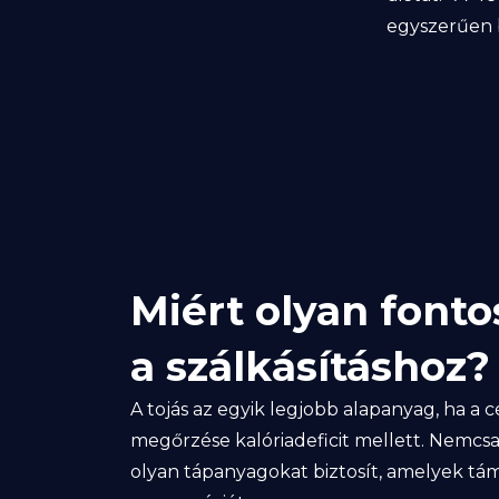
egyszerűen 
Miért olyan fonto
a szálkásításhoz?
A tojás az egyik legjobb alapanyag, ha a 
megőrzése kalóriadeficit mellett. Nemc
olyan tápanyagokat biztosít, amelyek tá