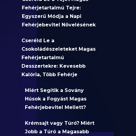
Fehérjetartalmú Tejre:
Egyszerű Módja a Napi
Fehérjebevitel Növelésének
Cseréld Le a
Csokoládészeleteket Magas
Fehérjetartalmú
Desszertekre: Kevesebb
Kalória, Több Fehérje
Miért Segítik a Sovány
Húsok a Fogyást Magas
Fehérjebevitel Mellett?
Krémsajt vagy Túró? Miért
Jobb a Túró a Magasabb