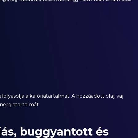
lyásolja a kalóriatartalmat. A hozzáadott olaj, vaj
nergiatartalmát.
jás, buggyantott és