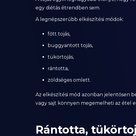
egy diétás étrendben sem.
A legnépszerűbb elkészítési módok:
főtt tojás,
buggyantott tojás,
tükörtojás,
rántotta,
zöldséges omlett.
Az elkészítési mód azonban jelentősen befo
vagy sajt könnyen megemelheti az étel e
Rántotta, tükörto