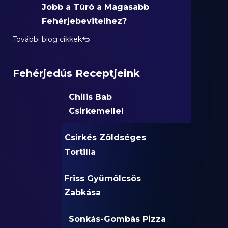
Jobb a Túró a Magasabb
Fehérjebevitelhez?
További blog cikkek
Fehérjedús Receptjeink
Chilis Bab
Csirkemellel
Csirkés Zöldséges
Tortilla
Friss Gyümölcsös
Zabkása
Sonkás-Gombás Pizza