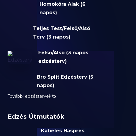
Homokóra Alak (6
napos)
Teljes Test/Felső/Alsó
Terv (3 napos)
Felső/Alsó (3 napos
edzésterv)
Bro Split Edzésterv (5
napos)
További edzéstervek
Edzés Útmutatók
Kábeles Hasprés