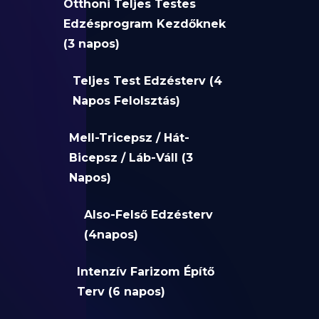
Otthoni Teljes Testes
Edzésprogram Kezdőknek
(3 napos)
Teljes Test Edzésterv (4
Napos Felolsztás)
Mell-Tricepsz / Hát-
Bicepsz / Láb-Váll (3
Napos)
Also-Felső Edzésterv
(4napos)
Intenzív Farizom Építő
Terv (6 napos)