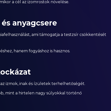
mikor a cél az izomrostok növelése.
 és anyagcsere
afelhasználást, ami támogatja a testzsír csökkentését
téshez, hanem fogyáshoz is hasznos.
kockázat
 az izmok, inak és ízületek terhelhetőségét.
b, mint a hirtelen nagy súlyokkal történő