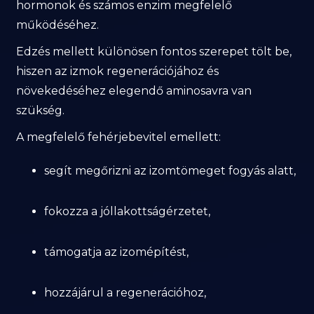
hormonok és számos enzim megfelelő
működéséhez.
Edzés mellett különösen fontos szerepet tölt be,
hiszen az izmok regenerációjához és
növekedéséhez elegendő aminosavra van
szükség.
A megfelelő fehérjebevitel emellett:
segít megőrizni az izomtömeget fogyás alatt,
fokozza a jóllakottságérzetet,
támogatja az izomépítést,
hozzájárul a regenerációhoz,