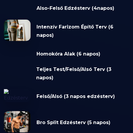
Also-Felső Edzésterv (4napos)
Intenzív Farizom Építő Terv (6
napos)
Homokóra Alak (6 napos)
Teljes Test/Felső/Alsó Terv (3
napos)
Felső/Alsó (3 napos edzésterv)
Bro Split Edzésterv (5 napos)