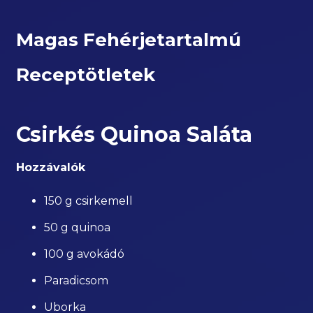
Magas Fehérjetartalmú
Receptötletek
Csirkés Quinoa Saláta
Hozzávalók
150 g csirkemell
50 g quinoa
100 g avokádó
Paradicsom
Uborka