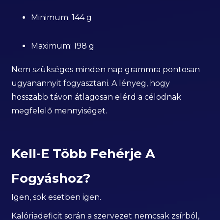
Minimum: 144 g
Maximum: 198 g
Nem szükséges minden nap grammra pontosan
ugyanannyit fogyasztani. A lényeg, hogy
hosszabb távon átlagosan elérd a célodnak
megfelelő mennyiséget.
Kell-E Több Fehérje A
Fogyáshoz?
Igen, sok esetben igen.
Kalóriadeficit során a szervezet nemcsak zsírból,