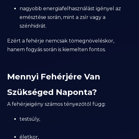
nagyobb energiafelhasználást igényel az
emésztése során, mint a zsír vagy a
szénhidrát.
Ezért a fehérje nemcsak tömegnöveléskor,
hanem fogyás során is kiemelten fontos.
Mennyi Fehérjére Van
Szükséged Naponta?
A fehérjeigény számos tényezőtől függ:
testsúly,
életkor,