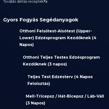
További diétás receptek
Gyors Fogyás Segédanyagok
Otthoni Felsőtest-Alsótest (Upper-
Lower) Edzésprogram Kezdőknek (4
Napos)
Otthoni Teljes Testes Edzésprogram
Kezdőknek (3 napos)
Teljes Test Edzésterv (4 Napos
Felolsztás)
Mell-Tricepsz / Hát-Bicepsz / Láb-Váll
(3 Napos)