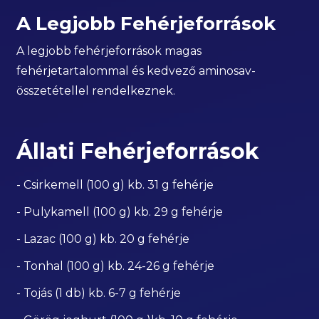
A Legjobb Fehérjeforrások
A legjobb fehérjeforrások magas
fehérjetartalommal és kedvező aminosav-
összetétellel rendelkeznek.
Állati Fehérjeforrások
- Csirkemell (100 g) kb. 31 g fehérje
- Pulykamell (100 g) kb. 29 g fehérje
- Lazac (100 g) kb. 20 g fehérje
- Tonhal (100 g) kb. 24-26 g fehérje
- Tojás (1 db) kb. 6-7 g fehérje