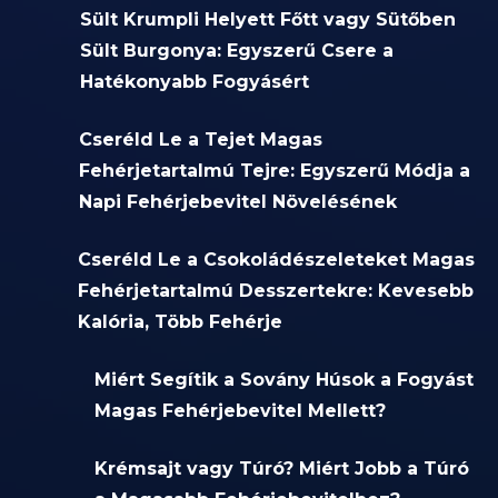
Sült Krumpli Helyett Főtt vagy Sütőben
Sült Burgonya: Egyszerű Csere a
Hatékonyabb Fogyásért
Cseréld Le a Tejet Magas
Fehérjetartalmú Tejre: Egyszerű Módja a
Napi Fehérjebevitel Növelésének
Cseréld Le a Csokoládészeleteket Magas
Fehérjetartalmú Desszertekre: Kevesebb
Kalória, Több Fehérje
Miért Segítik a Sovány Húsok a Fogyást
Magas Fehérjebevitel Mellett?
Krémsajt vagy Túró? Miért Jobb a Túró