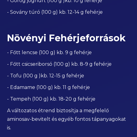
- Görög joghurt (100 g )kb. 10 g fehérje
- Sovány túró (100 g) kb. 12-14 g fehérje
Növényi Fehérjeforrások
- Főtt lencse (100 g) kb. 9 g fehérje
- Főtt csicseriborsó (100 g) kb. 8-9 g fehérje
- Tofu (100 g )kb. 12-15 g fehérje
- Edamame (100 g) kb. 11 g fehérje
- Tempeh (100 g) kb. 18-20 g fehérje
A változatos étrend biztosítja a megfelelő
aminosav-bevitelt és egyéb fontos tápanyagokat
is.