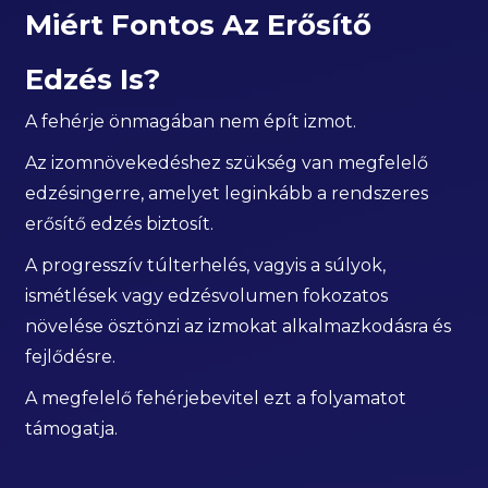
Miért Fontos Az Erősítő
Edzés Is?
A fehérje önmagában nem épít izmot.
Az izomnövekedéshez szükség van megfelelő
edzésingerre, amelyet leginkább a rendszeres
erősítő edzés biztosít.
A progresszív túlterhelés, vagyis a súlyok,
ismétlések vagy edzésvolumen fokozatos
növelése ösztönzi az izmokat alkalmazkodásra és
fejlődésre.
A megfelelő fehérjebevitel ezt a folyamatot
támogatja.