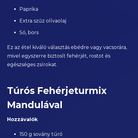
Paprika
Extra szűz olívaolaj
Só, bors
Ez az étel kiváló választás ebédre vagy vacsorára,
mivel egyszerre biztosít fehérjét, rostot és
egészséges zsírokat.
Túrós Fehérjeturmix
Mandulával
Hozzávalók
150 g sovány túró