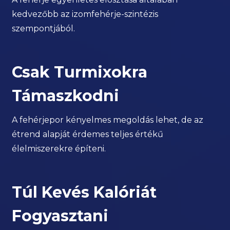
kedvezőbb az izomfehérje-szintézis
szempontjából.
Csak Turmixokra
Támaszkodni
A fehérjepor kényelmes megoldás lehet, de az
étrend alapját érdemes teljes értékű
élelmiszerekre építeni.
Túl Kevés Kalóriát
Fogyasztani