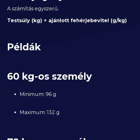
A számítás egyszerű.
Testsúly (kg) × ajánlott fehérjebevitel (g/kg)
Példák
60 kg-os személy
Minimum: 96 g
Maximum: 132 g