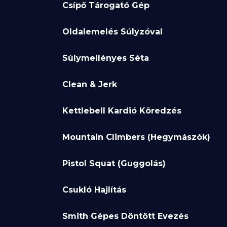
Csípő Tárogató Gép
Oldalemelés Súlyzóval
Súlymellényes Séta
Clean & Jerk
Kettlebell Kardió Köredzés
Mountain Climbers (Hegymászók)
Pistol Squat (Guggolás)
Csukló Hajlítás
Smith Gépes Döntött Evezés