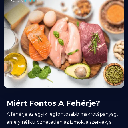
Miért Fontos A Fehérje?
A fehérje az egyik legfontosabb makrotápanyag,
amely nélkülözhetetlen az izmok, a szervek, a