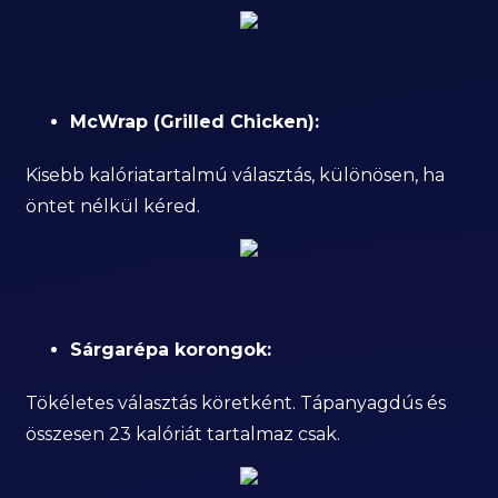
McWrap (Grilled Chicken):
Kisebb kalóriatartalmú választás, különösen, ha
öntet nélkül kéred.
Sárgarépa korongok:
Tökéletes választás köretként. Tápanyagdús és
összesen 23 kalóriát tartalmaz csak.