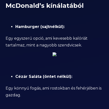
McDonald’s kínálatából
Hamburger (sajtnélkül):
Egy egyszerű opció, ami kevesebb kalóriát
tartalmaz, mint a nagyobb szendvicsek.
Cézár Saláta (öntet nélkül):
Egy könnyű fogás, ami rostokban és fehérjében is
gazdag.