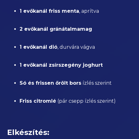
1 evőkanál friss menta
, aprítva
2 evőkanál gránátalmamag
1 evőkanál dió
, durvára vágva
1 evőkanál zsírszegény joghurt
Só és frissen őrölt bors
ízlés szerint
Friss citromlé
(pár csepp ízlés szerint)
Elkészítés: