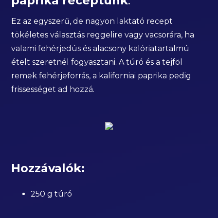
paprika receptünk
:
Ez az egyszerű, de nagyon laktató recept
tökéletes választás reggelire vagy vacsorára, ha
valami fehérjedús és alacsony kalóriatartalmú
ételt szeretnél fogyasztani. A túró és a tejföl
remek fehérjeforrás, a kaliforniai paprika pedig
frissességet ad hozzá.
Hozzávalók:
250 g túró