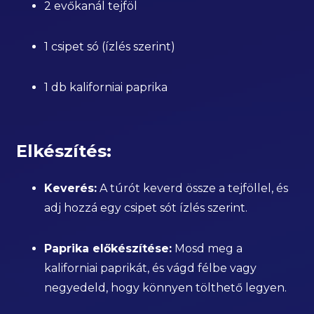
2 evőkanál tejföl
1 csipet só (ízlés szerint)
1 db kaliforniai paprika
Elkészítés:
Keverés:
A túrót keverd össze a tejföllel, és
adj hozzá egy csipet sót ízlés szerint.
Paprika előkészítése:
Mosd meg a
kaliforniai paprikát, és vágd félbe vagy
negyedeld, hogy könnyen tölthető legyen.