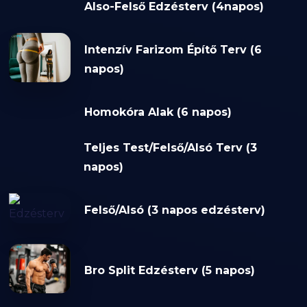
Also-Felső Edzésterv (4napos)
Intenzív Farizom Építő Terv (6
napos)
Homokóra Alak (6 napos)
Teljes Test/Felső/Alsó Terv (3
napos)
Felső/Alsó (3 napos edzésterv)
Bro Split Edzésterv (5 napos)