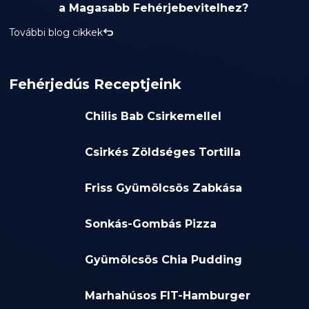
a Magasabb Fehérjebevitelhez?
További blog cikkek
Fehérjedús Receptjeink
Chilis Bab Csirkemellel
Csirkés Zöldséges Tortilla
Friss Gyümölcsös Zabkása
Sonkás-Gombás Pizza
Gyümölcsös Chia Pudding
Marhahúsos FIT-Hamburger