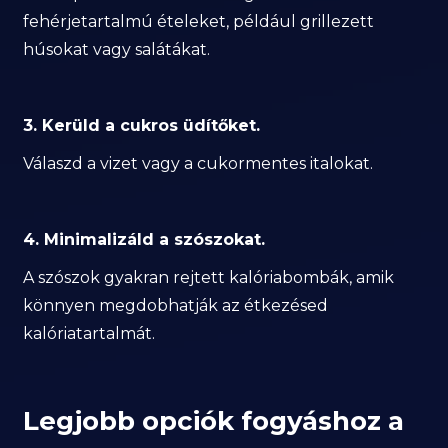
fehérjetartalmú ételeket, például grillezett
húsokat vagy salátákat.
3. Kerüld a cukros üdítőket.
Válaszd a vizet vagy a cukormentes italokat.
4. Minimalizáld a szószokat.
A szószok gyakran rejtett kalóriabombák, amik
könnyen megdobhatják az étkezésed
kalóriatartalmát.
Legjobb opciók fogyáshoz a