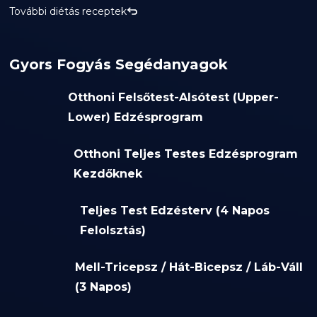
További diétás receptek
Gyors Fogyás Segédanyagok
Otthoni Felsőtest-Alsótest (Upper-
Lower) Edzésprogram
Otthoni Teljes Testes Edzésprogram
Kezdőknek
Teljes Test Edzésterv (4 Napos
Felolsztás)
Mell-Tricepsz / Hát-Bicepsz / Láb-Váll
(3 Napos)