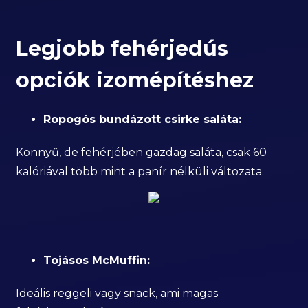
Legjobb fehérjedús
opciók izomépítéshez
Ropogós bundázott csirke saláta:
Könnyű, de fehérjében gazdag saláta, csak 60
kalóriával több mint a panír nélküli változata.
Tojásos McMuffin:
Ideális reggeli vagy snack, ami magas