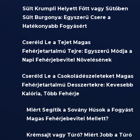
Sült Krumpli Helyett Főtt vagy Sütőben
Sült Burgonya: Egyszerű Csere a
Hatékonyabb Fogyásért
Cseréld Le a Tejet Magas
Fehérjetartalmú Tejre: Egyszerű Módja a
Napi Fehérjebevitel Növelésének
Cseréld Le a Csokoládészeleteket Magas
Fehérjetartalmú Desszertekre: Kevesebb
Kalória, Több Fehérje
Miért Segítik a Sovány Húsok a Fogyást
Magas Fehérjebevitel Mellett?
Krémsajt vagy Túró? Miért Jobb a Túró