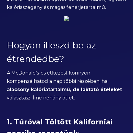
kalóriaszegény és magas fehérjetartalmú.
Hogyan illeszd be az
étrendedbe?
A McDonald’s-os étkezést könnyen
kompenzálhatod a nap többi részében, ha
alacsony kalóriatartalmú, de laktató ételeket
választasz. Íme néhány ötlet:
1. Túróval Töltött Kaliforniai