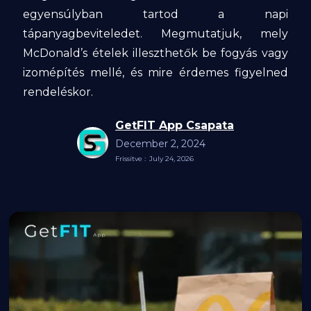
egyensúlyban tartod a napi
tápanyagbeviteledet. Megmutatjuk, mely
McDonald’s ételek illeszthetők be fogyás vagy
izomépítés mellé, és mire érdemes figyelned
rendeléskor.
GetFIT App Csapata
December 2, 2024
Frissítve :
July 24, 2026