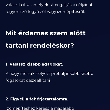
választhatsz, amelyek támogatják a céljaidat,
legyen szó fogyásról vagy izomépítésről.
Mit érdemes szem előtt
tartani rendeléskor?
1. Válassz kisebb adagokat.
A nagy menük helyett próbálj inkább kisebb
fogásokat összeállítani.
2. Figyelj a fehérjetartalomra.
Izomépítéshez keresd a magasabb