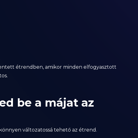
entett étrendben, amikor minden elfogyasztott
os.
ed be a májat az
 könnyen változatossá tehető az étrend.