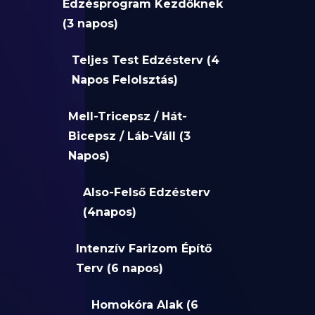
Edzésprogram Kezdőknek
(3 napos)
Teljes Test Edzésterv (4
Napos Felolsztás)
Mell-Tricepsz / Hát-
Bicepsz / Láb-Váll (3
Napos)
Also-Felső Edzésterv
(4napos)
Intenzív Farizom Építő
Terv (6 napos)
Homokóra Alak (6