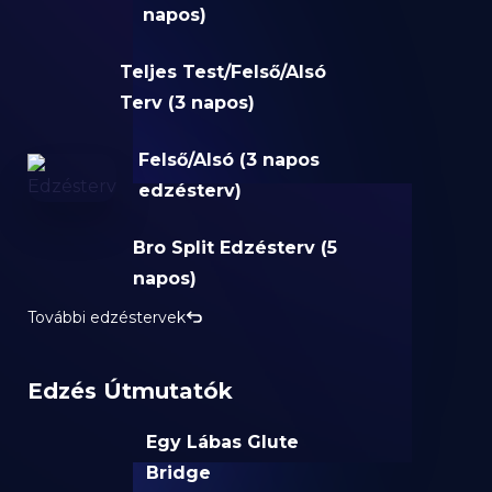
napos)
Teljes Test/Felső/Alsó
Terv (3 napos)
Felső/Alsó (3 napos
edzésterv)
Bro Split Edzésterv (5
napos)
További edzéstervek
Edzés Útmutatók
Egy Lábas Glute
Bridge