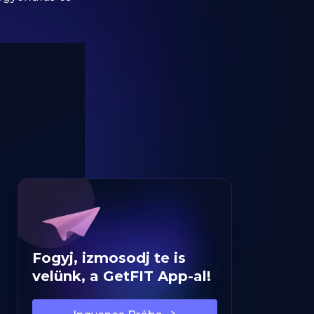
Fogyj, izmosodj te is
velünk, a GetFIT App-al!