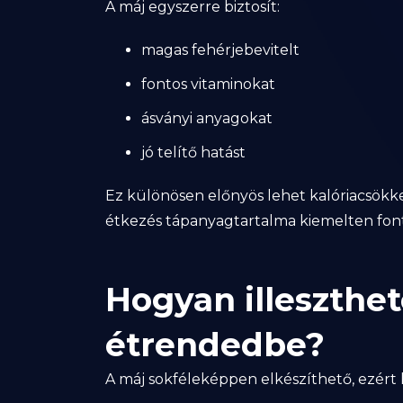
A máj egyszerre biztosít:
magas fehérjebevitelt
fontos vitaminokat
ásványi anyagokat
jó telítő hatást
Ez különösen előnyös lehet kalóriacsökk
étkezés tápanyagtartalma kiemelten font
Hogyan illeszthet
étrendedbe?
A máj sokféleképpen elkészíthető, ezért