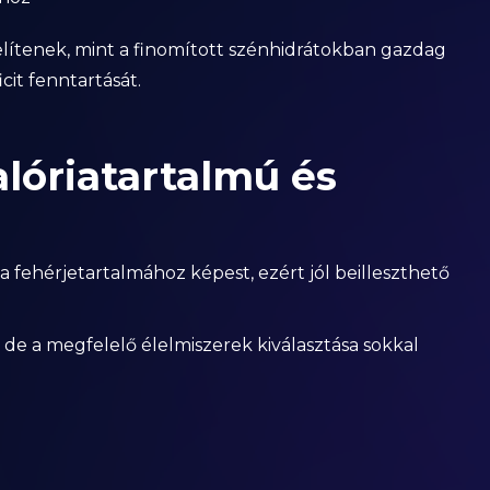
elítenek, mint a finomított szénhidrátokban gazdag
cit fenntartását.
lóriatartalmú és
 a fehérjetartalmához képest, ezért jól beilleszthető
t, de a megfelelő élelmiszerek kiválasztása sokkal