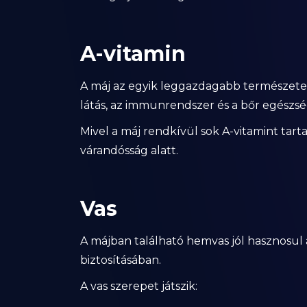
A-vitamin
A máj az egyik leggazdagabb természetes 
látás, az immunrendszer és a bőr egészs
Mivel a máj rendkívül sok A-vitamint tar
várandósság alatt.
Vas
A májban található hemvas jól hasznosul 
biztosításában.
A vas szerepet játszik: