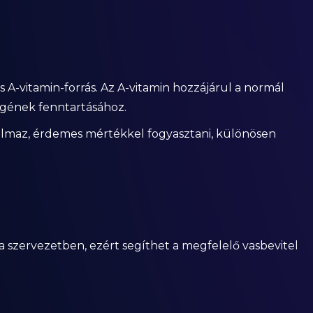
A-vitamin-forrás. Az A-vitamin hozzájárul a normál
égének fenntartásához.
talmaz, érdemes mértékkel fogyasztani, különösen
a szervezetben, ezért segíthet a megfelelő vasbevitel