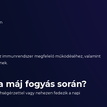
an
 az immunrendszer megfelelő működéséhez, valamint
nek.
a máj fogyás során?
hségérzettel vagy nehezen fedezik a napi