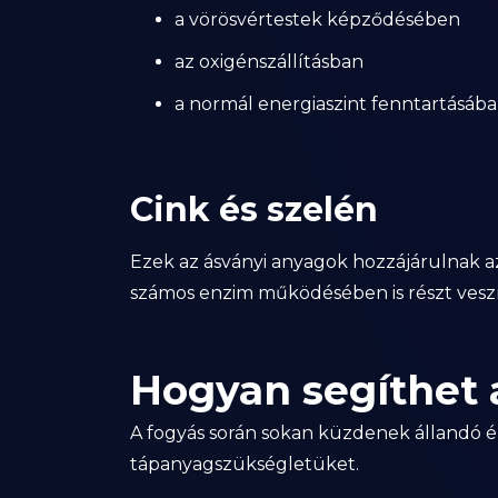
a vörösvértestek képződésében
az oxigénszállításban
a normál energiaszint fenntartásáb
Cink és szelén
Ezek az ásványi anyagok hozzájárulnak
számos enzim működésében is részt vesz
Hogyan segíthet 
A fogyás során sokan küzdenek állandó é
tápanyagszükségletüket.