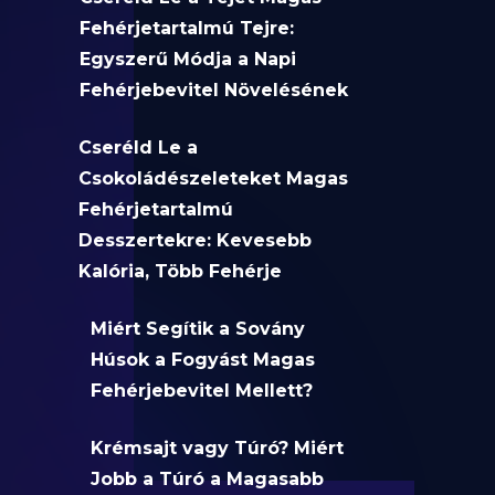
Fehérjetartalmú Tejre:
Egyszerű Módja a Napi
Fehérjebevitel Növelésének
Cseréld Le a
Csokoládészeleteket Magas
Fehérjetartalmú
Desszertekre: Kevesebb
Kalória, Több Fehérje
Miért Segítik a Sovány
Húsok a Fogyást Magas
Fehérjebevitel Mellett?
Krémsajt vagy Túró? Miért
Jobb a Túró a Magasabb