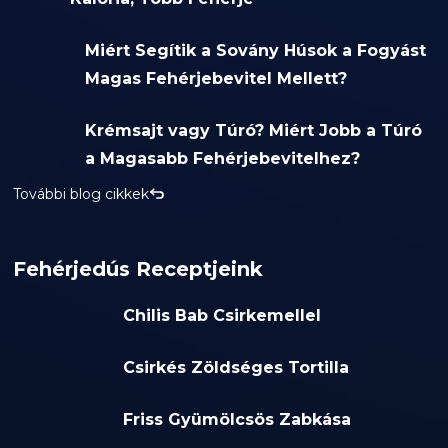
Miért Segítik a Sovány Húsok a Fogyást
Magas Fehérjebevitel Mellett?
Krémsajt vagy Túró? Miért Jobb a Túró
a Magasabb Fehérjebevitelhez?
További blog cikkek
Fehérjedús Receptjeink
Chilis Bab Csirkemellel
Csirkés Zöldséges Tortilla
Friss Gyümölcsös Zabkása