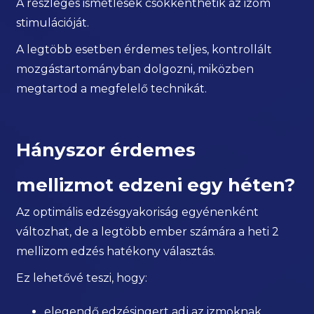
A részleges ismétlések csökkenthetik az izom
stimulációját.
A legtöbb esetben érdemes teljes, kontrollált
mozgástartományban dolgozni, miközben
megtartod a megfelelő technikát.
Hányszor érdemes
mellizmot edzeni egy héten?
Az optimális edzésgyakoriság egyénenként
változhat, de a legtöbb ember számára a heti 2
mellizom edzés hatékony választás.
Ez lehetővé teszi, hogy:
elegendő edzésingert adj az izmoknak,