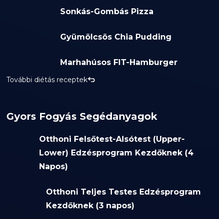
Sonkás-Gombás Pizza
Gyümölcsös Chia Pudding
Marhahúsos FIT-Hamburger
További diétás receptek
Gyors Fogyás Segédanyagok
Otthoni Felsőtest-Alsótest (Upper-
Lower) Edzésprogram Kezdőknek (4
Napos)
Otthoni Teljes Testes Edzésprogram
Kezdőknek (3 napos)