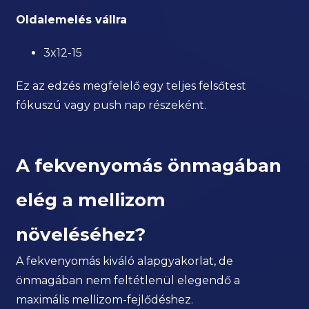
Oldalemelés vállra
3x12-15
Ez az edzés megfelelő egy teljes felsőtest
fókuszú vagy push nap részeként.
A fekvenyomás önmagában
elég a mellizom
növeléséhez?
A fekvenyomás kiváló alapgyakorlat, de
önmagában nem feltétlenül elegendő a
maximális mellizom-fejlődéshez.