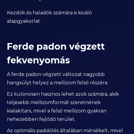
Kezdők és haladók számára is kiváló
alapgyakorlat.
Ferde padon végzett
fekvenyomás
A ferde padon végzett változat nagyobb
hangsúlyt helyez a mellizom felső részére.
Ez különösen hasznos lehet azok számára, akik
teljesebb mellizomformát szeretnének
kialakítani, mivel a felső mellizom gyakran
nehezebben fejlődő terület.
Az optimális paddőlés általában mérsékelt, mivel