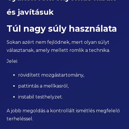
és javításuk
Túl nagy súly használata
Sokan azért nem fejlődnek, mert olyan súlyt
választanak, amely mellett romlik a technika.
Jelei:
rövidített mozgástartomány,
pattintás a mellkasról,
instabil testhelyzet.
A jobb megoldás a kontrollált ismétlés megfelelő
terheléssel.