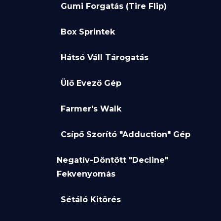
Gumi Forgatás (Tire Flip)
Box Sprintek
Hátsó Váll Tárogatás
Ülő Evező Gép
Farmer's Walk
Csípő Szorító "Adduction" Gép
Negatív-Döntött "Decline"
Fekvenyomás
Sétáló Kitörés