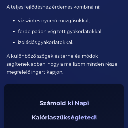
A teljes fejlődéshez érdemes kombinálni:
vízszintes nyomó mozgásokkal,
ferde padon végzett gyakorlatokkal,
izolációs gyakorlatokkal.
A különböző szögek és terhelési módok
segítenek abban, hogy a mellizom minden része
megfelelő ingert kapjon.
Számold ki Napi
Kalóriaszükségleted!