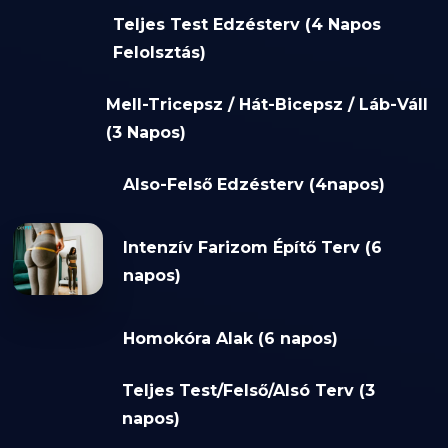
Teljes Test Edzésterv (4 Napos
Felolsztás)
Mell-Tricepsz / Hát-Bicepsz / Láb-Váll
(3 Napos)
Also-Felső Edzésterv (4napos)
Intenzív Farizom Építő Terv (6
napos)
Homokóra Alak (6 napos)
Teljes Test/Felső/Alsó Terv (3
napos)