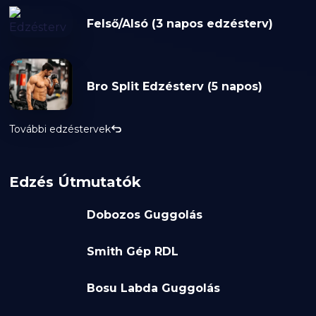
Felső/Alsó (3 napos edzésterv)
Bro Split Edzésterv (5 napos)
További edzéstervek
Edzés Útmutatók
Dobozos Guggolás
Smith Gép RDL
Bosu Labda Guggolás