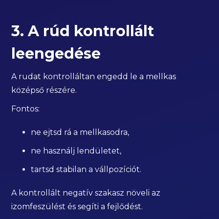
3. A rúd kontrollált
leengedése
A rudat kontrolláltan engedd le a mellkas
középső részére.
Fontos:
ne ejtsd rá a mellkasodra,
ne használj lendületet,
tartsd stabilan a vállpozíciót.
A kontrollált negatív szakasz növeli az
izomfeszülést és segíti a fejlődést.