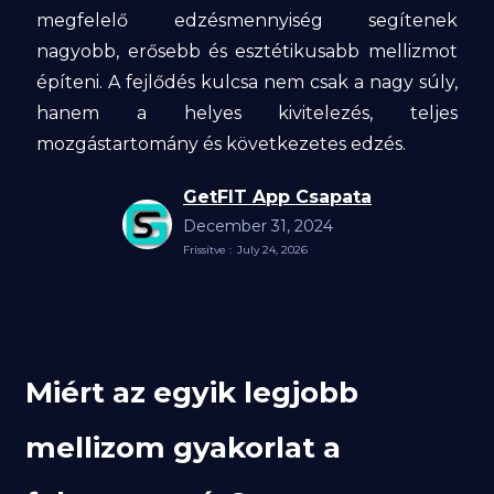
megfelelő edzésmennyiség segítenek
nagyobb, erősebb és esztétikusabb mellizmot
építeni. A fejlődés kulcsa nem csak a nagy súly,
hanem a helyes kivitelezés, teljes
mozgástartomány és következetes edzés.
GetFIT App Csapata
December 31, 2024
Frissítve :
July 24, 2026
Miért az egyik legjobb
mellizom gyakorlat a