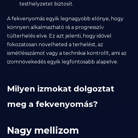
testhelyzetet biztosít.
A fekvenyomás egyik legnagyobb előnye, hogy
könnyen alkalmazható rá a progresszív
túlterhelés elve. Ez azt jelenti, hogy idővel
fokozatosan növelheted a terhelést, az
ismétlésszámot vagy a technikai kontrollt, ami az
izomnövekedés egyik legfontosabb alapelve.
Milyen izmokat dolgoztat
meg a fekvenyomás?
Nagy mellizom