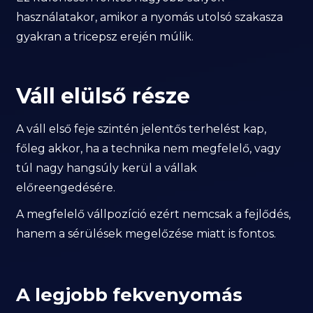
használatakor, amikor a nyomás utolsó szakasza
gyakran a tricepsz erején múlik.
Váll elülső része
A váll első feje szintén jelentős terhelést kap,
főleg akkor, ha a technika nem megfelelő, vagy
túl nagy hangsúly kerül a vállak
előreengedésére.
A megfelelő vállpozíció ezért nemcsak a fejlődés,
hanem a sérülések megelőzése miatt is fontos.
A legjobb fekvenyomás