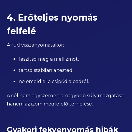
4. Erőteljes nyomás
felfelé
A rúd visszanyomásakor:
feszítsd meg a mellizmot,
tartsd stabilan a tested,
ne emeld el a csípőd a padról.
A cél nem egyszerűen a nagyobb súly mozgatása,
hanem az izom megfelelő terhelése.
Gyakori fekvenyomás hibák