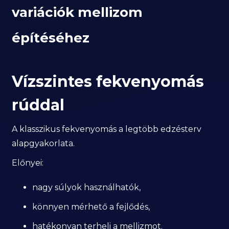
variációk mellizom
építéséhez
Vízszintes fekvenyomás
rúddal
A klasszikus fekvenyomás a legtöbb edzésterv
alapgyakorlata.
Előnyei:
nagy súlyok használhatók,
könnyen mérhető a fejlődés,
hatékonyan terheli a mellizmot.