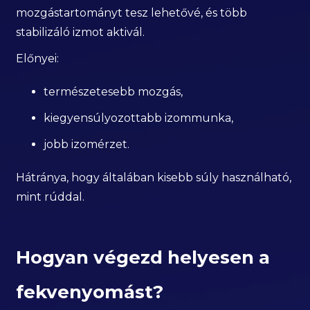
mozgástartományt tesz lehetővé, és több
stabilizáló izmot aktivál.
Előnyei:
természetesebb mozgás,
kiegyensúlyozottabb izommunka,
jobb izomérzet.
Hátránya, hogy általában kisebb súly használható,
mint rúddal.
Hogyan végezd helyesen a
fekvenyomást?