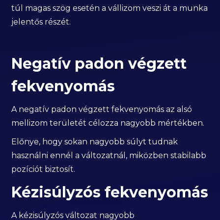
túl magas szög esetén a vállizom veszi át a munka
jelentős részét.
Negatív padon végzett
fekvenyomás
A negatív padon végzett fekvenyomás az alsó
mellizom területét célozza nagyobb mértékben.
Előnye, hogy sokan nagyobb súlyt tudnak
használni ennél a változatnál, miközben stabilabb
pozíciót biztosít.
Kézisúlyzós fekvenyomás
A kézisúlyzós változat nagyobb