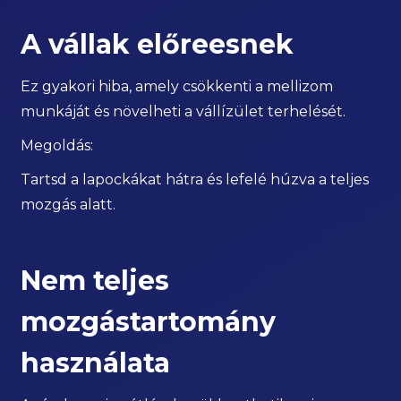
A vállak előreesnek
Ez gyakori hiba, amely csökkenti a mellizom
munkáját és növelheti a vállízület terhelését.
Megoldás:
Tartsd a lapockákat hátra és lefelé húzva a teljes
mozgás alatt.
Nem teljes
mozgástartomány
használata