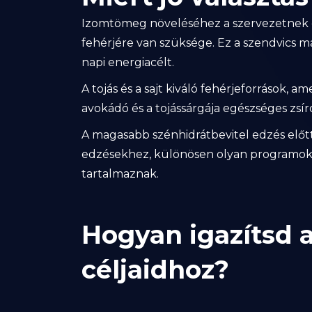
Izomtömeg növeléséhez a szervezetnek 
fehérjére van szüksége. Ez a szendvics m
napi energiacélt.
A tojás és a sajt kiváló fehérjeforrások,
avokádó és a tojássárgája egészséges zsír
A magasabb szénhidrátbevitel edzés előtt
edzésekhez, különösen olyan programok
tartalmaznak.
Hogyan igazítsd a
céljaidhoz?