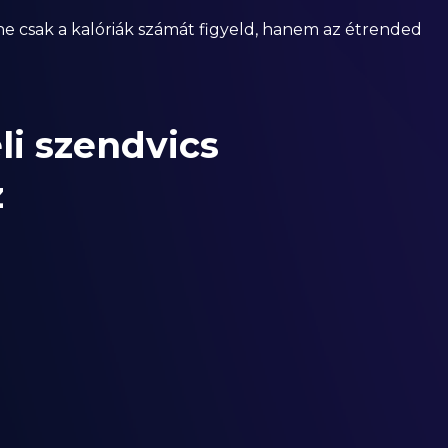
 ne csak a kalóriák számát figyeld, hanem az étrended
li szendvics
z