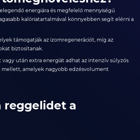
elegendő energiára és megfelelő mennyiségű
agasabb kalóriatartalmával könnyebben segít elérni a
 amelyek támogatják az izomregenerációt, míg az
okat biztosítanak.
 vagy után extra energiát adhat az intenzív súlyzós
 mellett, amelyek nagyobb edzésvolument
 reggelidet a