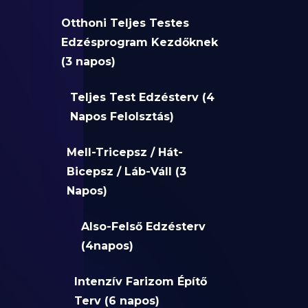
Otthoni Teljes Testes
Edzésprogram Kezdőknek
(3 napos)
Teljes Test Edzésterv (4
Napos Felolsztás)
Mell-Tricepsz / Hát-
Bicepsz / Láb-Váll (3
Napos)
Also-Felső Edzésterv
(4napos)
Intenzív Farizom Építő
Terv (6 napos)