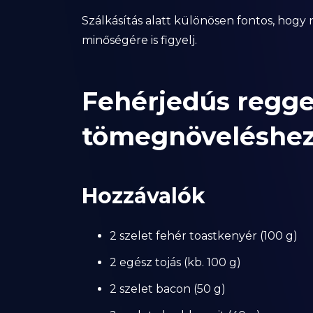
Szálkásítás alatt különösen fontos, hogy
minőségére is figyelj.
Fehérjedús regge
tömegnöveléshe
Hozzávalók
2 szelet fehér toastkenyér (100 g)
2 egész tojás (kb. 100 g)
2 szelet bacon (50 g)