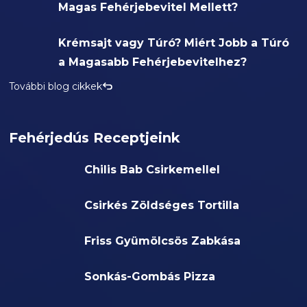
Magas Fehérjebevitel Mellett?
Krémsajt vagy Túró? Miért Jobb a Túró
a Magasabb Fehérjebevitelhez?
További blog cikkek
Fehérjedús Receptjeink
Chilis Bab Csirkemellel
Csirkés Zöldséges Tortilla
Friss Gyümölcsös Zabkása
Sonkás-Gombás Pizza