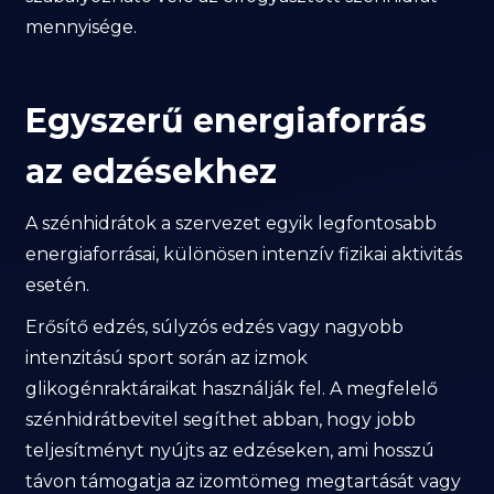
mennyisége.
Egyszerű energiaforrás
az edzésekhez
A szénhidrátok a szervezet egyik legfontosabb
energiaforrásai, különösen intenzív fizikai aktivitás
esetén.
Erősítő edzés, súlyzós edzés vagy nagyobb
intenzitású sport során az izmok
glikogénraktáraikat használják fel. A megfelelő
szénhidrátbevitel segíthet abban, hogy jobb
teljesítményt nyújts az edzéseken, ami hosszú
távon támogatja az izomtömeg megtartását vagy