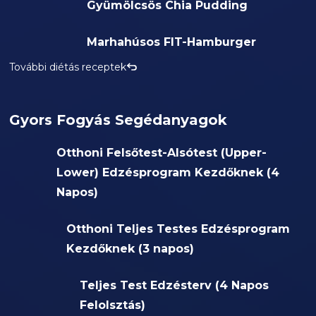
Gyümölcsös Chia Pudding
Marhahúsos FIT-Hamburger
További diétás receptek
Gyors Fogyás Segédanyagok
Otthoni Felsőtest-Alsótest (Upper-
Lower) Edzésprogram Kezdőknek (4
Napos)
Otthoni Teljes Testes Edzésprogram
Kezdőknek (3 napos)
Teljes Test Edzésterv (4 Napos
Felolsztás)