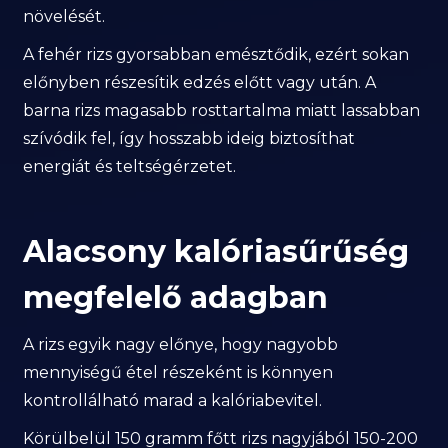
növelését.
A fehér rizs gyorsabban emésztődik, ezért sokan
előnyben részesítik edzés előtt vagy után. A
barna rizs magasabb rosttartalma miatt lassabban
szívódik fel, így hosszabb ideig biztosíthat
energiát és teltségérzetet.
Alacsony kalóriasűrűség
megfelelő adagban
A rizs egyik nagy előnye, hogy nagyobb
mennyiségű étel részeként is könnyen
kontrollálható marad a kalóriabevitel.
Körülbelül 150 gramm főtt rizs nagyjából 150-200