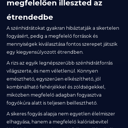
megfelelően illeszted az
étrendedbe
A szénhidrátokat gyakran hibáztatják a sikertelen
fogyásért, pedig a megfelelő források és
mennyiségek kiválasztása fontos szerepet játszik
egy kiegyensúlyozott étrendben.
A rizs az egyik legnépszerűbb szénhidrátforrás
világszerte, és nem véletlenül. Könnyen
emészthető, egyszerűen elkészíthető, jól
kombinálható fehérjékkel és zöldségekkel,
miközben megfelelő adagban fogyasztva
fogyókúra alatt is teljesen beilleszthető.
A sikeres fogyás alapja nem egyetlen élelmiszer
elhagyása, hanem a megfelelő kalóriabevitel