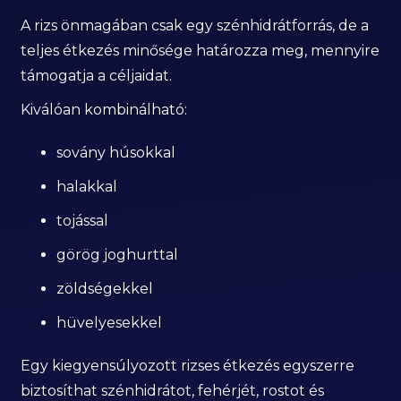
A rizs önmagában csak egy szénhidrátforrás, de a
teljes étkezés minősége határozza meg, mennyire
támogatja a céljaidat.
Kiválóan kombinálható:
sovány húsokkal
halakkal
tojással
görög joghurttal
zöldségekkel
hüvelyesekkel
Egy kiegyensúlyozott rizses étkezés egyszerre
biztosíthat szénhidrátot, fehérjét, rostot és