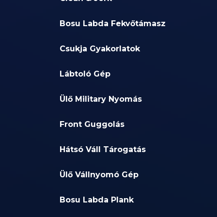
Bosu Labda Fekvőtámasz
Csukja Gyakorlatok
Lábtoló Gép
Ülő Military Nyomás
Front Guggolás
Hátsó Váll Tárogatás
Ülő Vállnyomó Gép
Bosu Labda Plank