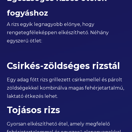
fogyáshoz
A rizs egyik legnagyobb előnye, hogy
rengetegféleképpen elkészíthető. Néhány
egyszerű ötlet:
Csirkés-zöldséges rizstál
Egy adag főtt rizs grillezett csirkemellel és párolt
zöldségekkel kombinálva magas fehérjetartalmú,
laktató étkezés lehet.
Tojásos rizs
Gyorsan elkészíthető étel, amely megfelelő