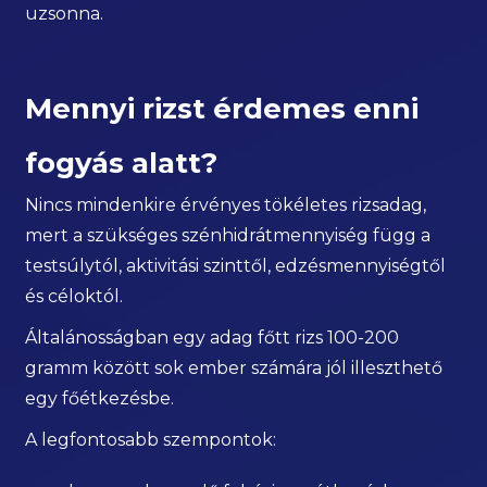
uzsonna.
Mennyi rizst érdemes enni
fogyás alatt?
Nincs mindenkire érvényes tökéletes rizsadag,
mert a szükséges szénhidrátmennyiség függ a
testsúlytól, aktivitási szinttől, edzésmennyiségtől
és céloktól.
Általánosságban egy adag főtt rizs 100-200
gramm között sok ember számára jól illeszthető
egy főétkezésbe.
A legfontosabb szempontok: