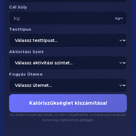
Cél Súly
kg
Testtípus
Aktivitási Szint
Fogyás Üteme
Kalóriszükséglet kiszámítása!
Az eredmények becslések, és nem helyettesítik a szakorvosi tanácsot.
Kizárólag tájékoztató jelleggel.