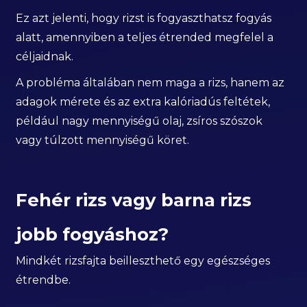
Ez azt jelenti, hogy rizst is fogyaszthatsz fogyás
alatt, amennyiben a teljes étrended megfelel a
céljaidnak.
A probléma általában nem maga a rizs, hanem az
adagok mérete és az extra kalóriadús feltétek,
például nagy mennyiségű olaj, zsíros szószok
vagy túlzott mennyiségű köret.
Fehér rizs vagy barna rizs
jobb fogyáshoz?
Mindkét rizsfajta beilleszthető egy egészséges
étrendbe.