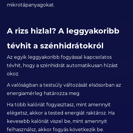
mikrotápanyagokat.
A rizs hizlal? A leggyakoribb
tévhit a szénhidrátokról
Az egyik leggyakoribb fogyással kapcsolatos
tévhit, hogy a szénhidrát automatikusan hízást
okoz.
A valóságban a testsúly változását elsősorban az
energiamérleg határozza meg.
Ha több kalóriát fogyasztasz, mint amennyit
elégetsz, akkor a tested energiát raktároz. Ha
kevesebb kalóriát viszel be, mint amennyit
felhasználsz, akkor fogyás következik be.