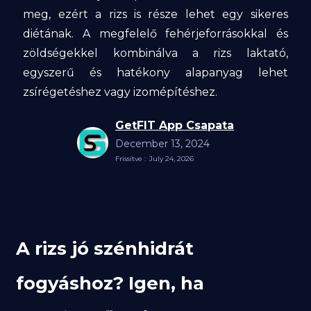
meg, ezért a rizs is része lehet egy sikeres
diétának. A megfelelő fehérjeforrásokkal és
zöldségekkel kombinálva a rizs laktató,
egyszerű és hatékony alapanyag lehet
zsírégetéshez vagy izomépítéshez.
GetFIT App Csapata
December 13, 2024
Frissítve :
July 24, 2026
A rizs jó szénhidrát
fogyáshoz? Igen, ha