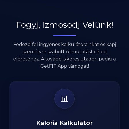
Fogyj, Izmosodj Velünk!
Fedezd fel ingyenes kalkulátorainkat és kapj
személyre szabott útmutatást célod
eléréséhez. A további sikeres utadon pedig a
GetFIT App támogat!
📊
Kalória Kalkulátor