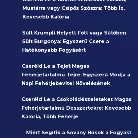
Mustárra vagy Csípős Szószra: Több Íz,
Kevesebb Kalória
Sült Krumpli Helyett Főtt vagy Sütőben
Sült Burgonya: Egyszerű Csere a
Hatékonyabb Fogyásért
Cseréld Le a Tejet Magas
Fehérjetartalmú Tejre: Egyszerű Módja a
Napi Fehérjebevitel Növelésének
Cseréld Le a Csokoládészeleteket Magas
Fehérjetartalmú Desszertekre: Kevesebb
Kalória, Több Fehérje
Miért Segítik a Sovány Húsok a Fogyást