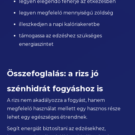
legyen elegendő fehérje az étkezésben
legyen megfelelő mennyiségű zöldség
illeszkedjen a napi kalóriakeretbe
támogassa az edzéshez szükséges
energiaszintet
Összefoglalás: a rizs jó
szénhidrát fogyáshoz is
A rizs nem akadályozza a fogyást, hanem
megfelelő használat mellett egy hasznos része
lehet egy egészséges étrendnek.
Segít energiát biztosítani az edzésekhez,