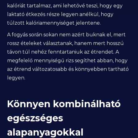
kalóriát tartalmaz, ami lehetővé teszi, hogy egy
laktató étkezés része legyen anélkül, hogy
túlzott kalóriamennyiséget jelentene.
A fogyás során sokan nem azért buknak el, mert
rossz ételeket választanak, hanem mert hosszú
távon túl nehéz fenntartaniuk az étrendet. A
megfelelő mennyiségű rizs segíthet abban, hogy
az étrend változatosabb és könnyebben tartható
legyen.
Könnyen kombinálható
egészséges
alapanyagokkal