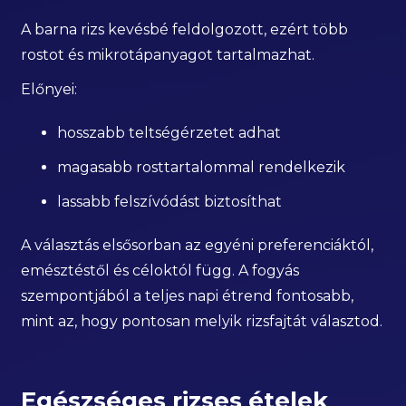
A barna rizs kevésbé feldolgozott, ezért több
rostot és mikrotápanyagot tartalmazhat.
Előnyei:
hosszabb teltségérzetet adhat
magasabb rosttartalommal rendelkezik
lassabb felszívódást biztosíthat
A választás elsősorban az egyéni preferenciáktól,
emésztéstől és céloktól függ. A fogyás
szempontjából a teljes napi étrend fontosabb,
mint az, hogy pontosan melyik rizsfajtát választod.
Egészséges rizses ételek