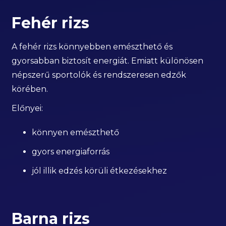
Fehér rizs
A fehér rizs könnyebben emészthető és
gyorsabban biztosít energiát. Emiatt különösen
népszerű sportolók és rendszeresen edzők
körében.
Előnyei:
könnyen emészthető
gyors energiaforrás
jól illik edzés körüli étkezésekhez
Barna rizs